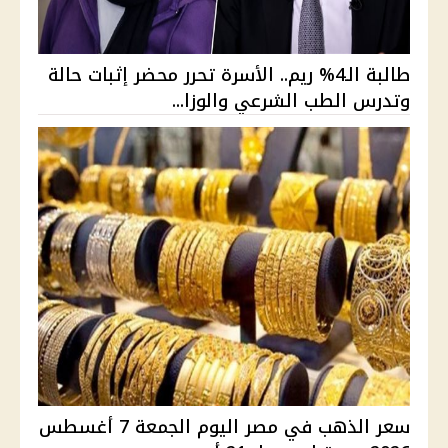
طالبة الـ4% ريم.. الأسرة تحرر محضر إثبات حالة
وتدرس الطب الشرعي والوزا...
سعر الذهب في مصر اليوم الجمعة 7 أغسطس