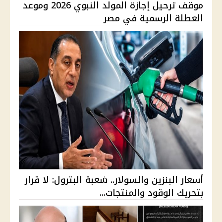
موقف ترحيل إجازة المولد النبوي 2026 وموعد
العطلة الرسمية في مصر
أسعار البنزين والسولار.. شعبة البترول: لا قرار
بتحريك الوقود والمنتجات...