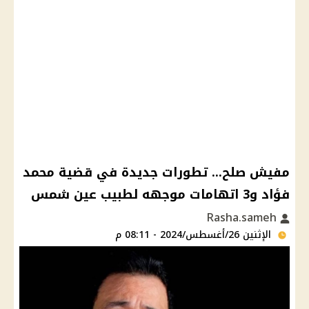
مفيش صلح... تطورات جديدة في قضية محمد
فؤاد و3 اتهامات موجهه لطبيب عين شمس
Rasha.sameh
الإثنين 26/أغسطس/2024 - 08:11 م