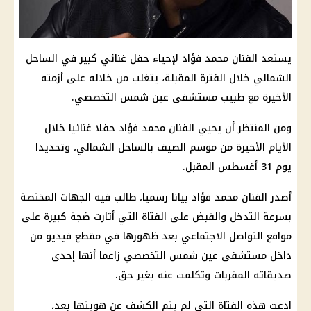
يستعد الفنان محمد فؤاد لإحياء حفل غنائي كبير في الساحل
الشمالي خلال الفترة المقبلة، يتغلب من خلاله على أزمته
الأخيرة مع طبيب مستشفى عين شمس التخصصي.
ومن المنتظر أن يحيي الفنان محمد فؤاد حفلا غنائيا خلال
الأيام الأخيرة من موسم الصيف بالساحل الشمالي، وتحديدا
يوم 31 أغسطس المقبل.
أصدر الفنان محمد فؤاد بيانا رسميا، طالب فيه الجهات المختصة
بسرعة التدخل والقبض على الفتاة التي أثارت ضجة كبيرة على
مواقع التواصل الاجتماعي بعد ظهورها في مقطع فيديو من
داخل مستشفى عين شمس التخصصي زاعما أنها إحدى
صديقاته المقربات وتكلمت عنه بغير حق.
ادعت هذه الفتاة التي لم يتم الكشف عن هويتها بعد،