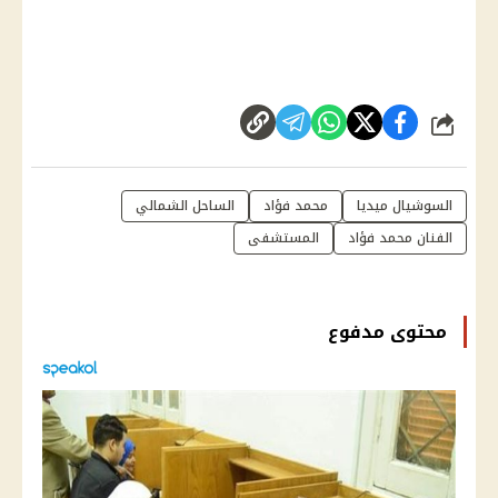
شارك
السوشيال ميديا
محمد فؤاد
الساحل الشمالي
الفنان محمد فؤاد
المستشفى
محتوى مدفوع