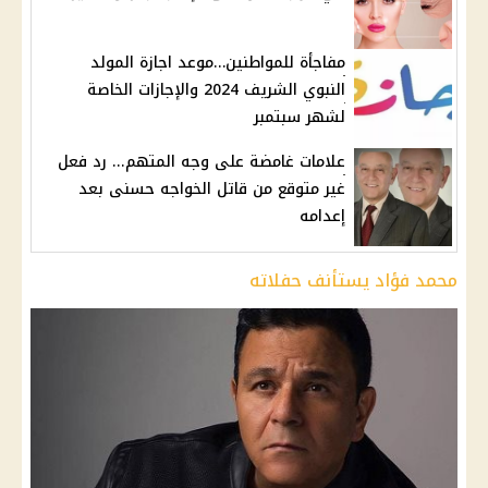
مفاجأة للمواطنين…موعد اجازة المولد
النبوي الشريف 2024 والإجازات الخاصة
لشهر سبتمبر
علامات غامضة على وجه المتهم... رد فعل
غير متوقع من قاتل الخواجه حسنى بعد
إعدامه
محمد فؤاد يستأنف حفلاته