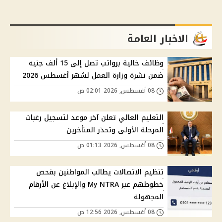
الاخبار العامة
وظائف خالية برواتب تصل إلى 15 ألف جنيه
ضمن نشرة وزارة العمل لشهر أغسطس 2026
08 أغسطس, 2026 02:01 ص
التعليم العالي تعلن آخر موعد لتسجيل رغبات
المرحلة الأولى وتحذر المتأخرين
08 أغسطس, 2026 01:13 ص
تنظيم الاتصالات يطالب المواطنين بفحص
خطوطهم عبر My NTRA والإبلاغ عن الأرقام
المجهولة
08 أغسطس, 2026 12:56 ص