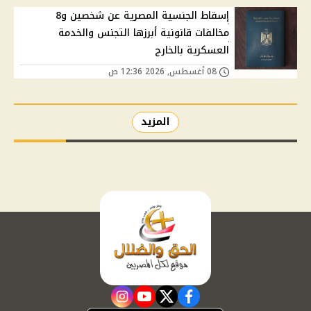
إسقاط الجنسية المصرية عن شخصين و8
مخالفات قانونية أبرزها التجنس والخدمة
العسكرية بالخارج
08 أغسطس, 2026 12:36 ص
المزيد
instagram
youtube
twitter
facebook