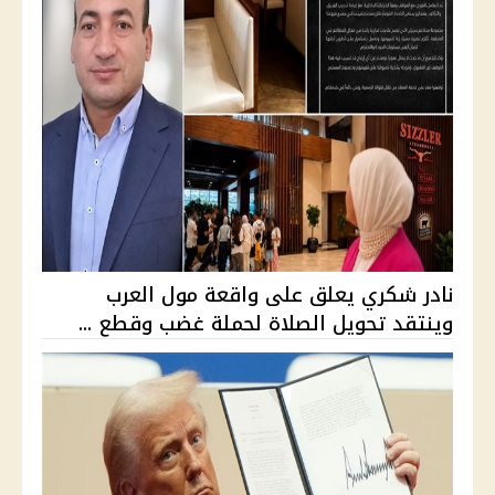
نادر شكري يعلق على واقعة مول العرب
وينتقد تحويل الصلاة لحملة غضب وقطع ...