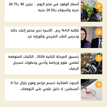
أسعار الوقود في مصر اليوم .. بنزين 80 بـ20.75
3
جنيه والسولار بـ20.50 جنيه
طالبة الـ4% ريم.. الأسرة تحرر محضر إثبات حالة
4
وتدرس الطب الشرعي والوزارة ترد
تنسيق المرحلة الثانية 2026.. الكليات المتوقعة
5
لعلمي علوم ورياضة وأدبي وخطوات تسجيل
الرغبات
البحوث الفلكية تحسم مزاعم وقوع زلزال غدًا 6
6
أغسطس: لا دليل علمي على التوقعات