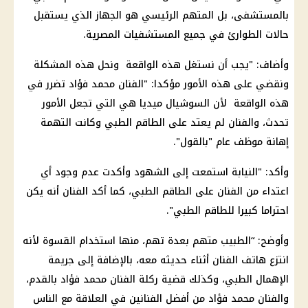
بالمستشفى، بل المتهم الرئيسي هو الجهاز الذي يستقبل
حالات الطوارئ في جميع المستشفيات المصرية.
وأضاف: "يجب أن نستغل هذه الواقعة ونحل هذه المشكلة
ونقضي على هذه الأمور مؤكدا: "الفنان محمد فؤاد تضرر في
هذه الواقعة لأن السوشيال ميديا ​​هي التي تجعل الأمور
تحدث، والفنان لم يعتد على الطاقم الطبي وكانت التهمة
إهانة موظف عام "بالقول".
وأكد: "النيابة استمعت إلى الشهود وأكدت عدم وجود أي
اعتداء من الفنان على الطاقم الطبي، كما أكد الفنان أنه يكن
احتراما كبيرا للطاقم الطبي".
وأوضح: “الطبيب متهم بعدة تهم، منها استخدام القسوة لأنه
انتزع هاتف الفنان أثناء حديثه معه، بالإضافة إلى جريمة
الإهمال الطبي، وكذلك قضية ركلة الفنان محمد فؤاد بالقدم،
والفنان محمد فؤاد من أفضل الفنانين في العلاقة مع الناس