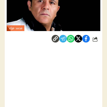
محمد فؤاد
شارك