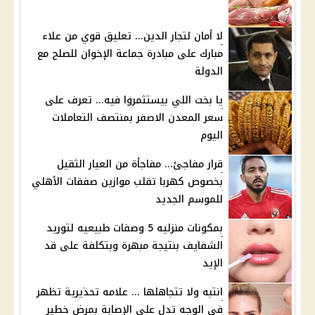
لا أمان لتجار الدين... تعليق قوي من علاء
مبارك على مبادرة جماعة الإخوان للصلح مع
الدولة
يا بخت اللي بيستثمروا فيه... تعرف على
سعر المعدن الاصفر بمنتصف التعاملات
اليوم
قرار مفاجئ... مفاجأة من العيار الثقيل
بخصوص كهربا تقلب موازين صفقات الأهلي
للموسم الجديد
بمكونات منزليه 5 وصفات طبيعيه لتوريد
الشفايف بنتيجة مبهرة وبتكلفة على قد
الإيد
انتبه ولا تتجاهلها ... علامه تحذيرية تظهر
في الوجه تدل على الإصابة بمرض خطير