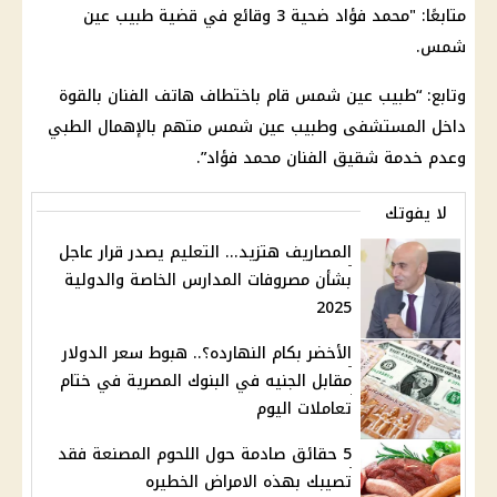
متابعًا: "محمد فؤاد ضحية 3 وقائع في قضية طبيب عين
شمس.
وتابع: “طبيب عين شمس قام باختطاف هاتف الفنان بالقوة
داخل المستشفى وطبيب عين شمس متهم بالإهمال الطبي
وعدم خدمة شقيق الفنان محمد فؤاد”.
لا يفوتك
المصاريف هتزيد... التعليم يصدر قرار عاجل
بشأن مصروفات المدارس الخاصة والدولية
2025
الأخضر بكام النهارده؟.. هبوط سعر الدولار
مقابل الجنيه في البنوك المصرية في ختام
تعاملات اليوم
5 حقائق صادمة حول اللحوم المصنعة فقد
تصيبك بهذه الامراض الخطيره