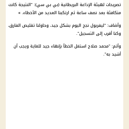
تصريحات لهيئة الإذاعة
البريطانية
(بي بي سي): "النتيجة كانت
متكافئة بعد نصف ساعة ثم ارتكبنا العديد من الأخطاء. »
وأضاف: "
ليفربول
نجح
اليوم
بشكل جيد، وحاولنا تقليص الفارق،
وكنا أقرب إلى التسجيل".
وأتم: "
محمد صلاح
استغل الخطأ بإنهاء جيد للغاية ويجب أن
أشيد به".