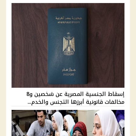
إسقاط الجنسية المصرية عن شخصين و8
مخالفات قانونية أبرزها التجنس والخدم...