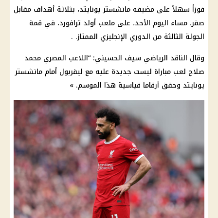
فوزاً سهلاً على
مضيفه
مانشستر يونايتد، بثلاثة أهداف مقابل
صفر، مساء
اليوم
الأحد، على ملعب أولد ترافورد، في قمة
الجولة الثالثة من الدوري الإنجليزي الممتاز. .
وقال الناقد الرياضي سيف الحسيني: “اللاعب المصري
محمد
صلاح
لعب مباراة ليست جديدة عليه مع
ليفربول
أمام مانشستر
يونايتد وحقق أرقاما قياسية هذا الموسم. »