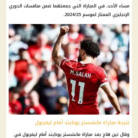
مساء الأحد، في المباراة التي جمعتهما ضمن منافسات الدوري
الإنجليزي الممتاز لموسم 2024/25.
نتيجة مباراة مانشستر يونايتد أمام ليفربول
وقال تين هاج بعد مباراة مانشستر يونايتد أمام
ليفربول
في