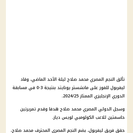
تألق النجم المصري
محمد صلاح
ليلة الأحد الماضي، وقاد
ليفربول
للفوز على مانشستر يونايتد بنتيجة 3-0 في مسابقة
الدوري الإنجليزي
الممتاز 2024/25.
وسجل الدولي المصري
محمد صلاح
هدفا وقدم تمريرتين
حاسمتين للاعب الكولومبي لويس دياز.
حقق فريق
ليفربول
، بضم النجم المصري المحترف
محمد صلاح
،