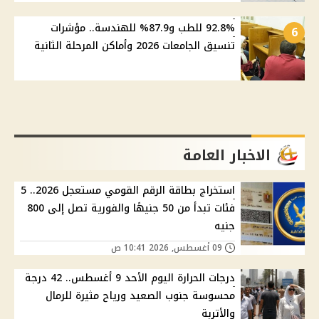
92.8% للطب و87.9% للهندسة.. مؤشرات
6
تنسيق الجامعات 2026 وأماكن المرحلة الثانية
الاخبار العامة
استخراج بطاقة الرقم القومي مستعجل 2026.. 5
فئات تبدأ من 50 جنيهًا والفورية تصل إلى 800
جنيه
09 أغسطس, 2026 10:41 ص
درجات الحرارة اليوم الأحد 9 أغسطس.. 42 درجة
محسوسة جنوب الصعيد ورياح مثيرة للرمال
والأتربة