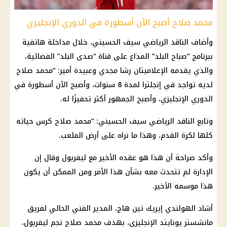
محمد صلاح أصبح الآن أسطورة في الدوري الإنجليزي
وأضاف الناقد الرياضي سيف الحسيني، خلال مداخلة هاتفية
ببرنامج “صباح البلد” المذاع على قناة “
صدى البلد
” الفضائية،
والذي يقدمه الإعلاميتان رشا مجدي وعبيدة أمير: “
محمد صلاح
لديه تواجد في إنجلترا لمدة 8 سنوات، وأصبح الآن أسطورة في
الدوري الإنجليزي، وأصبح الجمهور أكثر تحفيزًا له.
وتابع الناقد الرياضي سيف الحسيني: “
محمد صلاح
كرس حياته
كلها لكرة القدم، وهذا ما نراه على أرض الملعب.
وأكد صراحة أن هذا هو عقده الأخير مع
ليفربول
وقال إن
الإدارة لم تتحدث معه بشأن هذا الأمر ومن الممكن أن يكون
هذا موسمه الأخير.
أشاد الهولندي إيريك تين هاج، المدير الفني الحالي لفريق
مانشستر يونايتد الإنجليزي، بهدف
محمد صلاح
نجم
ليفربول
،