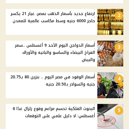
ارتفاع جديد بأسعار الذهب بمصر. عيار 21 يكسر
2
حاجز 6000 جنيه وسط مكاسب عالمية للمعدن
أسعار الدواجن اليوم الأحد 9 أغسطس ..سعر
3
الفراخ البيضاء والساسو والبانيه والأوراك
والبيض
أسعار الوقود في مصر اليوم .. بنزين 80 بـ20.75
4
جنيه والسولار بـ20.50 جنيه
البحوث الفلكية تحسم مزاعم وقوع زلزال غدًا 6
5
أغسطس: لا دليل علمي على التوقعات