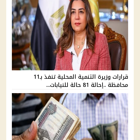
قرارات وزيرة التنمية المحلية تنفذ بـ11
محافظة ..إحالة 81 حالة للنيابات...