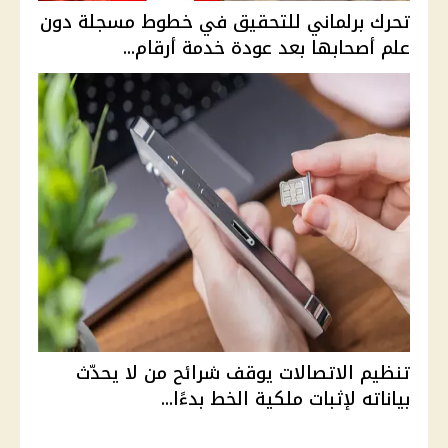
تحرك برلماني للتحقيق في خطوط مسجلة دون
علم أصحابها بعد عودة خدمة أرقام...
تنظيم الاتصالات يوقف شرائح من لا يحدّث
بياناته لإثبات ملكية الخط بدءًا...