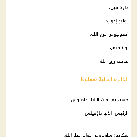
داود نبيل.
يوليو إدوارد.
أنطونيوس فرج الله.
بولا ميمي.
مدحت رزق الله.
الدائرة الثالثة منفلوط
حسب تعليمات
البابا تواضروس
:
الرئيس: الأنبا ثاؤفيلس.
سكرتير: ساويروس فوات عطا الله.