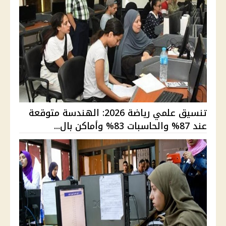
تنسيق علمي رياضة 2026: الهندسة متوقعة
عند 87% والحاسبات 83% وأماكن بال...