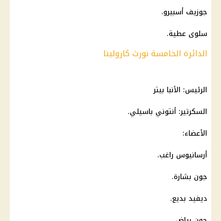
جوزيف أسبيرو.
سلوى عطية.
الدائرة الخامسة نورث كارولينا
الرئيس: الأنبا بيتر
السكرتير: أنتوني باسيلي.
الأعضاء:
أرسانيوس راغب.
جون بشارة.
ديفيد بديع.
جون رياض.