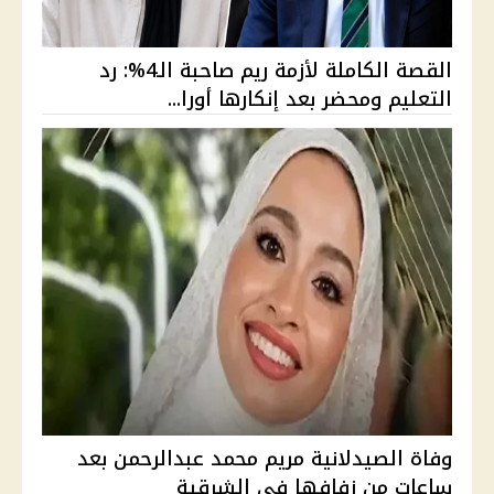
القصة الكاملة لأزمة ريم صاحبة الـ4%: رد
التعليم ومحضر بعد إنكارها أورا...
وفاة الصيدلانية مريم محمد عبدالرحمن بعد
ساعات من زفافها في الشرقية