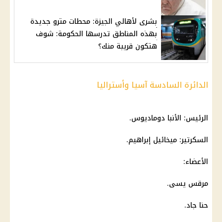
بشرى لأهالي الجيزة: محطات مترو جديدة
بهذه المناطق تدرسها الحكومة: شوف
هتكون قريبة منك؟
الدائرة السادسة آسيا وأستراليا
الرئيس: الأنبا دوماديوس.
السكرتير: ميخائيل إبراهيم.
الأعضاء:
مرقس يسى.
حنا جاد.