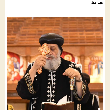
مينا حنا.