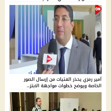
أمير رمزي يحذر الفتيات من إرسال الصور
الخاصة ويوضح خطوات مواجهة الابتز...