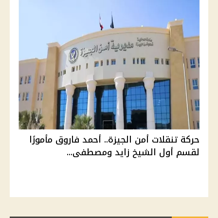
حركة تنقلات أمن الجيزة.. أحمد فاروق مأمورًا
لقسم أول الشيخ زايد ومصطفى...