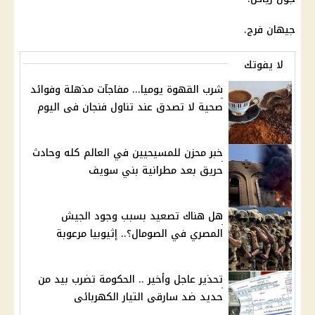
جيهان فرج.
لا يفوتك
شرب القهوة يوميا... مفاجآت مذهلة وفوائد
صحية لا تصدق عند تناول فنجان فى اليوم
خبر محزن للمسيحيين في العالم كله وحادث
حريق بعد مطرانية بني سويف
هل هناك تصعيد بسبب وجود الجيش
المصري في الصومال؟.. إثيوبيا مرعوبة
تحذير عاجل وأخير .. الحكومة تضرب بيد من
حديد ضد سارقى التيار الكهربائى