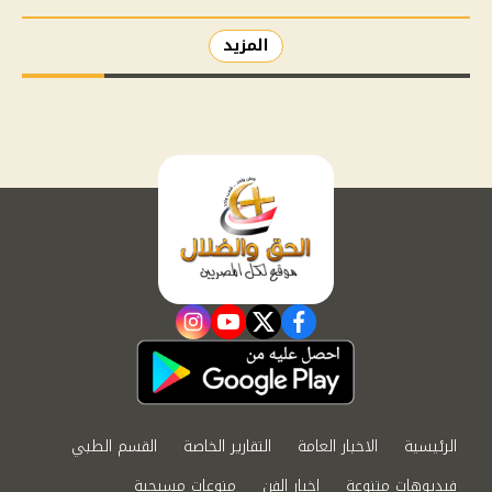
المزيد
instagram
youtube
twitter
facebook
الرئيسية
الاخبار العامة
التقارير الخاصة
القسم الطبي
فيديوهات متنوعة
اخبار الفن
منوعات مسيحية