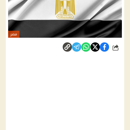
مصر
شارك