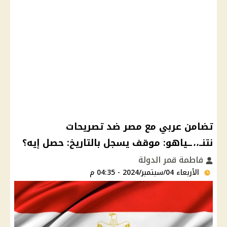
تضامن عربي مع مصر ضد تصريحات
نتنــ،،ــياهو: موقف يسجل بالتاريخ: حصل إيه؟
فاطمة قمر الدولة
الأربعاء 04/سبتمبر/2024 - 04:35 م