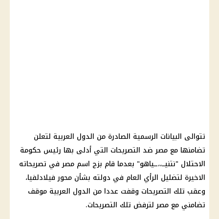
تتوالى البيانات الرسمية الصادرة من
الدول العربية
لتعلن
تضامنها مع مصر ضد التصريحات التي أدلى بها رئيس
حكومة
الاحتلال
"نتنيــ،،ــياهو" بعدما قام بزج اسم مصر في تصريحاته
الاخيرة لتضليل
الرأي العام
في دولته بشأن
محور فيلادلفيا
،
وعقب تلك التصريحات وقفت عددا من
الدول العربية
موقف
تضامني مع مصر لترفض تلك التصريحات.