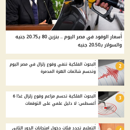
أسعار الوقود في مصر اليوم .. بنزين 80 بـ20.75 جنيه
والسولار بـ20.50 جنيه
البحوث الفلكية تنفي وقوع زلزال في مصر اليوم
2
وتحسم شائعات الهزة المدمرة
البحوث الفلكية تحسم مزاعم وقوع زلزال غدًا 6
3
أغسطس: لا دليل علمي على التوقعات
التعليم تحدد فئات دخول امتحانات الدور الثاني
4