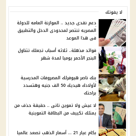
لا يفوتك
دعم نقدى جديد .. الموازنة العامه للدولة
المصريه تنتصر لمحدودى الدخل والتطبيق
فى هذا الموعد
فوائد مذهلة.. ثلاثه أسباب تجعلك تتناول
البنجر الأحمر يوميا لمدة شهر
بنك ناصر هيوفرلك المصروفات المدرسية
لأولادك هيديك 50 الف جنيه وهتسدد
براحتك
لا عيش ولا تموين تانى .. حقيقة حذف من
يمتلك تكييف من البطاقة التموينية
بكام عيار 21 ... أسعار الذهب تصعد عالميا