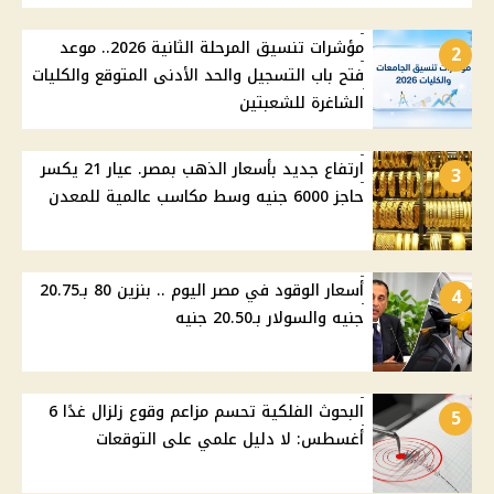
مؤشرات تنسيق المرحلة الثانية 2026.. موعد
2
فتح باب التسجيل والحد الأدنى المتوقع والكليات
الشاغرة للشعبتين
ارتفاع جديد بأسعار الذهب بمصر. عيار 21 يكسر
3
حاجز 6000 جنيه وسط مكاسب عالمية للمعدن
أسعار الوقود في مصر اليوم .. بنزين 80 بـ20.75
4
جنيه والسولار بـ20.50 جنيه
البحوث الفلكية تحسم مزاعم وقوع زلزال غدًا 6
5
أغسطس: لا دليل علمي على التوقعات