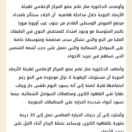
وأوضحت الدكتورة منار غانم عضو المركز الإعلامي لهيئة
الأرصاد الجوية خلال مداخلة هاتفية أن البلاد ستتأثر بامتداد
مرتفع العروض الوسطى القادم من جنوب غرب أوروبا مرورا
بالبحر المتوسط مع وجود امتداد للمنخفض الجوي في الطبقات
العليا من الجو والتي تشكل سحب منخفضة ومتوسطة خاصة
على السواحل الشمالية والتي تعمل على حجب أشعة الشمس
التى تساهم في تبريد الأجواء.
وأضافت الدكتورة منار غانم عضو المركز الإعلامي لهيئة الأرصاد
الجوية أن مستويات الرطوبة لا تزال موجودة في الجو رغم
انخفاضها قليلا لافتة إلى أنه يسود اليوم طقس حار ورطب
نهارا على القاهرة الكبرى ومحافظات السواحل الشمالية، بينما
تسود أجواء شديدة الحرارة على المحافظات الجنوبية .
وأشارت إلى أن درجات الحرارة العظمى تصل إلى 33 درجة
مئوية بالقاهرة الكبرى، ويساعد نشاط الرياح أثناء الليل على
تبريد الأجواء.