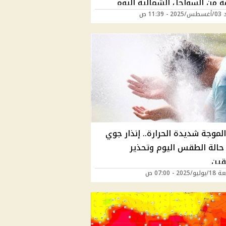
ة من السواحل الشمالية اليوم
11:39 ص
لموجة شديدة الحرارة.. إنذار جوي
حالة الطقس اليوم وتحذير
قين
202 - 07:00 ص