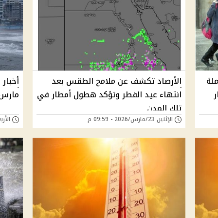
لة
الأرصاد تكشف عن ملامح الطقس بعد
ر
انتهاء عيد الفطر وتؤكد هطول أمطار في
مارس 2026: عدم استقرار في ال
تلك المدن
الإثنين 23/مارس/2026 - 09:59 م
الأربعاء 18/مارس/6