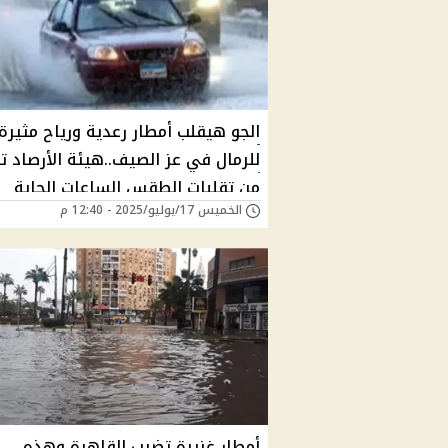
الجو هيقلب أمطار رعدية ورياح مثيرة
للرمال في عز الصيف..هيئة الأرصاد ت
من تقلبات الطقس الساعات الجاية
الخميس 17/يوليو/2025 - 12:40 م
أمطار غزيرة تضرب القاهرة وهذه