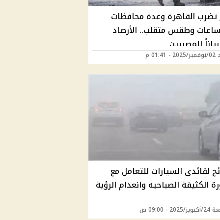
 تضرب القاهرة وعدة محافظات
ساعات وطقس متقلب.. الأرصاد
ياناً للمصريين
 01:41 م
ائح لقائدى السيارات للتعامل مع
ة الكثيفة الصباحيه وانعدام الرؤية
202 - 09:00 ص