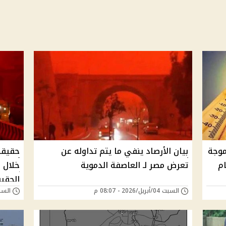
موجة
بيان الأرصاد ينفي ما يتم تداوله عن
حقيقة
تعرض مصر لـ العاصفة الدموية
خلال ا
الحقيق
السبت 04/أبريل/2026 - 08:07 م
السبت 04/أبريل/026