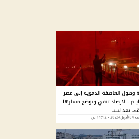
 وصول العاصفة الدموية إلى مصر
يام ..الارصاد تنفي وتوضح مسارها
ي بعد ليبيا
2 - 11:12 ص