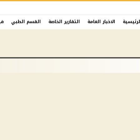
لرئيسية
الاخبار العامة
التقارير الخاصة
القسم الطبي
في