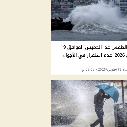
أخبار الطقس غدا الخميس الموافق 19
أجواء
202 - 09:05 م