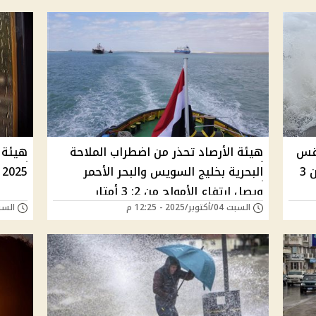
طقس
هيئة الأرصاد تحذر من اضطراب الملاحة
هيئة 
ليوم الثلاثاء 14 أكتوبر 2025 وتحذر من 3
البحرية بخليج السويس والبحر الأحمر
2025 وتنفي كونه الأبرد تاريخيًا
ويصل ارتفاع الأمواج من 2: 3 أمتار
السبت 04/أكتوبر/2025 - 12:25 م
السبت 27/سبتمبر/25