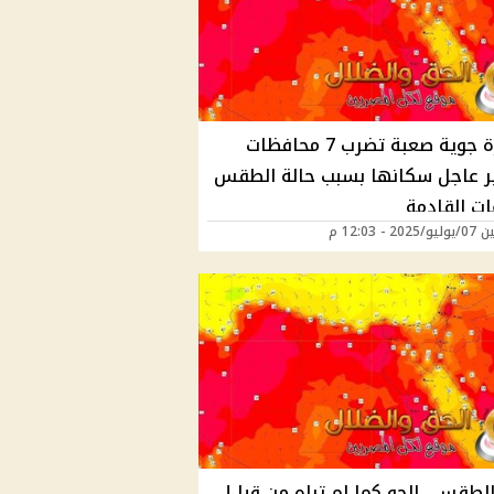
ظاهرة جوية صعبة تضرب 7 محافظات
ر عاجل سكانها بسبب حالة الطقس
ات القادمة
20 - 12:03 م
الطقس.. الجو كما لم تراه من قبل!..