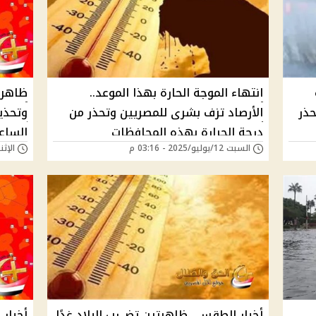
انتهاء الموجة الحارة بهذا الموعد..
حذر
الأرصاد تزف بشرى للمصريين وتحذر من
وتحذي
درجة الحرارة بهذه المحافظات
الساع
السبت 12/يوليو/2025 - 03:16 م
الإثنين 07/يوليو/25
أخبار الطقس.. ظاهرتين تضـ رب البلاد غدًا
أخبار 