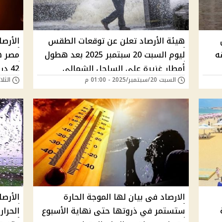
 هل
هيئة الأرصاد تعلن عن توقعات الطقس
الأرص
ه
ليوم السبت 20 سبتمبر 2025 بعد هطول
مصر ه
أمطار غزيرة على الساحل الشمالي
42 درجة
السبت 20/سبتمبر/2025 - 01:00 م
الثلاثاء 02/سبتمبر/
الارصاد فى بيان لها الموجة الحارة
الأرص
ستستمر في ذروتها حتى نهاية الأسبوع
الحرا