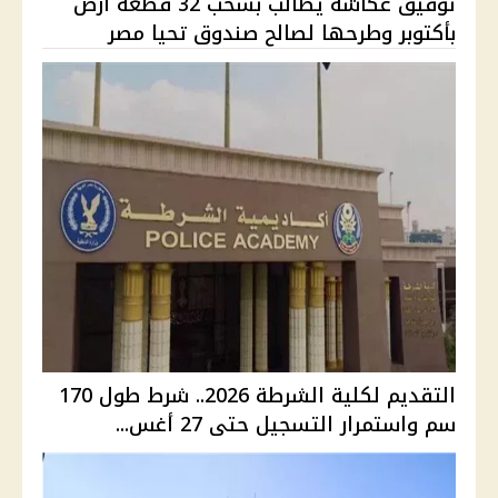
توفيق عكاشة يطالب بسحب 32 قطعة أرض
بأكتوبر وطرحها لصالح صندوق تحيا مصر
التقديم لكلية الشرطة 2026.. شرط طول 170
سم واستمرار التسجيل حتى 27 أغس...