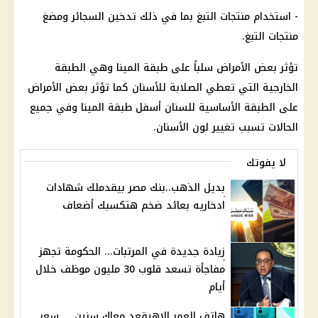
- استخدام منتجات التبغ بما في ذلك تدخين السجائر ومضغ
منتجات التبغ.
تؤثر بعض الأمراض سلباً على طبقة المينا وهي الطبقة
الخارجية التي تعطي الصلابة للأسنان كما تؤثر بعض الأمراض
على الطبقة الأساسية للسنان أسفل طبقة المينا وفي جميع
الحالات تسبب تغيير لون الأسنان.
لا يفوتك
بديل الذهب..بنك مصر بيقدملك شهادات
ادخاريه بعائد ضخم هتكسبك أضعاف
زيادة جديدة في المرتبات... الحكومة تجهز
مفاجأة تسعد قلوب 30 مليون موظف خلال
أيام
هاتف العمر الاهيقعد معاك سنين ... سعر