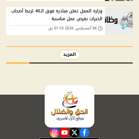
وزارة العمل تعلن مبادرة فوق الـ40 لربط أصحاب
الخبرات بفرص عمل مناسبة
06 أغسطس, 2026 01:10 ص
المزيد
instagram
youtube
twitter
facebook