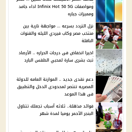
ومواصفات Infinix Hot 50 5G اداء جامد
ومميزات جباره
نزل التردد بسرعه ... مواجهة نارية بين
منتخب مصر وكاب فيردي الليله والقنوات
الناقلة
اخيرا انخفاض فى درجات الحراره .. الأرصاد
تبث بشرى سارة لمحبي الطقس البارد
دعم نقدى جديد .. الموازنة العامه للدولة
المصريه تنتصر لمحدودى الدخل والتطبيق
فى هذا الموعد
فوائد مذهلة.. ثلاثه أسباب تجعلك تتناول
البنجر الأحمر يوميا لمدة شهر