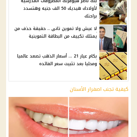
بنك ناصر هيوفرلك المصروفات المدرسية
لأولادك هيديك 50 الف جنيه وهتسدد
براحتك
لا عيش ولا تموين تانى .. حقيقة حذف من
يمتلك تكييف من البطاقة التموينية
بكام عيار 21 ... أسعار الذهب تصعد عالميا
ومحليا بعد تثبيت سعر الفائده
كيفية تجنب اصفرار الأسنان