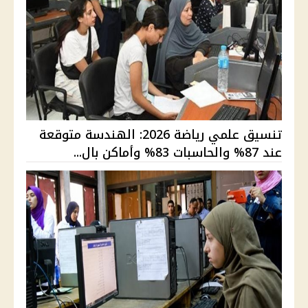
تنسيق علمي رياضة 2026: الهندسة متوقعة
عند 87% والحاسبات 83% وأماكن بال...