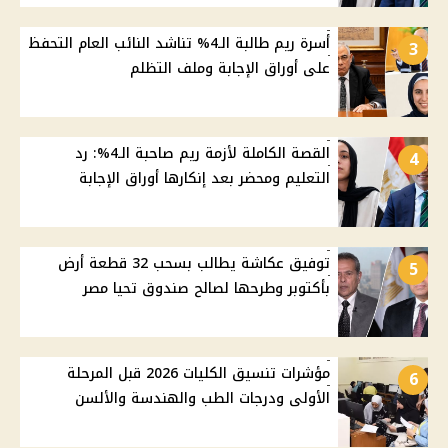
أسرة ريم طالبة الـ4% تناشد النائب العام التحفظ
3
على أوراق الإجابة وملف التظلم
القصة الكاملة لأزمة ريم صاحبة الـ4%: رد
4
التعليم ومحضر بعد إنكارها أوراق الإجابة
توفيق عكاشة يطالب بسحب 32 قطعة أرض
5
بأكتوبر وطرحها لصالح صندوق تحيا مصر
مؤشرات تنسيق الكليات 2026 قبل المرحلة
6
الأولى ودرجات الطب والهندسة والألسن