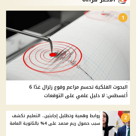
1
البحوث الفلكية تحسم مزاعم وقوع زلزال غدًا 6
أغسطس: لا دليل علمي على التوقعات
روابط وهمية وتظليل إجابتين.. التعليم تكشف
2
سبب حصول ريم محمد على 4% بالثانوية العامة