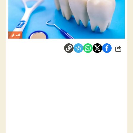
اسنان
شارك