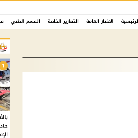
لرئيسية
الاخبار العامة
التقارير الخاصة
القسم الطبي
في
1
حادث
الإق