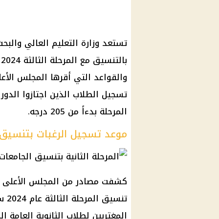
تستعد وزارة التعليم العالي والبح
ب
والقواعد التي أقرها المجلس الأعلى
تسجيل الطلاب الذين اجتازوا الدور 
المرحلة بدءاً من 205 درجه.
موعد تسجيل الرغبات بتنسيق المر
كشفت مصادر من المجلس الأعلى للج
تنس
المغتربين لطلاب الثانوية العامة ا