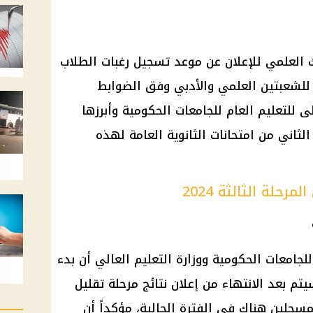
ث العلمي للإعلان عن موعد تسجيل رغبات الطلاب
التنسيق مع المرحلة الثالثة 2024 للشعبتين العلمي والأدبي وفق الضوابط
 للتعليم العام للجامعات الحكومية وأبرزها
الثاني من امتحانات الثانوية العامة لهذه
حلة الثالثة 2024
امعات الحكومية ووزارة التعليم العالي أن بدء
يق المرحلة الثالثة عام 2024 سيتم بعد الانتهاء من إعلان نتائج مرحلة تقليل
لمسجلين هناك في الفترة الحالية، مؤكداً أن