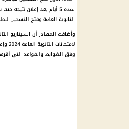
لمدة 5 أيام بعد إعلان نتيجه 
الثانوية العامة وفتح التسجيل للطل
وأضافت المصادر أن السيناريو الثان
لامتحان
وفق الضوابط والقواعد التي أقرها