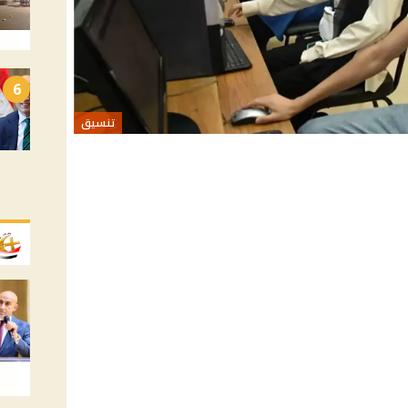
6
تنسيق