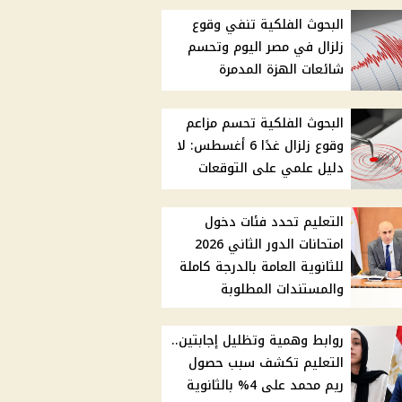
البحوث الفلكية تنفي وقوع
زلزال في مصر اليوم وتحسم
شائعات الهزة المدمرة
البحوث الفلكية تحسم مزاعم
وقوع زلزال غدًا 6 أغسطس: لا
دليل علمي على التوقعات
التعليم تحدد فئات دخول
امتحانات الدور الثاني 2026
للثانوية العامة بالدرجة كاملة
والمستندات المطلوبة
روابط وهمية وتظليل إجابتين..
التعليم تكشف سبب حصول
ريم محمد على 4% بالثانوية