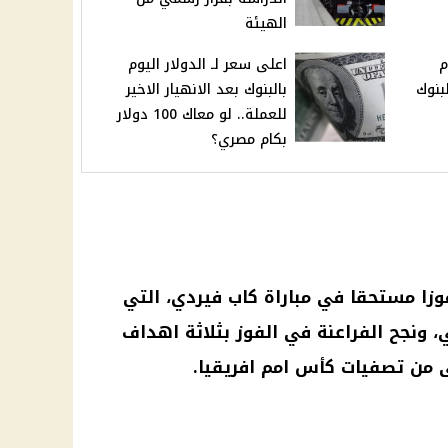
الهيئة
 3 أيام
اعلى سعر لـ الدولار اليوم
بنوك
بالبنوك بعد الانهيار الاخير
للعملة.. لو معاك 100 دولار
بكام مصري؟
وزا مستحقا في مباراة كاب فيردي، التي
 ونجح الفراعنة في الفوز بثلاثة اهداف
لى من تصفيات كأس امم
افريقيا
.