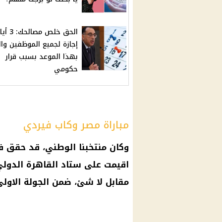
الحق خلص مصالحك:
إجازة لجميع الموظفين وال
بهذا الموعد بسبب قرار
حكومي
مباراة مصر وكاب فيردي
وكان منتخبنا الوطني، قد حقق ف
اقيمت على ستاد
القاهرة
الدولي،
مقابل لا شئ، ضمن الجولة الاو