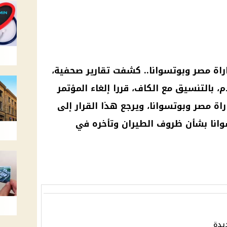
راة مصر وبوتسوانا
.. كشفت تقارير صحفية،
دم، بالتنسيق مع
الكاف
، قررا إلغاء المؤتمر
راة مصر
وبوتسوانا، ويرجع هذا
القرار
إلى
وانا بشأن ظروف الطيران وتأخره في
يدة