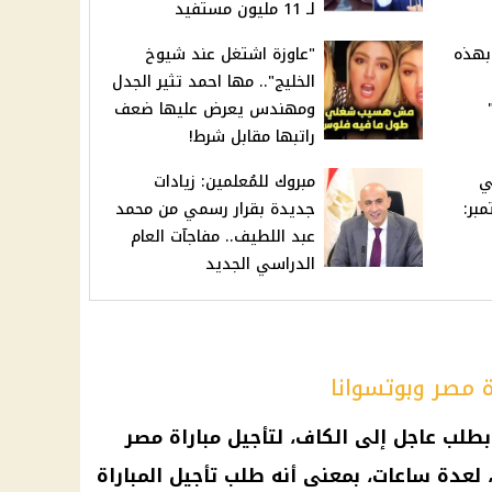
لـ 11 مليون مستفيد
بهذه
"عاوزة اشتغل عند شيوخ
الخليج".. مها احمد تثير الجدل
ومهندس يعرض عليها ضعف
راتبها مقابل شرط!
ي
مبروك للمُعلمين: زيادات
بتمبر:
جديدة بقرار رسمي من محمد
عبد اللطيف.. مفاجآت العام
الدراسي الجديد
ة مصر وبوتسوانا
 بطلب عاجل إلى
الكاف
، لتأجيل
مباراة مصر
، لعدة ساعات، بمعنى أنه طلب تأجيل المباراة