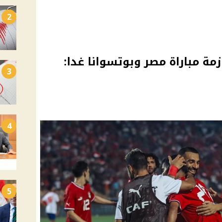
2
زمة مباراة مصر وبوتسوانا غدا:
3
4
5