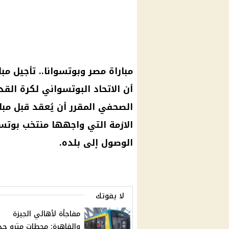
مباراة مصر وبوتسوانا
.. تأجيل
مبا
أن الاتحاد البوتسواني لكرة الق
الصحفي المقرر أن يُعقد قبل
مبا
الازمة التي واجهها منتخب بوتس
الوصول إلى بلده.
لا يفوتك
مفاجأة لأهالي الجيزة
والقاهرة: محطات مترو جد