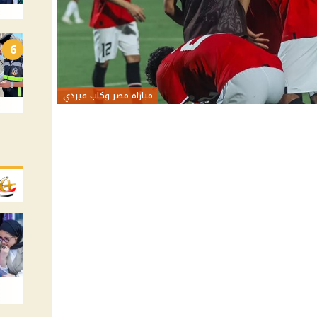
6
مباراة مصر وكاب فيردي