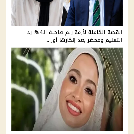
القصة الكاملة لأزمة ريم صاحبة الـ4%: رد
التعليم ومحضر بعد إنكارها أورا...