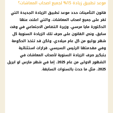
موعد تطبيق زيادة 15% لجميع اصحاب المعاشات؟
قانون
التأمينات
حدد
موعد
تطبيق
الزيادة الجديدة
التي
تقر على جميع
اصحاب المعاشات
، والتي اعلنت عنها
الدكتورة
مايا مرسي
،
وزيرة التضامن الاجتماعي
في وقت
سابق، ونص القانون على
صرف
تلك الزيادة السنوية كل
شهر يوليو من كل عام ميلادي، ولكن قد تتخذ
الحكومة
وفي مقدمتها
الرئيس السيسي
،
قرارات
استثنائية
بتبكير
صرف
الزيادة السنوية
لأصحاب المعاشات
في
الشهور الاولى من عام 2025، إما في شهر مارس او ابريل
2025، مثل ما حدث بالسنوات السابقة.