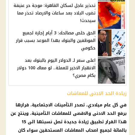
تحذير عاجل لسكان القاهرة: موجة حر عنيفة
تضرب البلاد بعد ساعات والارصاد تحذر مما
سيحدث!
الحق خلص مصالحك: 3 أيام إجازة لجميع
الموظفين والبنوك بهذا الموعد بسبب قرار
حكومي
اعلى سعر لـ الدولار اليوم بالبنوك بعد
الانهيار الاخير للعملة.. لو معاك 100 دولار
بكام مصري؟
زيادة الحد الادنى للمعاشات
في كل عام ميلادي، تصدر
التأمينات الاجتماعية
، قرارها
برفع الحد الادنى والاقصى للمعاشات التأمينية، وينتج عن
هذا
القرار
تطبيق
زيادة جديدة
تصل نسبتها الى 15
بالمائة لجميع
اصحاب المعاشات
المستحقين سواء كان