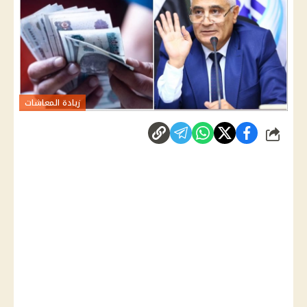
زيادة المعاشات
شارك