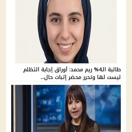
طالبة الـ4% ريم محمد: أوراق إجابة التظلم
ليست لها وتحرر محضر إثبات حال...