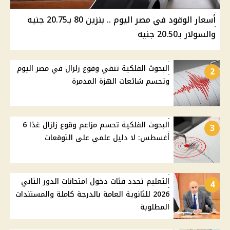
أسعار الوقود في مصر اليوم .. بنزين 80 بـ20.75 جنيه
والسولار بـ20.50 جنيه
البحوث الفلكية تنفي وقوع زلزال في مصر اليوم
2
وتحسم شائعات الهزة المدمرة
البحوث الفلكية تحسم مزاعم وقوع زلزال غدًا 6
3
أغسطس: لا دليل علمي على التوقعات
التعليم تحدد فئات دخول امتحانات الدور الثاني
4
2026 للثانوية العامة بالدرجة كاملة والمستندات
المطلوبة