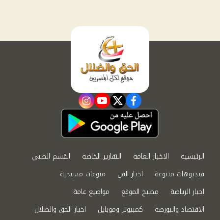
instagram
youtube
twitter
facebook
الرئيسية
الاخبار العامة
التقارير الخاصة
القسم الطبي
فيديوهات متنوعة
اخبار الفن
منوعات مسيحية
اخبار الرياضة
مطبخ الموقع
مواضيع عامة
الاقتصاد والبورصة
كمبيوتر وموبايل
اخبار الحق والضلال