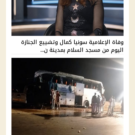
وفاة الإعلامية سونيا كمال وتشييع الجنازة
اليوم من مسجد السلام بمدينة ن...