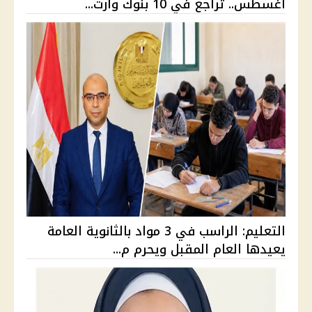
أغسطس.. تراجع في 10 بنوك وارت...
التعليم: الراسب في 3 مواد بالثانوية العامة
يعيدها العام المقبل ويحرم م...