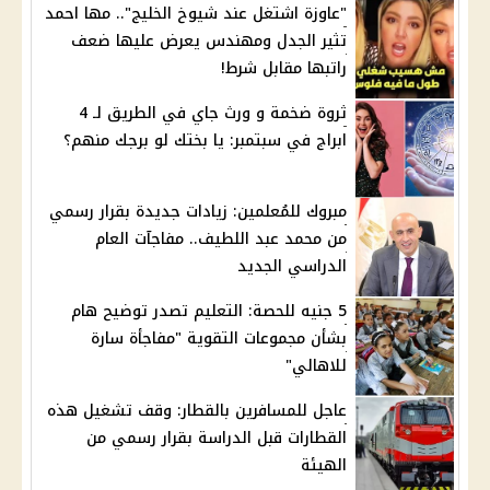
"عاوزة اشتغل عند شيوخ الخليج".. مها احمد
تثير الجدل ومهندس يعرض عليها ضعف
راتبها مقابل شرط!
ثروة ضخمة و ورث جاي في الطريق لـ 4
ابراج في سبتمبر: يا بختك لو برجك منهم؟
مبروك للمُعلمين: زيادات جديدة بقرار رسمي
من محمد عبد اللطيف.. مفاجآت العام
الدراسي الجديد
5 جنيه للحصة: التعليم تصدر توضيح هام
بشأن مجموعات التقوية "مفاجأة سارة
للاهالي"
عاجل للمسافرين بالقطار: وقف تشغيل هذه
القطارات قبل الدراسة بقرار رسمي من
الهيئة