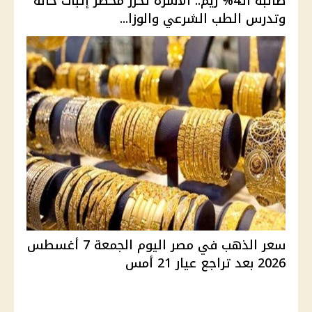
طالبة الـ4% ريم.. الأسرة تحرر محضر إثبات حالة
وتدرس الطب الشرعي والوزا...
سعر الذهب في مصر اليوم الجمعة 7 أغسطس
2026 بعد تراجع عيار 21 أمس