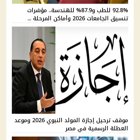
92.8% للطب و87.9% للهندسة.. مؤشرات
تنسيق الجامعات 2026 وأماكن المرحلة ...
موقف ترحيل إجازة المولد النبوي 2026 وموعد
العطلة الرسمية في مصر