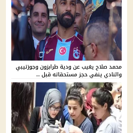
محمد صلاح يغيب عن ودية طرابزون وجوزتيبي
والنادي ينفي حجز مستحقاته قبل ...