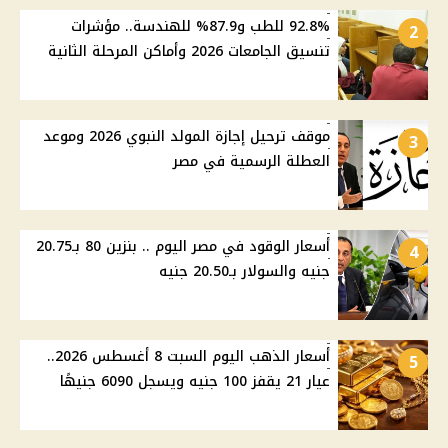
92.8% للطب و87.9% للهندسة.. مؤشرات
2
تنسيق الجامعات 2026 وأماكن المرحلة الثانية
موقف ترحيل إجازة المولد النبوي 2026 وموعد
3
العطلة الرسمية في مصر
أسعار الوقود في مصر اليوم .. بنزين 80 بـ20.75
4
جنيه والسولار بـ20.50 جنيه
أسعار الذهب اليوم السبت 8 أغسطس 2026..
5
عيار 21 يقفز 100 جنيه ويسجل 6090 جنيهًا