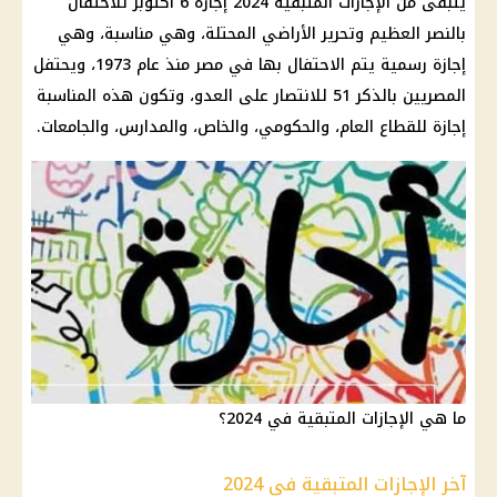
يتبقى من
الإجازات
المتبقية 2024
إجازة
6 أكتوبر للاحتفال
بالنصر العظيم وتحرير الأراضي المحتلة، وهي مناسبة، وهي
إجازة رسمية
يتم الاحتفال بها في مصر منذ عام 1973، ويحتفل
المصريين بالذكر 51 للانتصار على العدو، وتكون هذه المناسبة
إجازة
للقطاع العام، والحكومي، والخاص، والمدارس، والجامعات.
ما هي الإجازات المتبقية في 2024؟
آخر الإجازات المتبقية في 2024