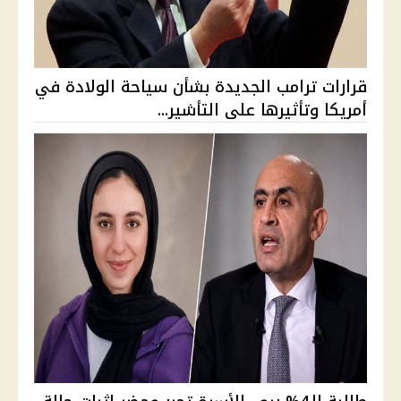
قرارات ترامب الجديدة بشأن سياحة الولادة في
أمريكا وتأثيرها على التأشير...