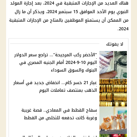
هناك العديد من
الإجازات
المتبقية في 2024، بعد
إجازة المولد
النبوي
يوم الأحد الموافق 15
سبتمبر
2024، ويذكر أن ما زال
من الممكن أن يستمتع
الموظفين
بالمتاح من
الإجازات
المتبقية
2024.
لا يفوتك
"الأخضر ركب المرجيحة"... تراجع سعر الدولار
اليوم 10-9-2024 أمام الجنيه المصري في
البنوك والسوق السوداء
عيار 21 خسر كام... انخفاض جديد في أسعار
الذهب بمنتصف تعاملات اليوم
سفاح القطط في المعادي.. قصة غريبة
وغربة كانت تدفعه للتخلص من القطط