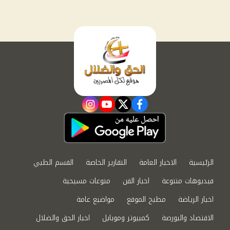
instagram
youtube
twitter
facebook
الرئيسية
الاخبار العامة
التقارير الخاصة
القسم الطبي
فيديوهات متنوعة
اخبار الفن
منوعات مسيحية
اخبار الرياضة
مطبخ الموقع
مواضيع عامة
الاقتصاد والبورصة
كمبيوتر وموبايل
اخبار الحق والضلال