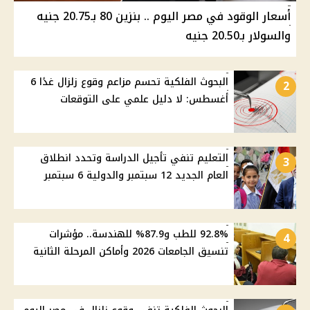
أسعار الوقود في مصر اليوم .. بنزين 80 بـ20.75 جنيه
والسولار بـ20.50 جنيه
البحوث الفلكية تحسم مزاعم وقوع زلزال غدًا 6
2
أغسطس: لا دليل علمي على التوقعات
التعليم تنفي تأجيل الدراسة وتحدد انطلاق
3
العام الجديد 12 سبتمبر والدولية 6 سبتمبر
92.8% للطب و87.9% للهندسة.. مؤشرات
4
تنسيق الجامعات 2026 وأماكن المرحلة الثانية