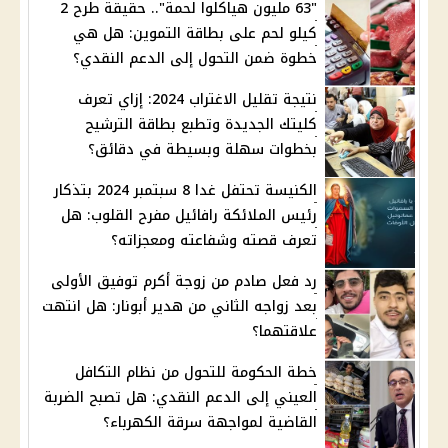
"63 مليون هياكلوا لحمة".. حقيقة طرح 2
كيلو لحم على بطاقة التموين: هل هي
خطوة ضمن التحول إلى الدعم النقدي؟
نتيجة تقليل الاغتراب 2024: إزاي تعرف
كليتك الجديدة وتطبع بطاقة الترشيح
بخطوات سهلة وبسيطة في دقائق؟
الكنيسة تحتفل غدا 8 سبتمبر 2024 بتذكار
رئيس الملائكة رافائيل مفرح القلوب: هل
تعرف قصته وشفاعته ومعجزاته؟
رد فعل صادم من زوجة أكرم توفيق الأولى
بعد زواجه الثاني من هدير أبونار: هل انتهت
علاقتهما؟
خطة الحكومة للتحول من نظام التكافل
العيني إلى الدعم النقدي: هل تصبح الضربة
القاضية لمواجهة سرقة الكهرباء؟