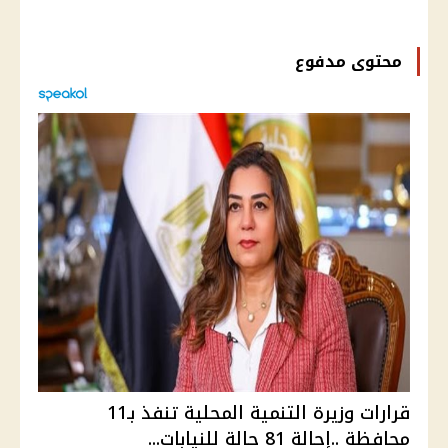
محتوى مدفوع
قرارات وزيرة التنمية المحلية تنفذ بـ11
محافظة ..إحالة 81 حالة للنيابات...