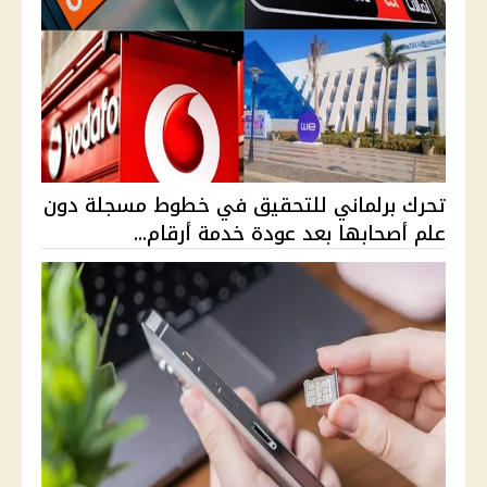
تحرك برلماني للتحقيق في خطوط مسجلة دون
علم أصحابها بعد عودة خدمة أرقام...