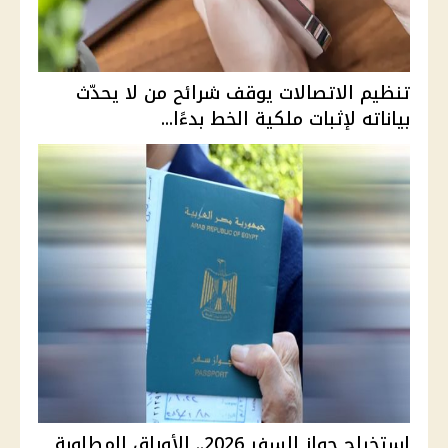
تنظيم الاتصالات يوقف شرائح من لا يحدّث
بياناته لإثبات ملكية الخط بدءًا...
استخراج جواز السفر 2026.. الأوراق المطلوبة