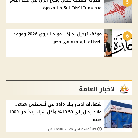
البحوث الفلكية تنفي وقوع زلزال في مصر اليوم
5
وتحسم شائعات الهزة المدمرة
موقف ترحيل إجازة المولد النبوي 2026 وموعد
6
العطلة الرسمية في مصر
الاخبار العامة
شهادات ادخار بنك saib في أغسطس 2026..
عائد يصل إلى 19.50% وأقل شراء يبدأ من 1000
جنيه
09 أغسطس, 2026 06:00 ص