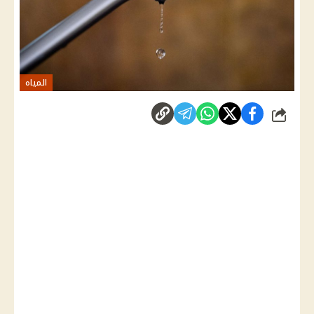
المياه
شارك