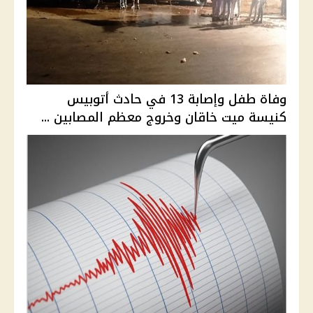
وفاة طفل وإصابة 13 في حادث أتوبيس
كنيسة ميت خاقان وخروج معظم المصابين ...