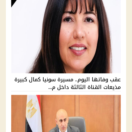
عقب وفاتها اليوم.. مسيرة سونيا كمال كبيرة
مذيعات القناة الثالثة داخل م...