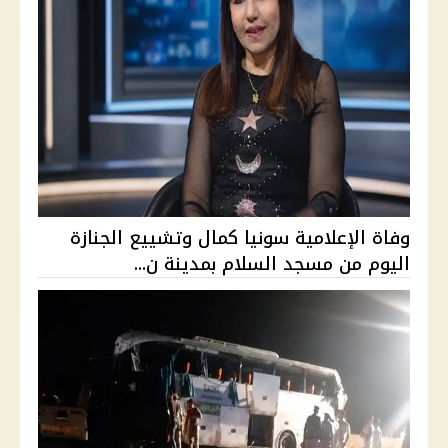
وفاة الإعلامية سونيا كمال وتشييع الجنازة
اليوم من مسجد السلام بمدينة ن...