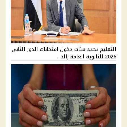
التعليم تحدد فئات دخول امتحانات الدور الثاني
2026 للثانوية العامة بالد...