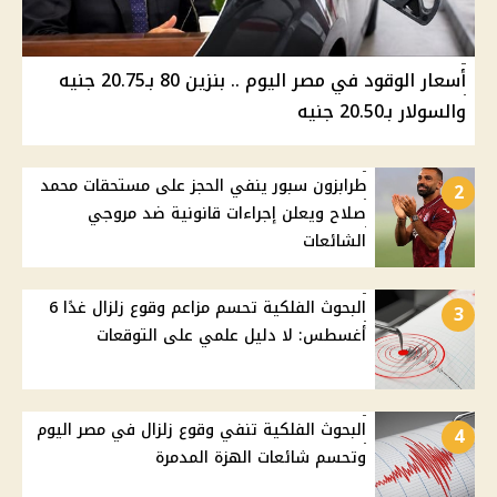
أسعار الوقود في مصر اليوم .. بنزين 80 بـ20.75 جنيه
والسولار بـ20.50 جنيه
طرابزون سبور ينفي الحجز على مستحقات محمد
2
صلاح ويعلن إجراءات قانونية ضد مروجي
الشائعات
البحوث الفلكية تحسم مزاعم وقوع زلزال غدًا 6
3
أغسطس: لا دليل علمي على التوقعات
البحوث الفلكية تنفي وقوع زلزال في مصر اليوم
4
وتحسم شائعات الهزة المدمرة