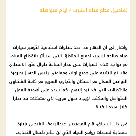
تفاصيل قطع مياه الشرب 4 ايام متواصله
وأشار إلى أن الجهاز قد اتخذ خطوات استباقية لتوفير سيارات
مياه صالحة للشرب لجميع المناطق التي ستتأثر بانقطاع المياه،
مع تواجد هذه السيارات على مدار الساعة طوال فترة الانقطاع.
وقد تم التنبيه على جميع نواب ومعاوني رئيس الجهاز بضرورة
التواصل الفعال مع السكان والتجاوب السريع مع كافة الشكاوى
والاتصالات التي قد ترد إليهم. كما شدد على أهمية العمل
المتواصل والمكثف لإيجاد حلول فورية لأي مشكلات قد تطرأ
خلال هذه الفترة.
في ذات السياق، قام المهندس عبدالرءوف الغيطي بزيارة
تفقدية لمحطات روافع المياه التي لن تتأثر بأعمال التجديد،