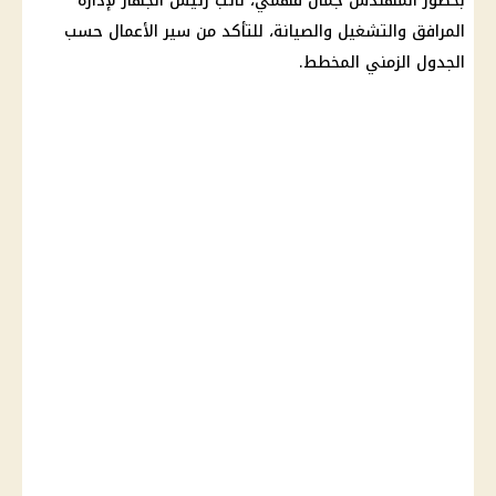
بحضور المهندس جمال فهمي، نائب رئيس الجهاز لإدارة
المرافق والتشغيل والصيانة، للتأكد من سير الأعمال حسب
الجدول الزمني المخطط.