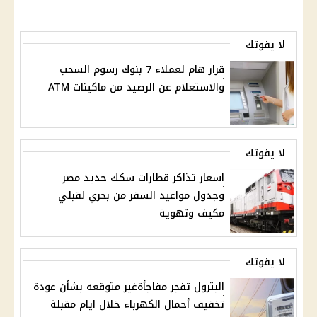
لا يفوتك
قرار هام لعملاء 7 بنوك رسوم السحب
والاستعلام عن الرصيد من ماكينات ATM
لا يفوتك
اسعار تذاكر قطارات سكك حديد مصر
وجدول مواعيد السفر من بحري لقبلي
مكيف وتهوية
لا يفوتك
البترول تفجر مفاجأةغير متوقعه بشأن عودة
تخفيف أحمال الكهرباء خلال ايام مقبلة