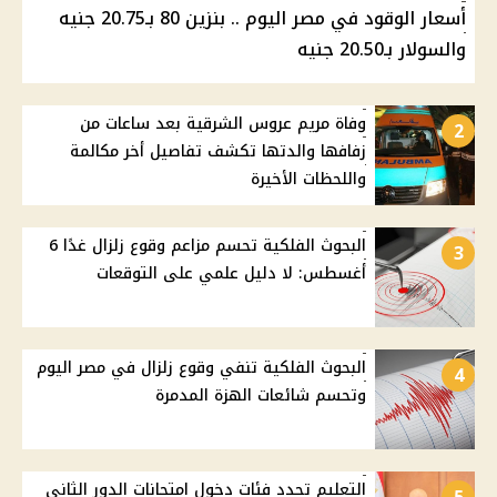
أسعار الوقود في مصر اليوم .. بنزين 80 بـ20.75 جنيه
والسولار بـ20.50 جنيه
وفاة مريم عروس الشرقية بعد ساعات من
2
زفافها والدتها تكشف تفاصيل أخر مكالمة
واللحظات الأخيرة
البحوث الفلكية تحسم مزاعم وقوع زلزال غدًا 6
3
أغسطس: لا دليل علمي على التوقعات
البحوث الفلكية تنفي وقوع زلزال في مصر اليوم
4
وتحسم شائعات الهزة المدمرة
التعليم تحدد فئات دخول امتحانات الدور الثاني