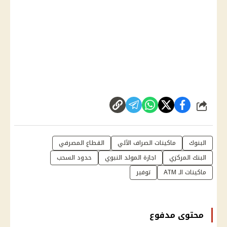
شارك
البنوك
ماكينات الصراف الآلي
القطاع المصرفي
البنك المركزي
اجازة المولد النبوي
حدود السحب
ماكينات الـ ATM
توفير
محتوى مدفوع