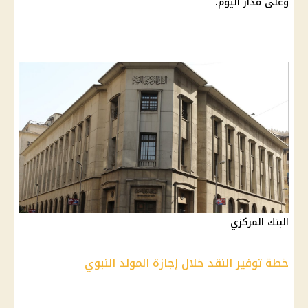
وعلى مدار اليوم.
البنك المركزي
خطة توفير النقد خلال إجازة المولد النبوي