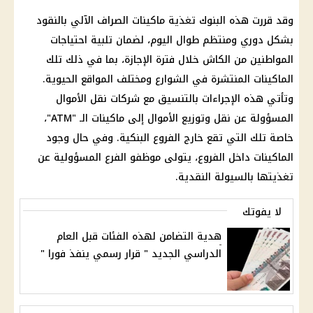
وقد قررت هذه البنوك تغذية ماكينات الصراف الآلي بالنقود
بشكل دوري ومنتظم طوال اليوم، لضمان تلبية احتياجات
المواطنين من الكاش خلال فترة الإجازة، بما في ذلك تلك
الماكينات المنتشرة في الشوارع ومختلف المواقع الحيوية.
وتأتي هذه الإجراءات بالتنسيق مع شركات نقل الأموال
المسؤولة عن نقل وتوزيع الأموال إلى ماكينات الـ "ATM"،
خاصة تلك التي تقع خارج الفروع البنكية. وفي حال وجود
الماكينات داخل الفروع، يتولى موظفو الفرع المسؤولية عن
تغذيتها بالسيولة النقدية.
لا يفوتك
هدية التضامن لهذه الفئات قبل العام
الدراسي الجديد " قرار رسمي ينفذ فورا "