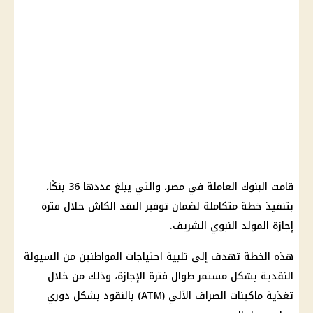
قامت البنوك العاملة في مصر، والتي يبلغ عددها 36 بنكًا،
بتنفيذ خطة متكاملة لضمان توفير النقد الكاش خلال فترة
إجازة المولد النبوي الشريف.
هذه الخطة تهدف إلى تلبية احتياجات المواطنين من السيولة
النقدية بشكل مستمر طوال فترة الإجازة، وذلك من خلال
تغذية ماكينات الصراف الآلي (ATM) بالنقود بشكل دوري