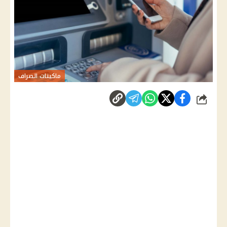
ماكينات الصراف
شارك