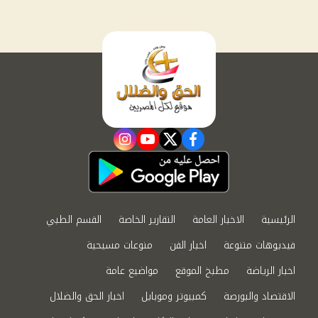
instagram
youtube
twitter
facebook
الرئيسية
الاخبار العامة
التقارير الخاصة
القسم الطبي
فيديوهات متنوعة
اخبار الفن
منوعات مسيحية
اخبار الرياضة
مطبخ الموقع
مواضيع عامة
الاقتصاد والبورصة
كمبيوتر وموبايل
اخبار الحق والضلال