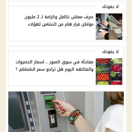
لا يفوتك
صرف معاش تكافل وكرامة لـ 2 مليون
مواطن قرار هام من التضامن لهؤلاء
لا يفوتك
مفاجأة في سوق العبور .. اسعار الخضروات
والفاكهه اليوم هل تراجع سعر الطماطم ؟