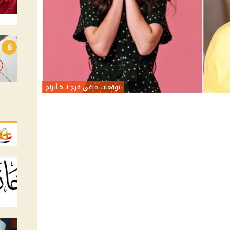
6
توقعات ماغي فرح لـ 5 أبراج