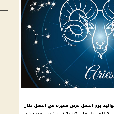
اليد برج الحمل فرص مميزة في العمل خلال