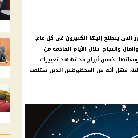
ر التي يتطلع إليها الكثيرون في كل عام،
لمال والنجاح. خلال الأيام القادمة من
ي فرح توقعاتها لخمس أبراج قد تشهد تغييرات
عملية. فهل أنت من المحظوظين الذين ستلعب