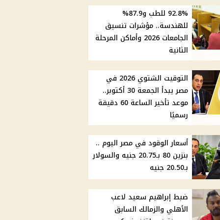
92.8% للطب و87.9%
للهندسة.. مؤشرات تنسيق
الجامعات 2026 وأماكن المرحلة
الثانية
التوقيت الشتوي 2026 في
مصر يبدأ الجمعة 30 أكتوبر..
موعد تأخير الساعة 60 دقيقة
رسميًا
أسعار الوقود في مصر اليوم ..
بنزين 80 بـ20.75 جنيه والسولار
بـ20.50 جنيه
ضبط إبراهيم سعيد لاعب
الأهلي والزمالك السابق