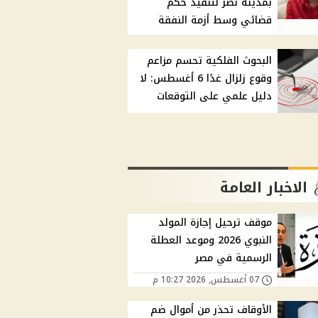
بمدينة نصر لتنفيذ حكم
قضائي وسط أزمة النفقة
البحوث الفلكية تحسم مزاعم
وقوع زلزال غدًا 6 أغسطس: لا
دليل علمي على التوقعات
الاخبار العامة
موقف ترحيل إجازة المولد
النبوي 2026 وموعد العطلة
الرسمية في مصر
07 أغسطس, 2026 10:27 م
الأوقاف تحذر من أموال ضم