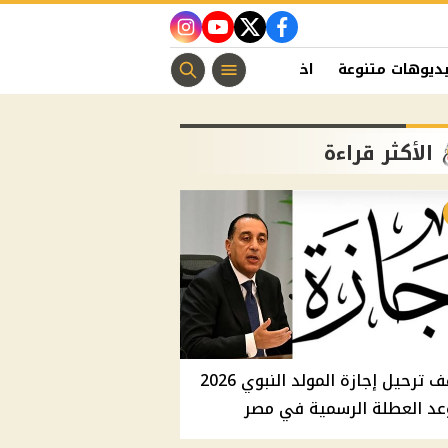
instagram
youtube
twitter
facebook
ديوهات متنوعة
اخبار الفن
منوعات مسيحية
اخبار الرياضة
الأكثر قراءة
موقف ترحيل إجازة المولد النبوي 2026
عد العطلة الرسمية في مصر