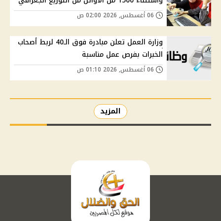
واستثناء 1500 من الأوائل من التوزيع الجغرافي
06 أغسطس, 2026 02:00 ص
وزارة العمل تعلن مبادرة فوق الـ40 لربط أصحاب
الخبرات بفرص عمل مناسبة
06 أغسطس, 2026 01:10 ص
المزيد