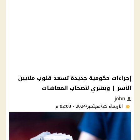
إجراءات حكومية جديدة تسعد قلوب ملايين
الأسر | وبشري لأصحاب المعاشات
john
الأربعاء 25/سبتمبر/2024 - 02:03 م