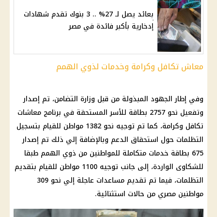
بعائد يصل لـ 27% .. 3 بنوك تقدم شهادات
إدخارية بأكبر فائدة في مصر
معاش تكافل وكرامة وخدمات لذوي الهمم
وفي إطار الجهود المبذولة من قبل
وزارة التضامن
، تم إصدار
وتفعيل نحو 2757 بطاقة للأسر المستحقة في برنامج
معاشات
تكافل وكرامة
، كما تم توجيه نحو 1382 مواطن للقيام بتسجيل
التظلمات حول استحقاق
الدعم
وبالإضافة إلي ذلك تم إصدار
675 بطاقة خدمات متكاملة للمواطنين من
ذوي الهمم
طبقا
للشكاوى الواردة، إلى جانب توجيه 1100 مواطن للقيام بتقديم
التظلمات، فيما تم تقديم مساعدات عاجلة إلي نحو 309
مواطنين مصري من حالات استثنائية.