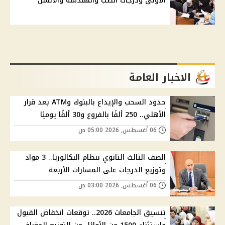
الأولى ودرجات الطب والهندسة والألسن
الاخبار العامة
حدود السحب والإيداع بالبنوك وATM بعد قرار
الأهلي.. 250 ألفًا بالفروع و30 ألفًا يوميًا
06 أغسطس, 2026 05:00 ص
الصف الثالث الثانوي بنظام البكالوريا.. 3 مواد
وتوزيع الدرجات على المسارات الأربعة
06 أغسطس, 2026 03:00 ص
تنسيق الجامعات 2026.. توقعات انخفاض القبول