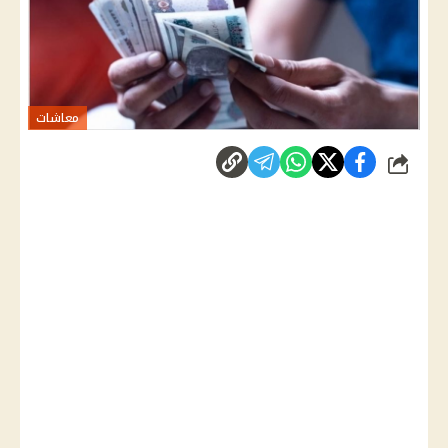
معاشات
شارك