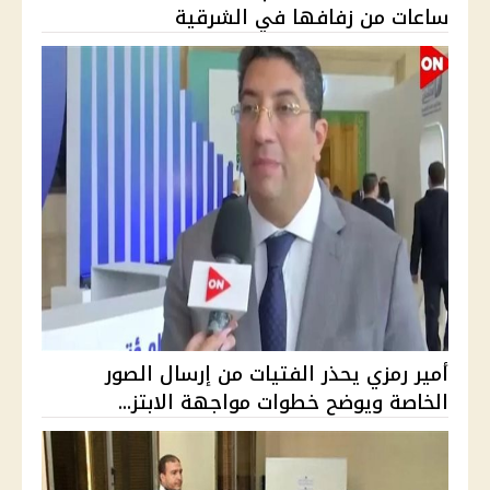
ساعات من زفافها في الشرقية
أمير رمزي يحذر الفتيات من إرسال الصور
الخاصة ويوضح خطوات مواجهة الابتز...