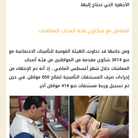
الأجهزة التي تحتاج إليها.
التعامل مع شكاوى فئـه أصحاب المعاشات
ومن جانبها قد تجاوبت
الهيئة القومية للتأمينات
الاجتماعية مع
نحو 3014 شكوى مقدمة من المواطنين من فئـه
أصحاب
المعاشات
خلال شهر أغسطس الماضي ، إذ أنه تم الإنتهاء من
إجراءات
صرف
المستحقات التأمينية لصالح 650 مواطن، في حين
تم تسجيل وربط مستحقات نحو 414 مواطن آخر.