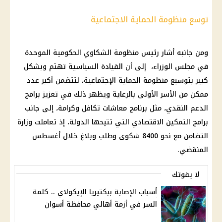
توسع منظومة الحماية الاجتماعية
ومن جانبه أشار رئيس منظومة الشكاوي الحكومية الموحدة
في
مجلس الوزراء
، إلى أن القيادة السياسية تهتم وبشكل
كبير بتوسيع منظومة الحماية الإجتماعية، لتتضمن أكبر عدد
ممكن من
الأسر الأولى بالرعاية
ويظهر ذلك في تعزيز برامج
الدعم النقدي
، مثل برنامج
معاشات تكافل وكرامة
، إلى جانب
برامج التمكين الاقتصادي التي تتيحها الدولة، إذ تعاملت
وزارة
التضامن
مع نحو 8400 شكوى وطلب وبلاغ خلال أغسطس
المنقضي.
لا يفوتك
أسباب الإصابة ببكتيريا الإيكولاي .. كلمة
السر في أزمة أهالي محافظة أسوان