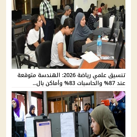
تنسيق علمي رياضة 2026: الهندسة متوقعة
عند 87% والحاسبات 83% وأماكن بال...