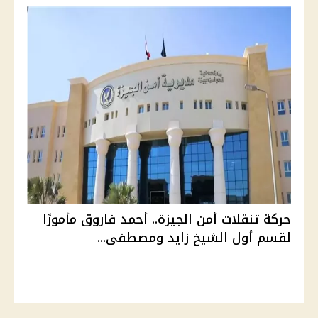
حركة تنقلات أمن الجيزة.. أحمد فاروق مأمورًا
لقسم أول الشيخ زايد ومصطفى...