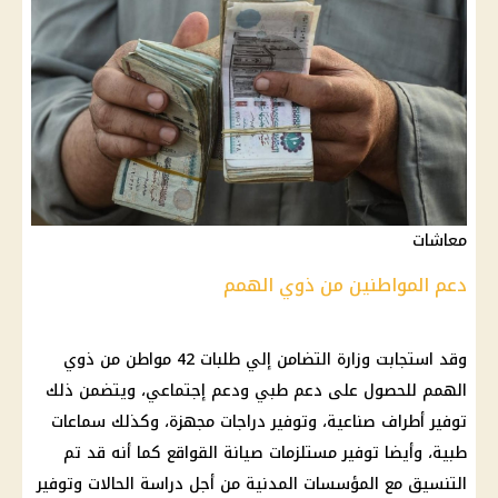
معاشات
دعم المواطنين من ذوي الهمم
وقد استجابت
وزارة التضامن
إلي طلبات 42 مواطن من
ذوي
الهمم
للحصول على
دعم
طبي ودعم إجتماعي، ويتضمن ذلك
توفير
أطراف صناعية، وتوفير دراجات مجهزة، وكذلك سماعات
طبية، وأيضا
توفير
مستلزمات صيانة القواقع كما أنه قد تم
التنسيق
مع المؤسسات المدنية من أجل
دراسة
الحالات وتوفير