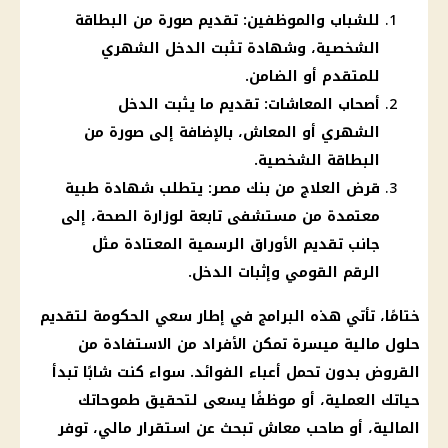
للشباب والموظفين: تقديم صورة من البطاقة
الشخصية، وشهادة تثبت الدخل الشهري
للمتقدم أو الضامن.
أصحاب المعاشات: تقديم ما يثبت الدخل
الشهري أو المعاش، بالإضافة إلى صورة من
البطاقة الشخصية.
قرض العلاج من بنك مصر: يتطلب شهادة طبية
معتمدة من مستشفى تابعة لوزارة الصحة، إلى
جانب تقديم الأوراق الرسمية المعتادة مثل
الرقم القومي وإثبات الدخل.
ختامًا، تأتي هذه البرامج في إطار سعي الحكومة لتقديم
حلول مالية ميسرة تمكن الأفراد من الاستفادة من
القروض بدون تحمل أعباء الفوائد. سواء كنت شابًا تبدأ
حياتك العملية، أو موظفًا يسعى لتحقيق طموحاتك
المالية، أو صاحب معاش تبحث عن استقرار مالي، توفر