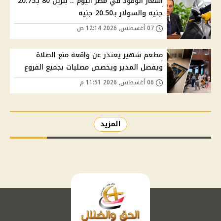
أسعار الوقود في مصر اليوم .. بنزين 80 بـ20.75
جنيه والسولار بـ20.50 جنيه
07 أغسطس, 2026 12:14 ص
مطعم شهير يعتذر عن واقعة منع الصلاة
ويفصل المدير ويخصص مصليات بجميع الفروع
06 أغسطس, 2026 11:51 م
المزيد