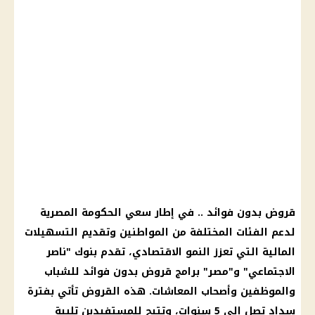
قروض بدون فوائد .. في إطار سعي الحكومة المصرية
لدعم الفئات المختلفة من المواطنين وتقديم التسهيلات
المالية التي تعزز النمو الاقتصادي، تقدم بنوك "ناصر
الاجتماعي" و"مصر" برامج قروض بدون فوائد للشباب
والموظفين وأصحاب المعاشات. هذه القروض تأتي بفترة
سداد تصل إلى 5 سنوات، وتتيح للمستفيدين تلبية