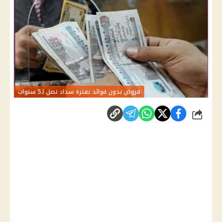
قروض بدون فوائد بفترة سداد تصل لـ5 سنوات
شارك