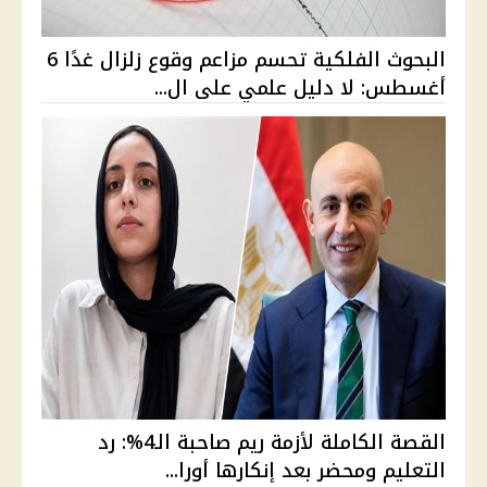
البحوث الفلكية تحسم مزاعم وقوع زلزال غدًا 6
أغسطس: لا دليل علمي على ال...
القصة الكاملة لأزمة ريم صاحبة الـ4%: رد
التعليم ومحضر بعد إنكارها أورا...