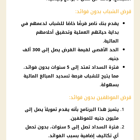
قرض الشباب بدون فوائد:
يقدم بنك ناصر قرضًا خاصًا للشباب لدعمهم في
بداية حياتهم العملية وتحقيق أحلامهم
المالية.
الحد الأقصى لقيمة القرض يصل إلى 300 ألف
جنيه.
فترة السداد تمتد إلى 5 سنوات بدون فوائد،
مما يتيح للشباب فرصة تسديد المبالغ المالية
بسهولة.
قرض الموظفين بدون فوائد:
يتميز هذا البرنامج بأنه يقدم تمويلاً يصل إلى
مليون جنيه للموظفين.
فترة السداد تصل إلى 5 سنوات، بدون تحمل
أي تكاليف إضافية بسبب الفوائد.