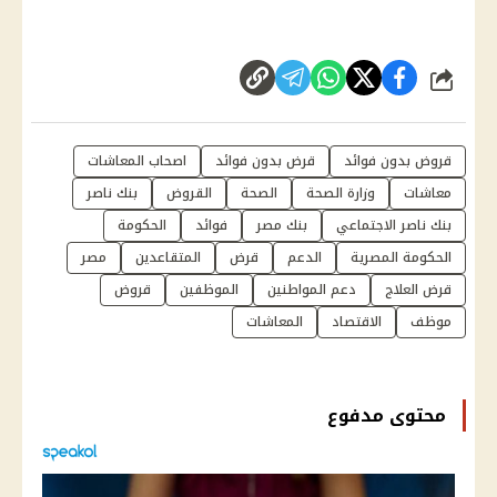
شارك
قروض بدون فوائد
قرض بدون فوائد
اصحاب المعاشات
معاشات
وزارة الصحة
الصحة
القروض
بنك ناصر
بنك ناصر الاجتماعي
بنك مصر
فوائد
الحكومة
الحكومة المصرية
الدعم
قرض
المتقاعدين
مصر
قرض العلاج
دعم المواطنين
الموظفين
قروض
موظف
الاقتصاد
المعاشات
محتوى مدفوع