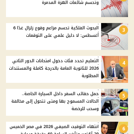
وتحسم شائعات الهزة المدمرة
البحوث الفلكية تحسم مزاعم وقوع زلزال غدًا 6
3
أغسطس: لا دليل علمي على التوقعات
التعليم تحدد فئات دخول امتحانات الدور الثاني
4
2026 للثانوية العامة بالدرجة كاملة والمستندات
المطلوبة
حمل حقائب السفر داخل السيارة الخاصة..
5
الحالات المسموح بها ومتى تتحول إلى مخالفة
وسحب للرخصة
انتهاء التوقيت الصيفي 2026 في مصر الخميس
6