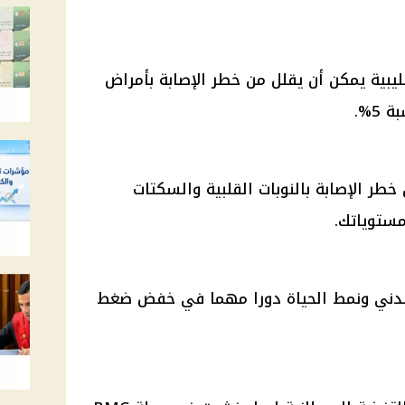
يبية يمكن أن يقلل من خطر الإصابة بأمراض
5%.
طر الإصابة بالنوبات القلبية والسكتات
مستوياتك.
لبدني ونمط الحياة دورا مهما في خفض
ضغط