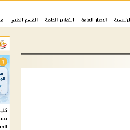
لرئيسية
الاخبار العامة
التقارير الخاصة
القسم الطبي
في
1
المت