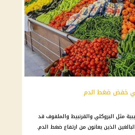
في خفض ضغط الدم
بية مثل البروكلي والقرنبيط والملفوف قد
بالغين الذين يعانون من
ارتفاع ضغط الدم
.