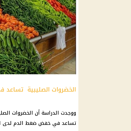
الخضروات الصليبية تساعد 
ووجدت
الدراسة
أن
الخضروات
الصلي
تساعد في خفض
ضغط الدم
لدى ال