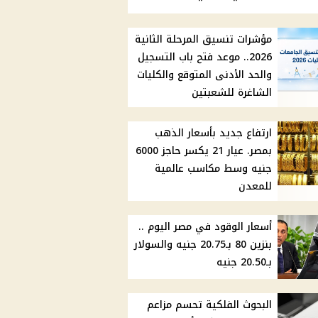
مؤشرات تنسيق المرحلة الثانية
2026.. موعد فتح باب التسجيل
والحد الأدنى المتوقع والكليات
الشاغرة للشعبتين
ارتفاع جديد بأسعار الذهب
بمصر. عيار 21 يكسر حاجز 6000
جنيه وسط مكاسب عالمية
للمعدن
أسعار الوقود في مصر اليوم ..
بنزين 80 بـ20.75 جنيه والسولار
بـ20.50 جنيه
البحوث الفلكية تحسم مزاعم