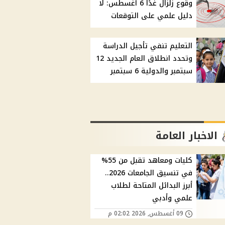
وقوع زلزال غدًا 6 أغسطس: لا
دليل علمي على التوقعات
التعليم تنفي تأجيل الدراسة
وتحدد انطلاق العام الجديد 12
سبتمبر والدولية 6 سبتمبر
الاخبار العامة
كليات ومعاهد تقبل من 55%
في تنسيق الجامعات 2026..
أبرز البدائل المتاحة لطلاب
علمي وأدبي
09 أغسطس, 2026 02:02 م