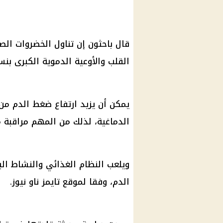
قال باحثون إن تناول
الخضروات
الصل
القلب
والأوعية الدموية الكبرى بنسبة 
يمكن أن يزيد
ارتفاع ضغط الدم
من خ
الدماغية، لذلك من المهم مراقبة 
ويلعب النظام الغذائي والنشاط ا
الدم
، وفقا لموقع تايمز ناو نيوز.