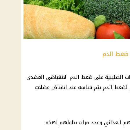
 ضغط الدم
ت
الصليبية على
ضغط الدم
الانقباضي العضدي
 لضغط الدم يتم قياسه عند انقباض عضلات
هم الغذائي وعدد مرات تناولهم لهذه