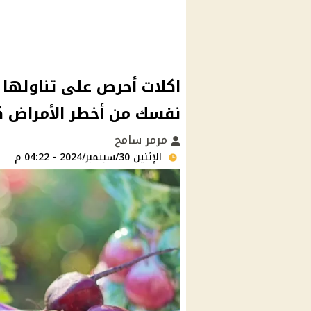
اكلات أحرص على تناولها
نفسك من أخطر الأمراض كا
مرمر سامح
الإثنين 30/سبتمبر/2024 - 04:22 م