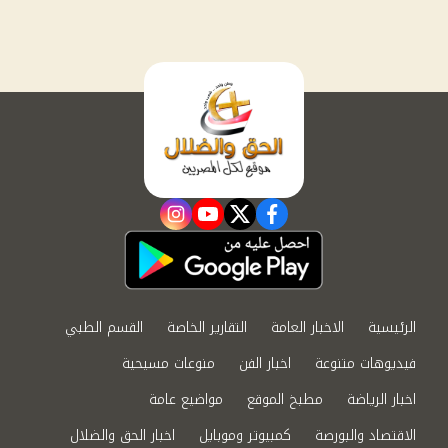
instagram
youtube
twitter
facebook
الرئيسية
الاخبار العامة
التقارير الخاصة
القسم الطبي
فيديوهات متنوعة
اخبار الفن
منوعات مسيحية
اخبار الرياضة
مطبخ الموقع
مواضيع عامة
الاقتصاد والبورصة
كمبيوتر وموبايل
اخبار الحق والضلال