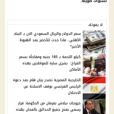
لسنوات طويلة.
لا يفوتك
سعر الدولار والريال السعودي الان بـ البنك
الأهلي.. ماذا حدث للأخضر بعد الهبوط
الأخير؟
كيلو اللحمة بـ 185 جنيه ومفاجأة بسعر
الفراخ: بشرى سارة للمواطنين بهذه
الأماكن
الخارجية المصرية تصدر بيان هام بعد دعوة
الرئيس الفرنسي بوقف الاسلحة عن
الاحتلال
خروجات ببلاش بفرمان من الحكومة: قرار
رسمي بفتح جميع الحدائق بالمجان بهذه