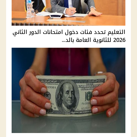
التعليم تحدد فئات دخول امتحانات الدور الثاني
2026 للثانوية العامة بالد...