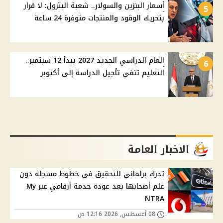
أسعار البنزين والسولار.. شعبة البترول: لا قرار
5
بتحريك الوقود والمنتجات متوفرة 24 ساعة
العام الدراسي الجديد 2027 يبدأ 12 سبتمبر..
6
التعليم تنفي تأجيل الدراسة إلى أكتوبر
الاخبار العامة
تحرك برلماني للتحقيق في خطوط مسجلة دون
علم أصحابها بعد عودة خدمة أرقامي عبر My
NTRA
08 أغسطس, 2026 12:16 ص