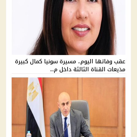
عقب وفاتها اليوم.. مسيرة سونيا كمال كبيرة
مذيعات القناة الثالثة داخل م...