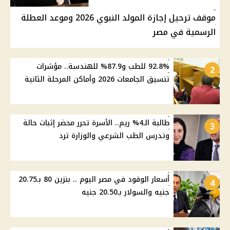
موقف ترحيل إجازة المولد النبوي 2026 وموعد العطلة
الرسمية في مصر
92.8% للطب و87.9% للهندسة.. مؤشرات
2
تنسيق الجامعات 2026 وأماكن المرحلة الثانية
طالبة الـ4% ريم.. الأسرة تحرر محضر إثبات حالة
3
وتدرس الطب الشرعي والوزارة ترد
أسعار الوقود في مصر اليوم .. بنزين 80 بـ20.75
4
جنيه والسولار بـ20.50 جنيه