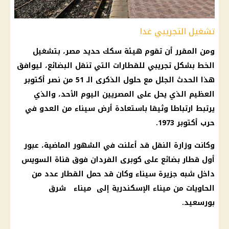
تشغيل التجريبي غدا
ومن المقرر أن تقوم هيئة سكك حديد مصر، بتشغيل
الخط بشكل تجريبي للقطارات التي تنقل البضائع، ليوافق
هذا الحدث الجلل مع حلول الذكرى الـ 51 من نصر أكتوبر
العظيم الذي يحل على المصريين اليوم الأحد، والذي
يرتبط ارتباطا وثيقا باستعادة أرض سيناء من العدو في
حرب أكتوبر 1973.
وكانت وزارة النقل قد أعلنت في الشهور الماضية، عبور
أول قطار بضائع على كوبرى الفردان فوق قناة السويس
داخل شبه جزيرة سيناء وكان قد حمل القطار عدد من
الحاويات من ميناء الإسكندرية إلى ميناء شرق
بورسعيد.