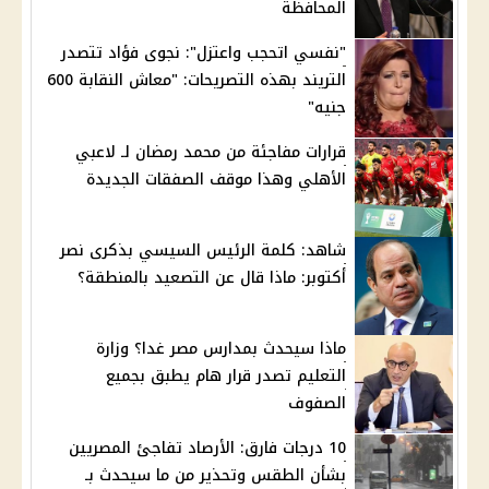
المحافظة
"نفسي اتحجب واعتزل": نجوى فؤاد تتصدر
التريند بهذه التصريحات: "معاش النقابة 600
جنيه"
قرارات مفاجئة من محمد رمضان لـ لاعبي
الأهلي وهذا موقف الصفقات الجديدة
شاهد: كلمة الرئيس السيسي بذكرى نصر
أكتوبر: ماذا قال عن التصعيد بالمنطقة؟
ماذا سيحدث بمدارس مصر غدا؟ وزارة
التعليم تصدر قرار هام يطبق بجميع
الصفوف
10 درجات فارق: الأرصاد تفاجئ المصريين
بشأن الطقس وتحذير من ما سيحدث بـ