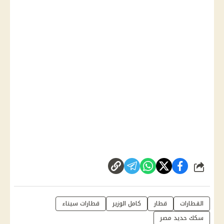
شارك
القطارات
قطار
كامل الوزير
قطارات سيناء
سكك حديد مصر