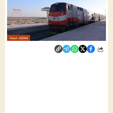
قطارات سيناء
شارك