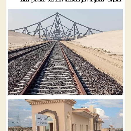
الممرات التنموية اللوجيستية الجديدة للعريش طابا.