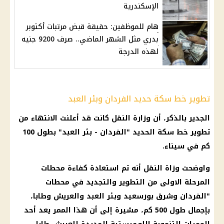
الإسكندرية
هام للموظفين: حقيقة قبض مرتبات أكتوبر
بدري مثل الشهر الماضي.. صرف 9200 جنيه
لهذه الدرجة
تطوير خط سكة حديد الفردان وبئر العبد
الجدير بالذكر، أن وزارة النقل كانت قد أعلنت الانتهاء من
تطوير خط سكة الحديد "الفردان - بئر العبد" بطول 100
كم في سيناء.
واوضحت وزاة النقل أنه تم استعادة كفاءة محطات
المرحلة الاولى من التطوير والتجديد في محطات
"الفردان وشرق بورسعيد وبئر العبد والعريش وطابا،
بإجمال طول 500 كم، مشيرة إلى أن هذا الممر يعد أحد