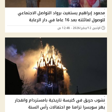
محمود إبراهيم يستغيث برواد التواصل الاجتماعي
للوصول لعائلته بعد 16 عاما في دار الرعاية
الإثنين 12/يناير/2026 - 12:48 ص
نشوب حريق في كنيسة تاريخية بامستردام وانفجار
يهز سويسرا تزامنا مع احتفالات رأس السنة