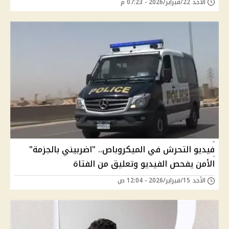
الأحد 22/فبراير/2026 - 07:23 م
فيديو التحرش في الميكروباص.. "اضربيني بالجزمة"
الأمن يفحص الفيديو وتعليق من الفتاة
الأحد 15/فبراير/2026 - 12:04 ص