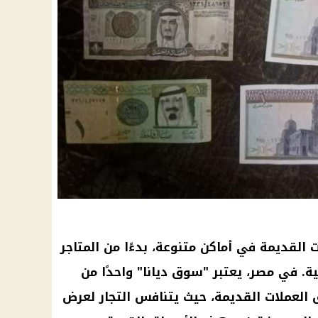
 القديمة في أماكن متنوعة، بدءًا من المتاجر
ة. في مصر، يعتبر "سوق ديانا" واحدًا من
ق العملات القديمة، حيث يتنافس التجار لعرض