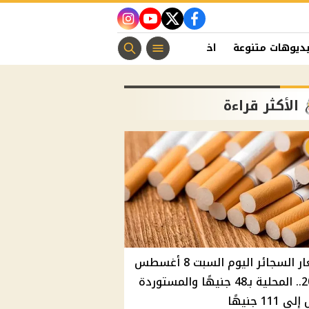
instagram
youtube
twitter
facebook
ديوهات متنوعة
اخبار الفن
منوعات مسيحية
اخبار الرياضة
الأكثر قراءة
أسعار السجائر اليوم السبت 8 أغسطس
2026.. المحلية بـ48 جنيهًا والمستوردة
 111 جنيهًا