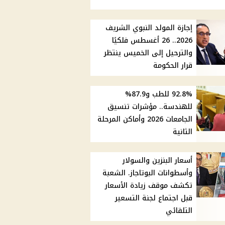
إجازة المولد النبوي الشريف
2026.. 26 أغسطس فلكيًا
والترحيل إلى الخميس ينتظر
قرار الحكومة
92.8% للطب و87.9%
للهندسة.. مؤشرات تنسيق
الجامعات 2026 وأماكن المرحلة
الثانية
أسعار البنزين والسولار
وأسطوانات البوتاجاز. الشعبة
تكشف موقف زيادة الأسعار
قبل اجتماع لجنة التسعير
التلقائي