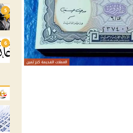
5
6
العملات القديمة كنز ثمين