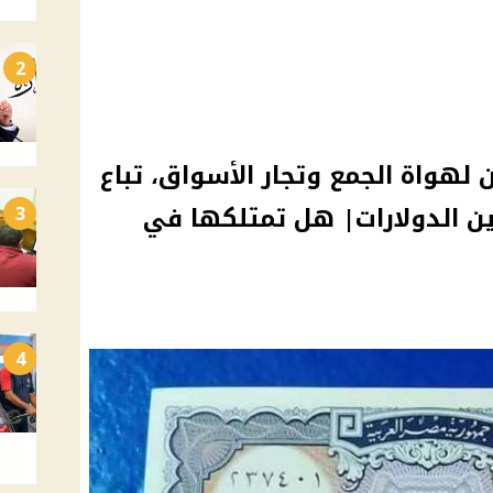
2
 لهواة الجمع وتجار الأسواق، تباع
ن الدولارات| هل تمتلكها في
3
4