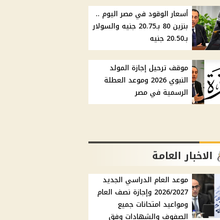
أسعار الوقود في مصر اليوم ..
بنزين 80 بـ20.75 جنيه والسولار
بـ20.50 جنيه
موقف ترحيل إجازة المولد
النبوي 2026 وموعد العطلة
الرسمية في مصر
الاخبار العامة
موعد العام الدراسي الجديد
2026/2027 وإجازة نصف العام
ومواعيد امتحانات جميع
الصفوف والشهادات وفق