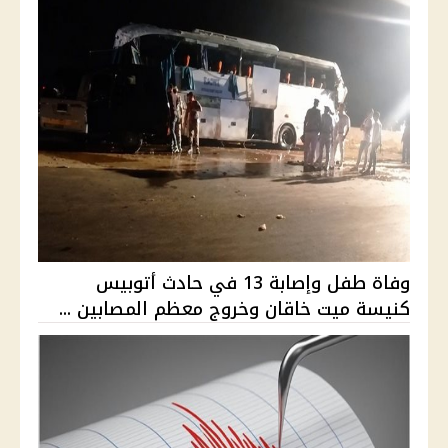
وفاة طفل وإصابة 13 في حادث أتوبيس
كنيسة ميت خاقان وخروج معظم المصابين ...