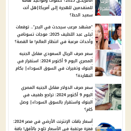
الأمريكى 2025؟ خطوات ومواعيد هامة
للمتقدمين للهجرة إلى أمريكا|هل أنت
سعيد الحظ؟
"مشهد مرعب سيحدث في البحر".. توقعات
ليلى عبد اللطيف 2025: موجات تسونامي
وأحداث مرعبة في انتظار العالم! ما القصة؟
سعر صرف الريال السعودي مقابل الجنيه
المصري اليوم 9 أكتوبر 2024: استقرار في
البنوك وتغيرات في السوق السوداء| بكام
النهاردة؟
سعر صرف الدولار مقابل الجنيه المصري
اليوم 9 أكتوبر 2024: تراجع طفيف في
البنوك واستقرار بالسوق السوداء| وصل
كام؟
أسعار باقات الإنترنت الأرضي في مصر 2024:
قفزة مرتقبة في الأسعار تلوح بالأفق! باقة