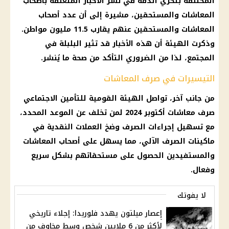
المختلفة بتحري الدقة في نشر
الأخبار
المتعلقة بأصحاب
المعاشات
والمستحقين، مشيرة إلى أن عدد
أصحاب
المعاشات
والمستحقين عنهم يقارب 11.5 مليون مواطن.
وذكرت الهيئة أن هذه
الأخبار
قد تثير البلبلة في
المجتمع، لذا من الضروري التأكد من
صحة
ما يُنشر.
التيسيرات في صرف المعاشات
من جانب آخر، تواصل الهيئة القومية للتأمين الاجتماعي
صرف معاشات
أكتوبر 2024 لمن تخلف عن
الموعد
المحدد،
مع تسهيل إجراءات
الصرف
وضخ
العملات
النقدية في
ماكينات الصرف الآلي
، مما يسهل على
أصحاب المعاشات
والمستفيدين الحصول على مستحقاتهم بشكل سريع
وفعال.
لا يفوتك
إعصار ميلتون يهدد فلوريدا: إجلاء تاريخي
لأكثر من 6 ملايين شخص وسط مخاوف من