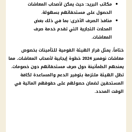
مكاتب البريد: حيث يمكن لأصحاب المعاشات
الحصول على مستحقاتهم بسهولة.
منافذ الصرف الأخرى: بما في ذلك بعض
المحلات التجارية التي تقدم خدمة صرف
المعاشات.
ختاماً، يمثل
قرار
الهيئة القومية للتأمينات
بخصوص
معاشات نوفمبر 2024
خطوة
إيجابية
لأصحاب المعاشات
، مما
يمنحهم الطمأنينة حول
صرف
مستحقاتهم دون خصومات.
تظل الهيئة ملتزمة بتوفير
الدعم
والمساعدة لكافة
المستحقين لضمان حصولهم على حقوقهم
المالية
في
الوقت المحدد.