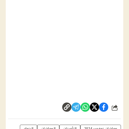
شارك
معاشات نوفمبر 2024
التأمينات
المعاشات
البنوك