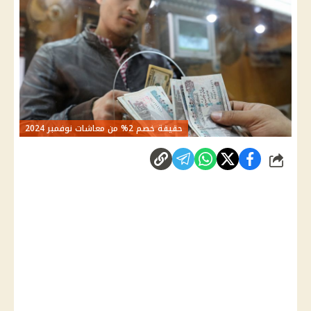
حقيقة خصم 2% من معاشات نوفمبر 2024
شارك