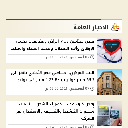
الاخبار العامة
نقص فيتامين د.. 7 أعراض ومضاعفات تشمل
الإرهاق وآلام العضلات وضعف العظام والمناعة
07 أغسطس, 2026 06:00 ص
البنك المركزي: احتياطي مصر الأجنبي يقفز إلى
56.3 مليار دولار بزيادة 1.23 مليار في يوليو
07 أغسطس, 2026 05:00 ص
رفض كارت عداد الكهرباء للشحن.. الأسباب
وخطوات التنشيط والتنظيف والاستبدال عبر
الشركة
07 أغسطس, 2026 04:00 ص