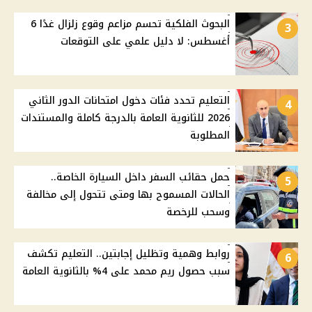
البحوث الفلكية تحسم مزاعم وقوع زلزال غدًا 6
3
أغسطس: لا دليل علمي على التوقعات
التعليم تحدد فئات دخول امتحانات الدور الثاني
4
2026 للثانوية العامة بالدرجة كاملة والمستندات
المطلوبة
حمل حقائب السفر داخل السيارة الخاصة..
5
الحالات المسموح بها ومتى تتحول إلى مخالفة
وسحب للرخصة
روابط وهمية وتظليل إجابتين.. التعليم تكشف
6
سبب حصول ريم محمد على 4% بالثانوية العامة