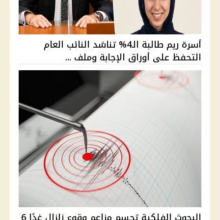
أسرة ريم طالبة الـ4% تناشد النائب العام
التحفظ على أوراق الإجابة وملف ...
البحوث الفلكية تحسم مزاعم وقوع زلزال غدًا 6