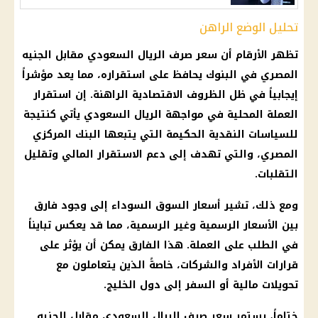
تحليل الوضع الراهن
تظهر الأرقام أن سعر صرف الريال السعودي مقابل الجنيه
المصري في البنوك يحافظ على استقراره، مما يعد مؤشراً
إيجابياً في ظل الظروف الاقتصادية الراهنة. إن استقرار
العملة المحلية في مواجهة الريال السعودي يأتي كنتيجة
للسياسات النقدية الحكيمة التي يتبعها البنك المركزي
المصري، والتي تهدف إلى دعم الاستقرار المالي وتقليل
التقلبات.
ومع ذلك، تشير أسعار السوق السوداء إلى وجود فارق
بين الأسعار الرسمية وغير الرسمية، مما قد يعكس تبايناً
في الطلب على العملة. هذا الفارق يمكن أن يؤثر على
قرارات الأفراد والشركات، خاصةً الذين يتعاملون مع
تحويلات مالية أو السفر إلى دول الخليج.
ختاماً، يستمر سعر صرف الريال السعودي مقابل الجنيه