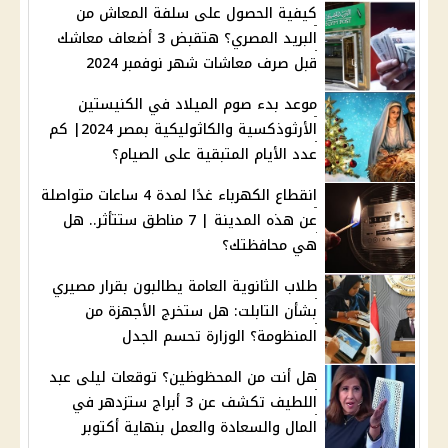
كيفية الحصول على سلفة المعاش من
البريد المصري؟ هتقبض 3 أضعاف معاشك
قبل صرف معاشات شهر نوفمبر 2024
موعد بدء صوم الميلاد في الكنيستين
الأرثوذكسية والكاثوليكية بمصر 2024| كم
عدد الأيام المتبقية على الصيام؟
انقطاع الكهرباء غدًا لمدة 4 ساعات متواصلة
عن هذه المدينة | 7 مناطق ستتأثر.. هل
هي محافظتك؟
طلاب الثانوية العامة يطالبون بقرار مصيري
بشأن التابلت: هل ستخرج الأجهزة من
المنظومة؟ الوزارة تحسم الجدل
هل أنت من المحظوظين؟ توقعات ليلى عبد
اللطيف تكشف عن 3 أبراج ستزدهر في
المال والسعادة والعمل بنهاية أكتوبر