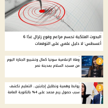
البحوث الفلكية تحسم مزاعم وقوع زلزال غدًا 6
أغسطس: لا دليل علمي على التوقعات
وفاة الإعلامية سونيا كمال وتشييع الجنازة اليوم
2
من مسجد السلام بمدينة نصر
روابط وهمية وتظليل إجابتين.. التعليم تكشف
3
سبب حصول ريم محمد على 4% بالثانوية العامة