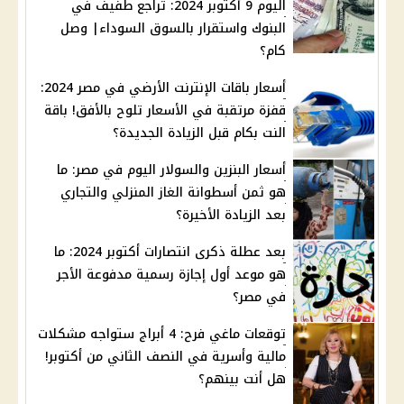
اليوم 9 أكتوبر 2024: تراجع طفيف في
البنوك واستقرار بالسوق السوداء| وصل
كام؟
أسعار باقات الإنترنت الأرضي في مصر 2024:
قفزة مرتقبة في الأسعار تلوح بالأفق! باقة
النت بكام قبل الزيادة الجديدة؟
أسعار البنزين والسولار اليوم في مصر: ما
هو ثمن أسطوانة الغاز المنزلي والتجاري
بعد الزيادة الأخيرة؟
بعد عطلة ذكرى انتصارات أكتوبر 2024: ما
هو موعد أول إجازة رسمية مدفوعة الأجر
في مصر؟
توقعات ماغي فرح: 4 أبراج ستواجه مشكلات
مالية وأسرية في النصف الثاني من أكتوبر!
هل أنت بينهم؟