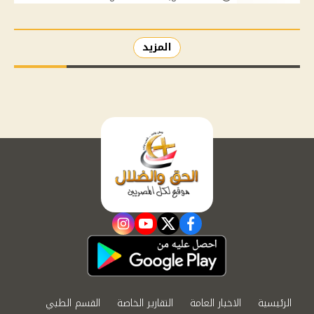
المزيد
instagram
youtube
twitter
facebook
الرئيسية
الاخبار العامة
التقارير الخاصة
القسم الطبي