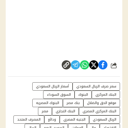
شارك
سعر صرف الريال السعودي
أسعار الريال السعودي
البنك المركزي
البنوك
السوق السوداء
موقع الحق والضلال
بنك مصر
البنوك المصريه
البنك المركزي المصري
البنك التجاري
مصر
الريال السعودي
الجنيه المصري
ودائع
المصرف المتحد
الاقتصاد
مال
العملات
المصري اليوم
الريال