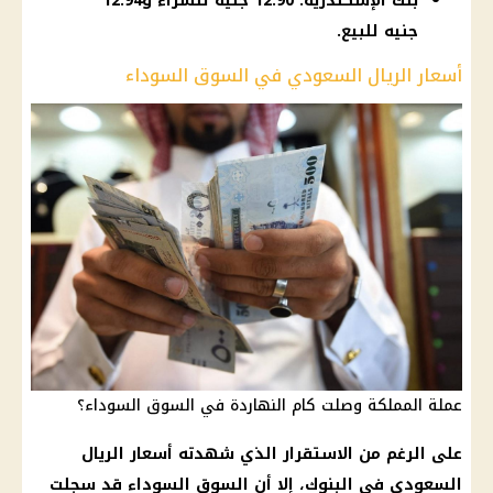
بنك الإسكندرية: 12.90 جنيه للشراء و12.94
جنيه للبيع.
أسعار الريال السعودي في السوق السوداء
عملة المملكة وصلت كام النهاردة في السوق السوداء؟
على الرغم من الاستقرار الذي شهدته أسعار الريال
السعودي في البنوك، إلا أن السوق السوداء قد سجلت