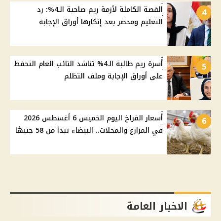
القصة الكاملة لأزمة ريم صاحبة الـ4%: رد
4
التعليم ومحضر بعد إنكارها أوراق الإجابة
أسرة ريم طالبة الـ4% تناشد النائب العام التحفظ
5
على أوراق الإجابة وملف التظلم
أسعار الفراخ اليوم الخميس 6 أغسطس 2026
6
في المزارع والمحلات.. البيضاء تبدأ من 58 جنيهًا
الاخبار العامة