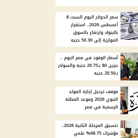
سعر الدولار اليوم السبت 8
أغسطس 2026.. استقرار
بالبنوك وارتفاع بالسوق
الموازية إلى 50.30 جنيه
أسعار الوقود في مصر اليوم ..
بنزين 80 بـ20.75 جنيه والسولار
بـ20.50 جنيه
موقف ترحيل إجازة المولد
النبوي 2026 وموعد العطلة
الرسمية في مصر
تنسيق المرحلة الثانية 2026..
مؤشرات 68.75% علمي