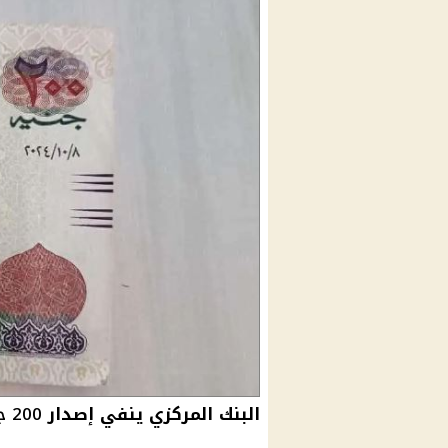
البنك المركزي ينفي إصدار
200 جنية بتاريخ 8 أكتوبر