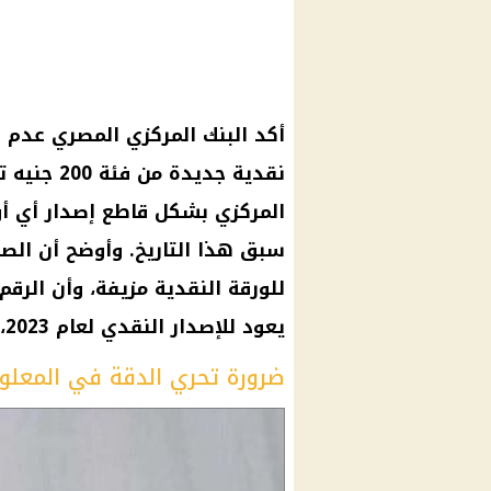
أكد البنك المركزي المصري عدم 
المركزي بشكل قاطع إصدار أي أو
سبق هذا التاريخ. وأوضح أن الصو
للورقة النقدية مزيفة، وأن الرق
يعود للإصدار النقدي لعام 2023، ما يعزز عدم صحة هذه الأنباء.
ضرورة تحري الدقة في المعلوم