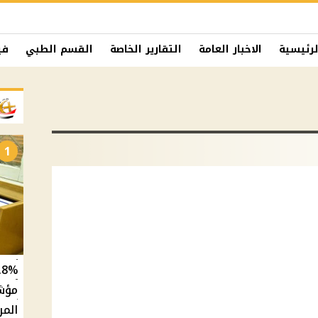
لرئيسية
الاخبار العامة
التقارير الخاصة
القسم الطبي
في
1
المر