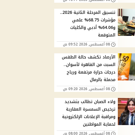
تنسيق المرحلة الثانية 2026..
مؤشرات 68.75% علمي
و64.06% أدبي والكليات
المتوقعة
08 أغسطس, 2026 09:52 ص
الأرصاد تكشف حالة الطقس
السبت من القاهرة لأسوان..
درجات حرارة مرتفعة ورياح
محملة بالرمال
08 أغسطس, 2026 09:20 ص
ولاء الصبان تطالب بتشديد
ترخيص السمسرة العقارية
ومراقبة الإعلانات الإلكترونية
لحماية المواطنين
08 أغسطس, 2026 08:00 ص