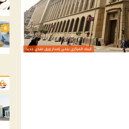
6
البنك المركزي ينفي إصدار ورق نقدي جديد