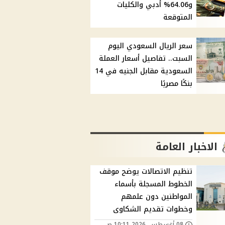
و64.06% أدبي والكليات
المتوقعة
سعر الريال السعودي اليوم
السبت.. تفاصيل أسعار العملة
السعودية مقابل الجنيه في 14
بنكًا مصريًا
الاخبار العامة
تنظيم الاتصالات يوضح موقف
الخطوط المسجلة بأسماء
المواطنين دون علمهم
وخطوات تقديم الشكاوى
08 أغسطس, 2026 10:11 ص