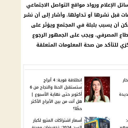
ئل الإعلام ورواد مواقع التواصل الاجتماعي
ت قبل نشرها أو تداولها. وأشار إلى أن نشر
كن أن يسبب بلبلة في المجتمع ويؤثر على
طاع المصرفي. ويجب على الجمهور الرجوع
كزي للتأكد من صحة المعلومات المتعلقة
ار
انطلاقة قوية: 4 أبراج
ستستقبل الحظ والنجاح من 6
ديدة
أكتوبر حتى نهاية الأسبوع |
هل أنت من بين الأبراج الأكثر
حظًا؟
أسعار اشتراكات المترو لكبار
مهم
السن 2024: تخفيضات مميزة