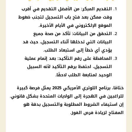
التقديم المبكر: من الأفضل التقديم في أقرب
وقت ممكن بعد فتح باب التسجيل لتجنب ضغوط
الموقع الإلكتروني في الأيام الأخيرة.
التحقق من البيانات: تأكد من صحة جميع
البيانات التي تدخلها أثناء التسجيل، حيث قد
يؤدي أي خطأ إلى استبعاد الطلب.
المحافظة على رقم التأكيد: بعد إتمام عملية
التسجيل، احتفظ برقم التأكيد لأنه السبيل
الوحيد لمتابعة الطلب لاحقًا.
ختامًا، برنامج
اللوتري الأمريكي 2025
يمثل فرصة كبيرة
للراغبين في
الهجرة
إلى
الولايات المتحدة
بشكل قانوني.
إن استيفاء الشروط المطلوبة والتسجيل بدقة هو
المفتاح لزيادة فرص الفوز.