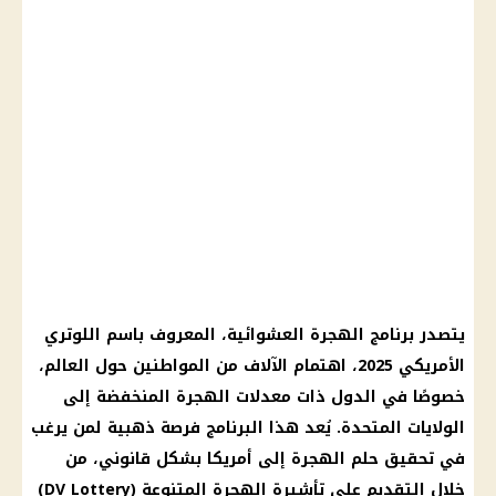
يتصدر برنامج الهجرة العشوائية، المعروف باسم اللوتري
الأمريكي 2025، اهتمام الآلاف من المواطنين حول العالم،
خصوصًا في الدول ذات معدلات الهجرة المنخفضة إلى
الولايات المتحدة. يُعد هذا البرنامج فرصة ذهبية لمن يرغب
في تحقيق حلم الهجرة إلى أمريكا بشكل قانوني، من
خلال التقديم على تأشيرة الهجرة المتنوعة (DV Lottery)