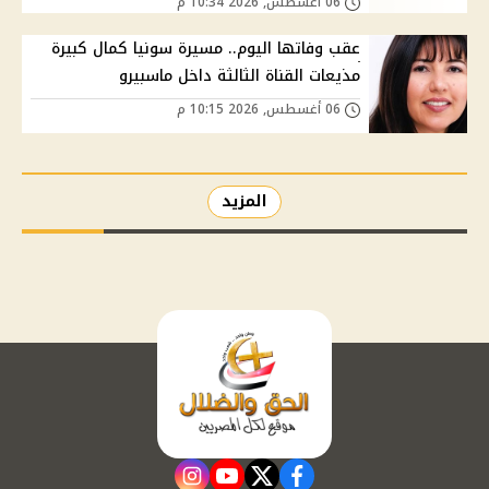
06 أغسطس, 2026 10:34 م
عقب وفاتها اليوم.. مسيرة سونيا كمال كبيرة
مذيعات القناة الثالثة داخل ماسبيرو
06 أغسطس, 2026 10:15 م
المزيد
instagram
youtube
twitter
facebook