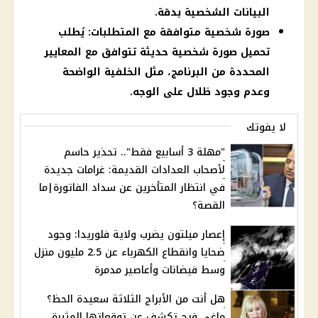
البيانات الشخصية بدقة.
صورة شخصية متوافقة مع المتطلبات: يُطلب
تحميل صورة شخصية حديثة تتوافق مع المعايير
المحددة من البرنامج، مثل الخلفية الواضحة
وعدم وجود ظلال على الوجه.
لا يفوتك
"مهلة 3 أسابيع فقط".. تحذير حاسم
لأصحاب العدادات القديمة: غرامات جديدة
في انتظار المتأخرين عن سداد الفاتورة|ما
القصة؟
إعصار ميلتون يضرب ولاية فلوريدا: وجود
ضحايا وانقطاع الكهرباء عن 2.5 مليون منزل
وسط فيضانات وأعاصير مدمرة
هل أنت من الأبراج الثلاثة سعيدة الحظ؟
ماغي فرح تكشف عن توقعاتها المثيرة