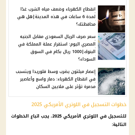
انقطاع الكهرباء وضعف مياه الشرب غدًا
لمدة 6 ساعات في هذه المدينة|هل هي
محافظتك؟
سعر صرف الريال السعودي مقابل الجنيه
المصري اليوم: استقرار عملة المملكة في
البنوك|1000 ريال بكام في السوق
السوداء؟
إعصار ميلتون يضرب وسط فلوريدا ويتسبب
في انقطاع الكهرباء: دمار واسع وأعاصير
مدمرة تؤثر على ملايين السكان
خطوات التسجيل في اللوتري الأمريكي 2025
للتسجيل في اللوتري الأمريكي 2025، يجب اتباع الخطوات
التالية: