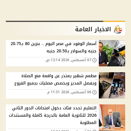
الاخبار العامة
أسعار الوقود في مصر اليوم .. بنزين 80 بـ20.75
جنيه والسولار بـ20.50 جنيه
07 أغسطس, 2026 12:14 ص
مطعم شهير يعتذر عن واقعة منع الصلاة
ويفصل المدير ويخصص مصليات بجميع الفروع
06 أغسطس, 2026 11:51 م
التعليم تحدد فئات دخول امتحانات الدور الثاني
2026 للثانوية العامة بالدرجة كاملة والمستندات
المطلوبة