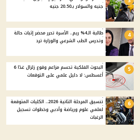
3
جنيه والسولار بـ20.50 جنيه
طالبة الـ4% ريم.. الأسرة تحرر محضر إثبات حالة
4
وتدرس الطب الشرعي والوزارة ترد
البحوث الفلكية تحسم مزاعم وقوع زلزال غدًا 6
5
أغسطس: لا دليل علمي على التوقعات
تنسيق المرحلة الثانية 2026.. الكليات المتوقعة
6
لعلمي علوم ورياضة وأدبي وخطوات تسجيل
الرغبات