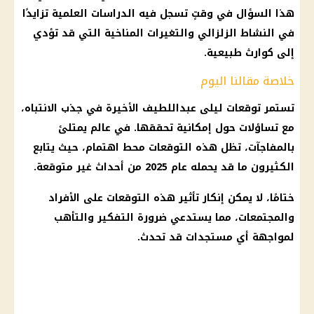
هذا السؤال في وقتٍ تسجل فيه الدراسات العلمية تزايدًا
في النشاط الزلزالي والتغيرات المناخية التي قد تؤدي
إلى كوارث طبيعية.
خلاصة مقالنا اليوم
تستمر توقعات ليلى عبداللطيف الأخيرة في جذب الانتباه،
مع تساؤلات حول إمكانية تحققها. في عالم يمتلئ
بالمفاجآت، تظل هذه التوقعات محط اهتمام، حيث يتابع
الكثيرون ما قد يحمله عام 2025 من أحداث غير متوقعة.
ختامًا، لا يمكن إنكار تأثير هذه التوقعات على الأفراد
والمجتمعات، مما يستدعي ضرورة التفكير والتأهب
لمواجهة أي مستجدات قد تحدث.