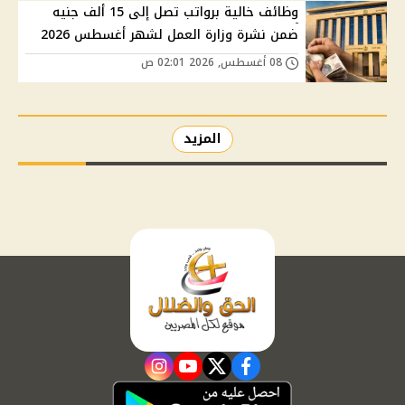
وظائف خالية برواتب تصل إلى 15 ألف جنيه
ضمن نشرة وزارة العمل لشهر أغسطس 2026
08 أغسطس, 2026 02:01 ص
المزيد
instagram
youtube
twitter
facebook