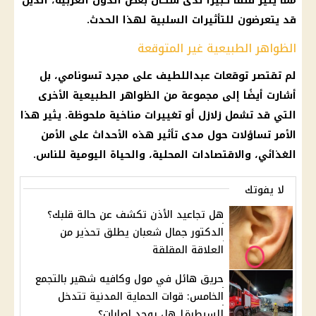
مما يُثير قلقًا كبيرًا لدى سكان بعض الدول العربية، الذين
قد يتعرضون للتأثيرات السلبية لهذا الحدث.
الظواهر الطبيعية غير المتوقعة
لم تقتصر توقعات عبداللطيف على مجرد تسونامي، بل
أشارت أيضًا إلى مجموعة من الظواهر الطبيعية الأخرى
التي قد تشمل زلازل أو تغييرات مناخية ملحوظة. يثير هذا
الأمر تساؤلات حول مدى تأثير هذه الأحداث على الأمن
الغذائي، والاقتصادات المحلية، والحياة اليومية للناس.
لا يفوتك
هل تجاعيد الأذن تكشف عن حالة قلبك؟
الدكتور جمال شعبان يطلق تحذير من
العلاقة المقلقة
حريق هائل في مول وكافيه شهير بالتجمع
الخامس: قوات الحماية المدنية تتدخل
للسيطرة| هل يوجد إصابات؟