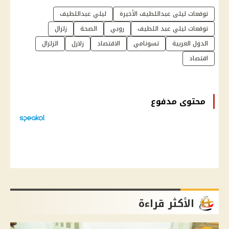
توقعات ليلى عبداللطيف الأخيرة
ليلي عبداللطيف
توقعات ليلي عبد اللطيف
روبي
الصحة
زلزال
الدول العربية
تسونامي
الاقتصاد
زلازل
الزلزال
اقتصاد
محتوى مدفوع
الأكثر قراءة