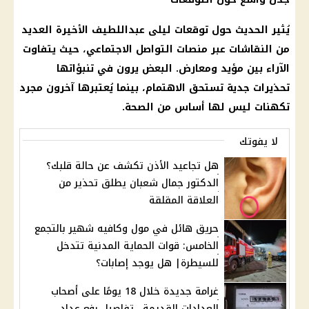
يُثير الحديث حول توقعات ليلى عبداللطيف الأخيرة العديد
من النقاشات عبر منصات التواصل الاجتماعي، حيث يتفاوت
الآراء بين مؤيد ومعارض. البعض يرون في تنبؤاتها
تحذيرات جدية تستحق الاهتمام، بينما يُعتبرها آخرون مجرد
تكهنات ليس لها أساس من الصحة.
لا يفوتك
هل تجاعيد الأذن تكشف عن حالة قلبك؟
الدكتور جمال شعبان يطلق تحذير من
العلاقة المقلقة
حريق هائل في مول وكافيه شهير بالتجمع
الخامس: قوات الحماية المدنية تتدخل
للسيطرة| هل يوجد إصابات؟
غرامة جديدة خلال 18 يومًا على أصحاب
العدادات القديمة.. تفاصيل رفع عداد