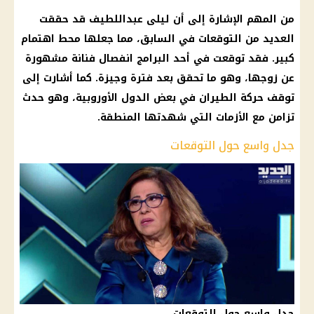
من المهم الإشارة إلى أن ليلى عبداللطيف قد حققت
العديد من التوقعات في السابق، مما جعلها محط اهتمام
كبير. فقد توقعت في أحد البرامج انفصال فنانة مشهورة
عن زوجها، وهو ما تحقق بعد فترة وجيزة. كما أشارت إلى
توقف حركة الطيران في بعض الدول الأوروبية، وهو حدث
تزامن مع الأزمات التي شهدتها المنطقة.
جدل واسع حول التوقعات
جدل واسع حول التوقعات