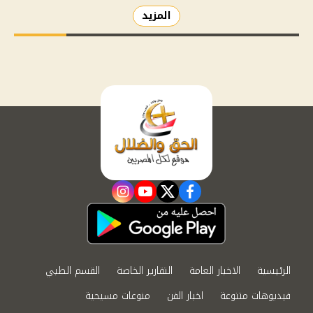
المزيد
instagram
youtube
twitter
facebook
الرئيسية
الاخبار العامة
التقارير الخاصة
القسم الطبي
فيديوهات متنوعة
اخبار الفن
منوعات مسيحية