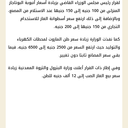
لقرار رئيس مجلس الوزراء القاضي بزيادة أسعار أنبوبة البوتاجاز
المنزلي من 100 جنيه إلى 150 جنيها عند الاستلام من المصنع،
وبالإضافة إلى ذلك ارتفع سعر أسطوانة الغاز للاستخدام
التجاري من 150 جنيها إلى 200 جنيه.
كما نفذت الوزارة زيادة سعر طن المازوت لمحطات الكهرباء
والتوليد حيث ارتفع السعر من 2500 جنيه إلى 6500 جنيه، فيما
بقي سعر المصانع ثابتا دون تغيير.
وفي إطار ذات القرار أعلنت وزارة البترول والثروة المعدنية زيادة
سعر بيع الغاز الصب إلى 12 ألف جنيه للطن.