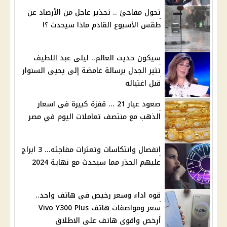
تحول مفاجئ .. تحذير عاجل من الأرصاد عن
طقس الأسبوع القادم ماذا سيحدث ؟!
سيكون حديث العالم.. ليلى عبد اللطيف
تثير الجدل برسالة غامضة إلى يحيى السنوار
قبل اغتياله
صعود عيار 21 ... قفزة كبيرة فى اسعار
الذهب مع منتصف تعاملات اليوم في مصر
انفصال وانتكاسات وتعثرات مفاجئه... 3 ابراج
عليهم الحذر مما سيحدث مع نهاية 2024
قوه اداء وسعر رخيص فى هاتف واحد..
سعر ومواصفات هاتف Vivo Y300 Plus
أرخص واقوى هاتف على الاطلاق