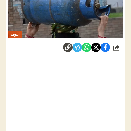
انبوبه
شارك