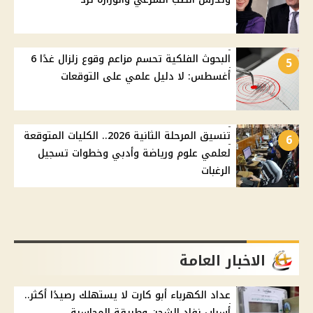
البحوث الفلكية تحسم مزاعم وقوع زلزال غدًا 6
5
أغسطس: لا دليل علمي على التوقعات
تنسيق المرحلة الثانية 2026.. الكليات المتوقعة
6
لعلمي علوم ورياضة وأدبي وخطوات تسجيل
الرغبات
الاخبار العامة
عداد الكهرباء أبو كارت لا يستهلك رصيدًا أكثر..
أسباب نفاد الشحن وطريقة المحاسبة