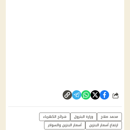
شارك
محمد صلاح
وزارة البترول
شرائح الكهرباء
ارتفاع أسعار البنزين
أسعار البنزين والسولار