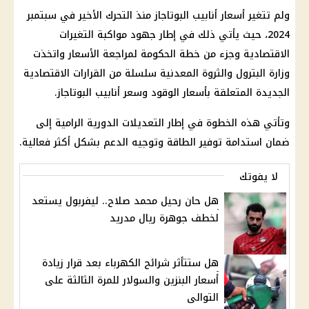
ولم تتغير أسعار أنابيب البوتاجاز منذ التحرك الأخير في سبتمبر
2024، حيث يأتي ذلك في إطار جهود مواكبة التغيرات
الاقتصادية وجزء من خطة الحكومة لمراجعة الأسعار واتخذت
وزارة البترول والثروة المعدنية سلسلة من القرارات الاقتصادية
الجديدة المتعلقة بأسعار الوقود وسعر أنابيب البوتاجاز.
وتأتي هذه الخطوة في إطار التعديلات الدورية الرامية إلى
ضمان استدامة توفير الطاقة وتوجيه الدعم بشكل أكثر فعالية.
لا يفوتك
هل حان رحيل محمد صلاح.. ليفربول يستعد
لخطف جوهرة ريال مدريد
هل ستتأثر شرائح الكهرباء بعد قرار زيادة
أسعار البنزين والسولار للمرة الثالثة على
التوالى