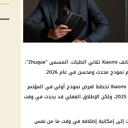
ومن المتوقع أن يتم الكشف عن هاتف Xiaomi ثلاثي الطيات، المسمى "Zhuque"،
تشير بعض التكهنات إلى أن شركة Xiaomi تخطط لعرض نموذج أولي في المؤتمر
العالمي للجوال (MWC) في فبراير 2025، ولكن الإطلاق الفعلي قد يحدث في وقت
ات إلى إمكانية إطلاقه في وقت ما من نفس