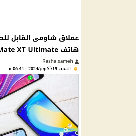
عملاق شاومى القابل للط
هاتف Mate XT Ultimate الجديد قبل اطلاقه فى الاسواق
Rasha.sameh
السبت 19/أكتوبر/2024 - 06:44 م