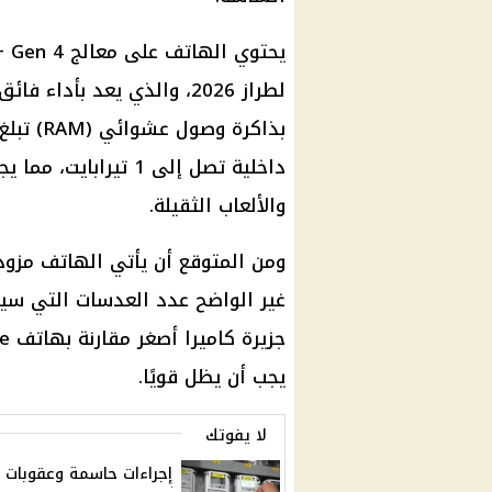
لطراز 2026، والذي يعد بأد
داخلية تصل إلى 1 تير
والألعاب الثقيلة.
ومن المتوقع أن يأتي الهاتف مزودً
غير الواضح عدد العدسات التي سيت
يجب أن يظل قويًا.
لا يفوتك
إجراءات حاسمة وعقوبات