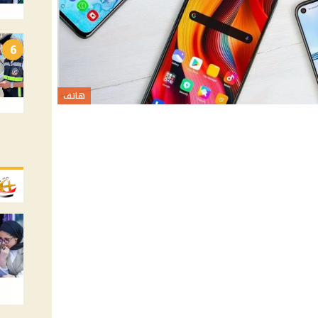
6
هاتف