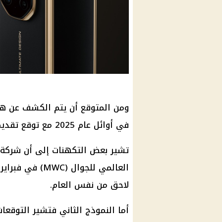
في أوائل عام 2025 مع توقع تقديم نموذج محدث ومحسن في عام 2026.
لاحق من نفس العام.
أما النموذج الثاني فتشير التوقع