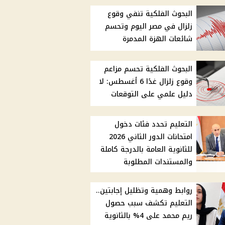
البحوث الفلكية تنفي وقوع
زلزال في مصر اليوم وتحسم
شائعات الهزة المدمرة
البحوث الفلكية تحسم مزاعم
وقوع زلزال غدًا 6 أغسطس: لا
دليل علمي على التوقعات
التعليم تحدد فئات دخول
امتحانات الدور الثاني 2026
للثانوية العامة بالدرجة كاملة
والمستندات المطلوبة
روابط وهمية وتظليل إجابتين..
التعليم تكشف سبب حصول
ريم محمد على 4% بالثانوية