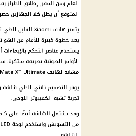
المتوقع أن يظل كلا الجهازين حصري
يتميز هاتف Xiaomi 
يعد خطوة كبيرة للأمام من الهواتف
يستخدم عناصر التحكم بالإيماءات 
الأوامر الصوتية بطريقة مبتكرة. 
مشابه لهاتف Huawei Mate XT Ultimate، مما يوفر تجربة سلسة.
يوفر التصميم ثلاثي الطي شاشة وا
تجربة تشبه الكمبيوتر اللوحي.
وقد تشتمل الشاشة أيضًا على كام
الشاشة.