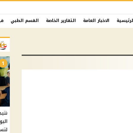
لرئيسية
الاخبار العامة
التقارير الخاصة
القسم الطبي
في
1
نتيج
اليو
لتسل