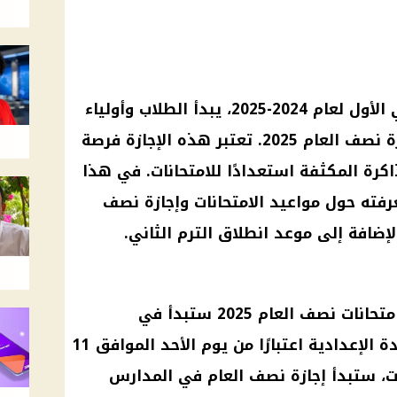
مع اقتراب نهاية الفصل الدراسي الأول لعام 2024-2025، يبدأ الطلاب وأولياء
الأمور في البحث عن تفاصيل إجازة نصف العام 2025. تعتبر هذه الإجازة فرصة
كرة المكثفة استعدادًا للامتحانات. في هذا
رفته حول مواعيد الامتحانات وإجازة نصف
إضافة إلى موعد انطلاق الترم الثاني.
أعلنت وزارة التربية والتعليم أن امتحانات نصف العام 2025 ستبدأ في
المدارس لصفوف النقل والشهادة الإعدادية اعتبارًا من يوم الأحد الموافق 11
لامتحانات، ستبدأ إجازة نصف العام في المدارس