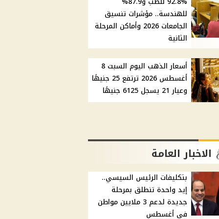
92.8% للطب و87.9%
للهندسة.. مؤشرات تنسيق
الجامعات 2026 وأماكن المرحلة
الثانية
أسعار الذهب اليوم السبت 8
أغسطس 2026 ترتفع 25 جنيهًا
وعيار 21 يسجل 6125 جنيهًا
الاخبار العامة
بتكليفات الرئيس السيسي..
إيد واحدة تنطلق بمرحلة
جديدة لدعم 3 ملايين مواطن
في أغسطس