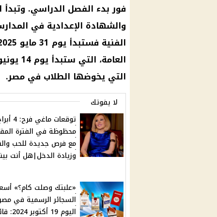
فور بدء الفصل الدراسي. وتبدأ ا
التي يخوضها الطلاب في مصر.
لا يفوتك
توقعات ماغي فرح: 4 أ
محظوظة في الفترة المقب
مع فرص جديدة للحب والن
وزيادة الدخل|هل أنت بي
«علبتك وصلت كام؟» أسعا
السجائر الرسمية في مصر
اليوم 19 أكتوبر