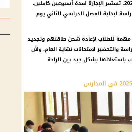
والجامعات يوم السبت 25 يناير 2025. تستمر الإجازة لمدة أسبوعين كاملين،
راسة لبداية الفصل الدراسي الثاني يوم
ام 2025 تُعد فترة مهمة للطلاب لإعادة شحن طاقتهم وتجديد
سة والتحضير لامتحانات نهاية العام. ولأن
اب باستغلالها بشكل جيد بين الراحة