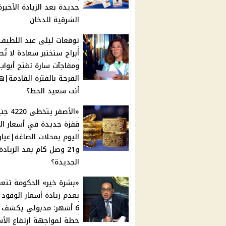
جديدة بعد الزيادة الأخير
الشرقية للدخان
أبراج ستختبر سعادة لا تُ
ومفاجآت سارة تفتح أبواب
الفرحة بالفترة القادمة|ه
أنت سعيد الحظ؟
«الأصفر يتخط
قفزة جديدة في أسعار ا
و21 وصل كام بعد الزيادة
الجديدة؟
«بشرة خير» الحكومة تتع
بعدم زيادة أسعار الوقود 
6 أشهر: مدبولي يكشف 
خطة لمواجهة ارتفاع الأس