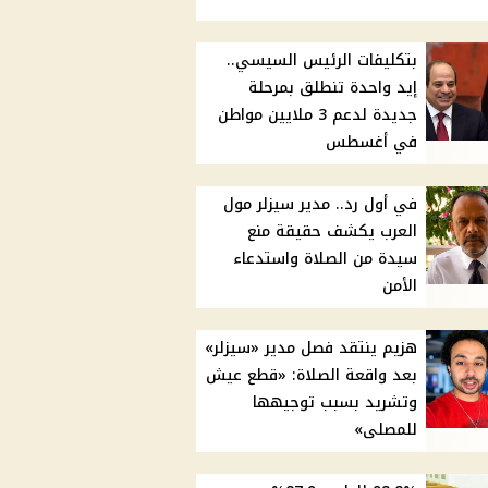
بتكليفات الرئيس السيسي..
إيد واحدة تنطلق بمرحلة
جديدة لدعم 3 ملايين مواطن
في أغسطس
في أول رد.. مدير سيزلر مول
العرب يكشف حقيقة منع
سيدة من الصلاة واستدعاء
الأمن
هزيم ينتقد فصل مدير «سيزلر»
بعد واقعة الصلاة: «قطع عيش
وتشريد بسبب توجيهها
للمصلى»