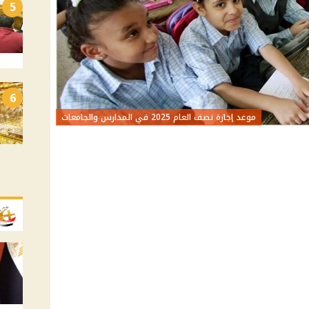
5
6
موعد إجازة نصف العام 2025 في المدارس والجامعات