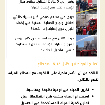
بشبرا إلى 5 حالات اختناق: جهود رجال
الإطفاء تثمر في إخماد النيران
حريق في مطعم صبحي كابر بشبرا: حالتي
اختناق ونجاح الحماية المدنية في إخماد
النيران دون إصابات|ما القصة؟
حريق هائل في مطعم صبحي كابر بروض
الفرج وسيارات الإطفاء تتدخل للسيطرة:
ماهي تفاصيل الحادث؟
نصائح للمواطنين خلال فترة الانقطاع
للتأكد من أن الأسر قادرة على التكيف مع
انقطاع المياه
،
يُنصح بالتالي:
تخزين المياه في أوعية نظيفة ومناسبة.
استخدام المياه بحكمة قبل انقطاعها، مثل
تقليل كمية المياه المستخدمة في الغسيل.