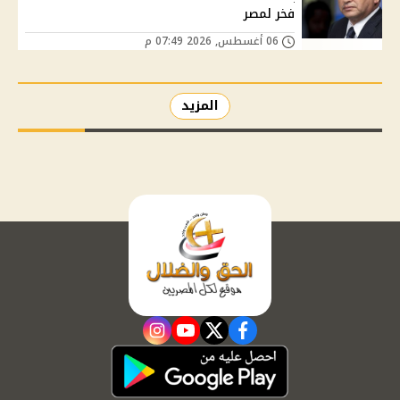
فخر لمصر
06 أغسطس, 2026 07:49 م
المزيد
instagram
youtube
twitter
facebook