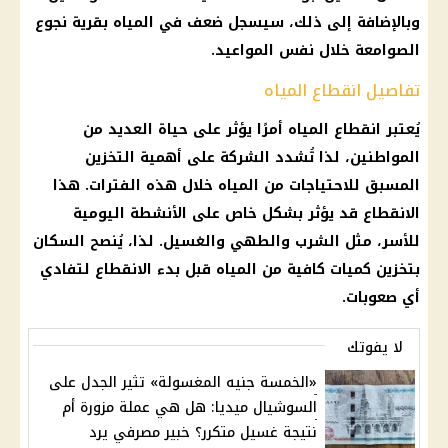
وبالإضافة إلى ذلك، سيسجل ضعف في المياه بقرية نجوع
الصوامعة خلال نفس المواعيد.
تفاصيل انقطاع المياه
يُعتبر
انقطاع المياه
أمرًا يؤثر على حياة العديد من
المواطنين، لذا تُشدد
الشركة
على أهمية التخزين
المسبق للاحتياجات من
المياه
خلال هذه الفترات. هذا
الانقطاع قد يؤثر بشكل خاص على الأنشطة اليومية
للأسر، مثل الشرب والطهي والغسيل. لذا، يُنصح
السكان
بتخزين كميات كافية من
المياه
قبل بدء الانقطاع لتفادي
أي صعوبات.
لا يفوتك
«الخمسة جنيه المغسولة» تثير الجدل على
السوشيال ميديا: هل هي عملة مزورة أم
نتيجة غسيل متكرر؟ خبير مصرفي يرد