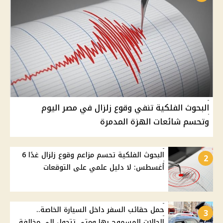
البحوث الفلكية تنفي وقوع زلزال في مصر اليوم
وتحسم شائعات الهزة المدمرة
البحوث الفلكية تحسم مزاعم وقوع زلزال غدًا 6
2
أغسطس: لا دليل علمي على التوقعات
حمل حقائب السفر داخل السيارة الخاصة..
3
الحالات المسموح بها ومتى تتحول إلى مخالفة