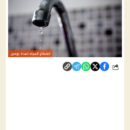
انقطاع المياه لمدة يومين
شارك