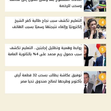
وسحب للرخصة
التعليم تكشف سبب نجاح طالبة كفر الشيخ
4
إلكترونيًا وإلغاء نتيجتها رسميًا بسبب الهاتف
روابط وهمية وتظليل إجابتين.. التعليم تكشف
5
سبب حصول ريم محمد على 4% بالثانوية العامة
توفيق عكاشة يطالب بسحب 32 قطعة أرض
6
بأكتوبر وطرحها لصالح صندوق تحيا مصر