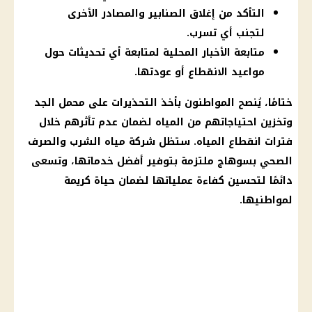
التأكد من إغلاق الصنابير والمصادر الأخرى
لتجنب أي تسرب.
متابعة الأخبار المحلية لمتابعة أي تحديثات حول
مواعيد الانقطاع أو عودتها.
ختامًا، يُنصح المواطنون بأخذ التحذيرات على محمل الجد
وتخزين احتياجاتهم من
المياه
لضمان عدم تأثرهم خلال
فترات
انقطاع المياه
. ستظل
شركة مياه الشرب والصرف
الصحي
بسوهاج ملتزمة بتوفير أفضل خدماتها، وتسعى
دائمًا لتحسين كفاءة عملياتها لضمان حياة كريمة
لمواطنيها.