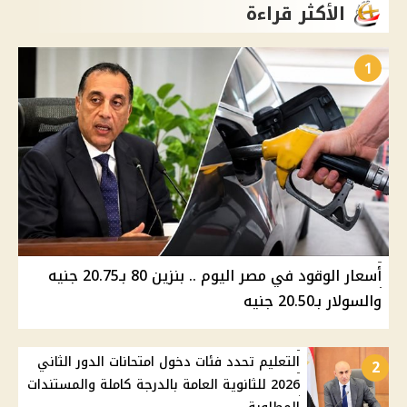
الأكثر قراءة
1
أسعار الوقود في مصر اليوم .. بنزين 80 بـ20.75 جنيه
والسولار بـ20.50 جنيه
التعليم تحدد فئات دخول امتحانات الدور الثاني
2
2026 للثانوية العامة بالدرجة كاملة والمستندات