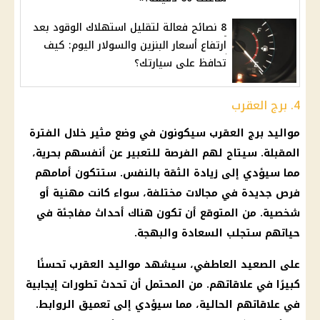
8 نصائح فعالة لتقليل استهلاك الوقود بعد
ارتفاع أسعار البنزين والسولار اليوم: كيف
تحافظ على سيارتك؟
4. برج العقرب
مواليد برج العقرب
سيكونون في وضع مثير خلال الفترة
المقبلة. سيتاح لهم الفرصة للتعبير عن أنفسهم بحرية،
مما سيؤدي إلى زيادة الثقة بالنفس. ستتكون أمامهم
فرص جديدة في مجالات مختلفة، سواء كانت مهنية أو
شخصية. من المتوقع أن تكون هناك أحداث مفاجئة في
حياتهم ستجلب
السعادة
والبهجة.
على الصعيد العاطفي، سيشهد
مواليد
العقرب تحسنًا
كبيرًا في علاقاتهم. من المحتمل أن تحدث تطورات
إيجابية
في علاقاتهم الحالية، مما سيؤدي إلى تعميق الروابط.