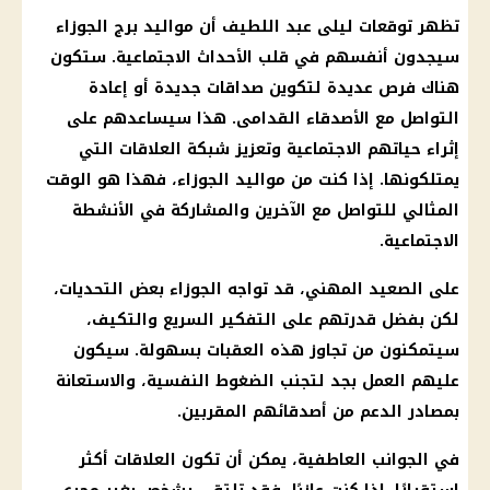
تظهر
توقعات ليلى عبد اللطيف
أن
مواليد برج الجوزاء
سيجدون أنفسهم في
قلب
الأحداث الاجتماعية. ستكون
هناك فرص عديدة لتكوين صداقات جديدة أو إعادة
التواصل مع الأصدقاء القدامى. هذا سيساعدهم على
إثراء حياتهم الاجتماعية وتعزيز شبكة العلاقات التي
يمتلكونها. إذا كنت من
مواليد
الجوزاء
، فهذا هو الوقت
المثالي للتواصل مع الآخرين والمشاركة في الأنشطة
الاجتماعية.
على الصعيد المهني، قد تواجه
الجوزاء
بعض التحديات،
لكن بفضل قدرتهم على التفكير السريع والتكيف،
سيتمكنون من تجاوز هذه العقبات بسهولة. سيكون
عليهم العمل بجد لتجنب الضغوط النفسية، والاستعانة
بمصادر
الدعم
من أصدقائهم المقربين.
في الجوانب العاطفية، يمكن أن تكون العلاقات أكثر