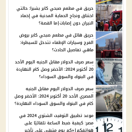
حريق في مطعم صبحي كابر بشبرا: حالتي
اختناق ونجاح الحماية المدنية في إخماد
النيران دون إصابات|ما القصة؟
حريق هائل في مطعم صبحي كابر بروض
الفرج وسيارات الإطفاء تتدخل للسيطرة:
ماهي تفاصيل الحادث؟
سعر صرف الدولار مقابل الجنيه اليوم الأحد
20 أكتوبر 2024: الأخضر وصل كام النهاردة
في البنوك والسوق السوداء؟
سعر صرف الدولار اليوم مقابل الجنيه
المصري الأحد 20 أكتوبر 2024: الأخضر وصل
كام في البنوك والسوق السوداء النهاردة؟
موعد تطبيق التوقيت الشتوي 2024 في
مصر: كيفية ضبط الساعة تلقائيًا على
هواتفكم|«كم يوم متبقي على تأخير