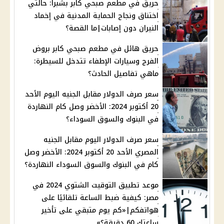
حريق في مطعم صبحي كابر بشبرا: حالتي
اختناق ونجاح الحماية المدنية في إخماد
النيران دون إصابات|ما القصة؟
حريق هائل في مطعم صبحي كابر بروض
الفرج وسيارات الإطفاء تتدخل للسيطرة:
ماهي تفاصيل الحادث؟
سعر صرف الدولار مقابل الجنيه اليوم الأحد
20 أكتوبر 2024: الأخضر وصل كام النهاردة
في البنوك والسوق السوداء؟
سعر صرف الدولار اليوم مقابل الجنيه
المصري الأحد 20 أكتوبر 2024: الأخضر وصل
كام في البنوك والسوق السوداء النهاردة؟
موعد تطبيق التوقيت الشتوي 2024 في
مصر: كيفية ضبط الساعة تلقائيًا على
هواتفكم|«كم يوم متبقي على تأخير
ساعتك 60 دقيقة؟»