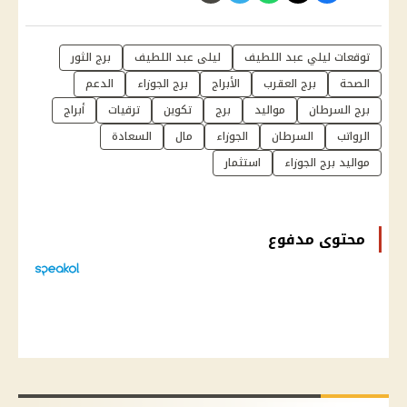
توقعات ليلي عبد اللطيف
ليلى عبد اللطيف
برج الثور
الصحة
برج العقرب
الأبراج
برج الجوزاء
الدعم
برج السرطان
مواليد
برج
تكوين
ترقيات
أبراج
الرواتب
السرطان
الجوزاء
مال
السعادة
مواليد برج الجوزاء
استثمار
محتوى مدفوع