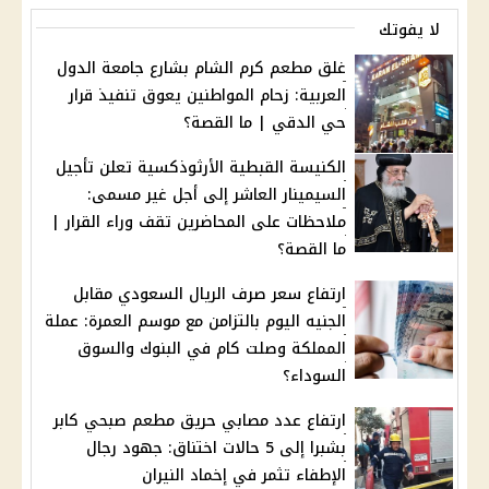
لا يفوتك
غلق مطعم كرم الشام بشارع جامعة الدول
العربية: زحام المواطنين يعوق تنفيذ قرار
حي الدقي | ما القصة؟
الكنيسة القبطية الأرثوذكسية تعلن تأجيل
السيمينار العاشر إلى أجل غير مسمى:
ملاحظات على المحاضرين تقف وراء القرار |
ما القصة؟
ارتفاع سعر صرف الريال السعودي مقابل
الجنيه اليوم بالتزامن مع موسم العمرة: عملة
المملكة وصلت كام في البنوك والسوق
السوداء؟
ارتفاع عدد مصابي حريق مطعم صبحي كابر
بشبرا إلى 5 حالات اختناق: جهود رجال
الإطفاء تثمر في إخماد النيران