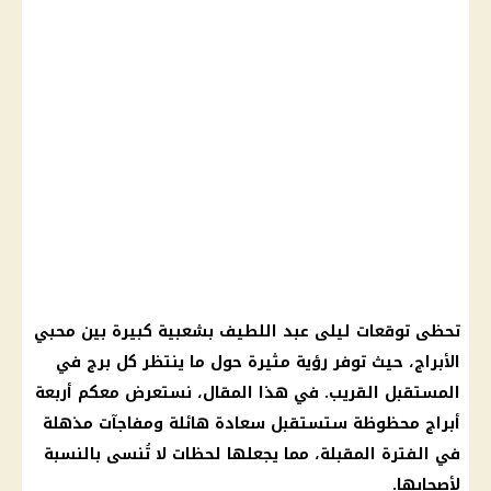
تحظى
توقعات ليلى عبد اللطيف
بشعبية كبيرة بين محبي
الأبراج
، حيث توفر رؤية مثيرة حول ما ينتظر كل برج في
المستقبل القريب. في هذا المقال، نستعرض معكم أربعة
أبراج محظوظة
ستستقبل
سعادة
هائلة ومفاجآت مذهلة
في الفترة المقبلة، مما يجعلها لحظات لا تُنسى بالنسبة
لأصحابها.