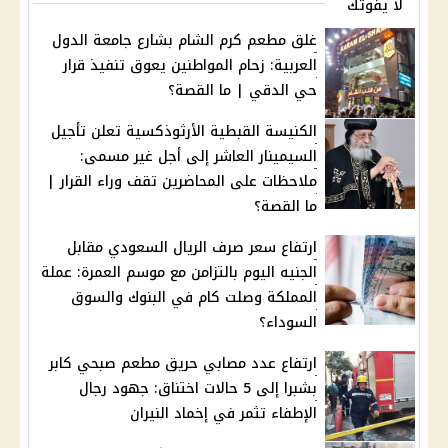
لا يفوتك
غلق مطعم كرم الشام بشارع جامعة الدول
العربية: زحام المواطنين يعوق تنفيذ قرار
حي الدقي | ما القصة؟
الكنيسة القبطية الأرثوذكسية تعلن تأجيل
السيمينار العاشر إلى أجل غير مسمى:
ملاحظات على المحاضرين تقف وراء القرار |
ما القصة؟
ارتفاع سعر صرف الريال السعودي مقابل
الجنيه اليوم بالتزامن مع موسم العمرة: عملة
المملكة وصلت كام في البنوك والسوق
السوداء؟
ارتفاع عدد مصابي حريق مطعم صبحي كابر
بشبرا إلى 5 حالات اختناق: جهود رجال
الإطفاء تثمر في إخماد النيران