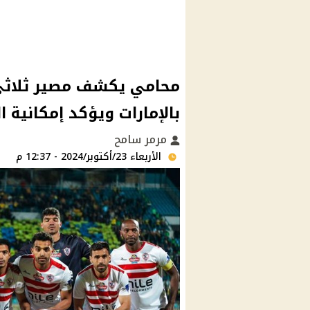
محامي يكشف مصير ثلاثي 
بالإمارات ويؤكد إمكانية 
مرمر سامح
الأربعاء 23/أكتوبر/2024 - 12:37 م