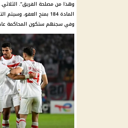
وهذا من مصلحة الفريق”. الثلاثي
المادة
184 بمنح العفو، وسيتم التصالح، وسيكون الثلاثي حاضرا "في مركز
وفي سجنهم ستكون المحاكمة عاجل