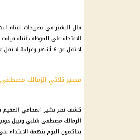
قال البشير في تصريحات لقناة النه
الاعتداء
على
الموظف
لا تقل عن 6 أشهر وغرامة لا تقل عن 50 ألف درهم، وفقاً لقوانين الدولة.
مصير ثلاثي الزمالك مصطفى ش
كشف نصر بشير المحامي المقيم 
الزمالك
مصطفى شلبي ونبيل
دونج
يحاكمون
اليوم
بتهمة الاعتداء على