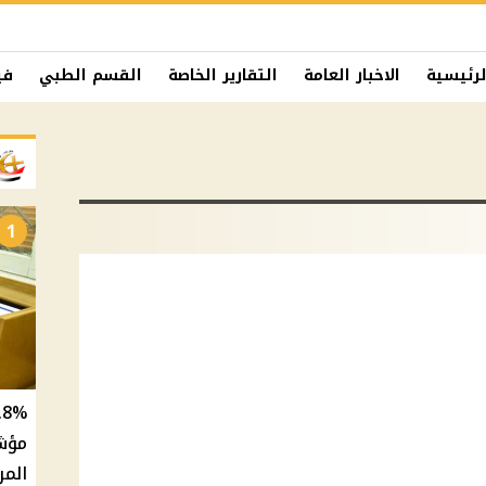
لرئيسية
الاخبار العامة
التقارير الخاصة
القسم الطبي
في
1
المر