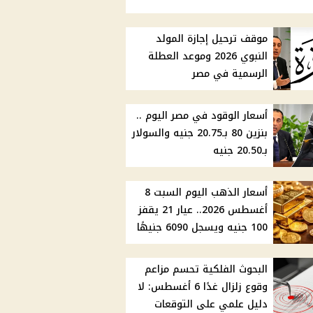
موقف ترحيل إجازة المولد
النبوي 2026 وموعد العطلة
الرسمية في مصر
أسعار الوقود في مصر اليوم ..
بنزين 80 بـ20.75 جنيه والسولار
بـ20.50 جنيه
أسعار الذهب اليوم السبت 8
أغسطس 2026.. عيار 21 يقفز
100 جنيه ويسجل 6090 جنيهًا
البحوث الفلكية تحسم مزاعم
وقوع زلزال غدًا 6 أغسطس: لا
دليل علمي على التوقعات