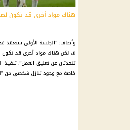
هناك مواد أخرى قد تكون لصال
وأضاف: “الجلسة الأولى ستعقد غد
تتحدثان عن تعليق العمل”. تنفيذ ا
خاصة مع وجود تنازل شخصي من "ال