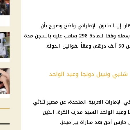
ار: إن
القانون الإماراتي
واضح وصريح بأن
أثناء قيامه بعمله وفقا للمادة 298 يعاقب عليه بالسجن مدة
لبي ونبيل دونجا وعبد الواحد
في
الإمارات
العربية
المتحدة
، عن مصير ثلاثي
ا
وعبد الواحد السيد مدرب
الكرة
، الذين
 حارس أمن بعد مباراة
بيراميدز
.