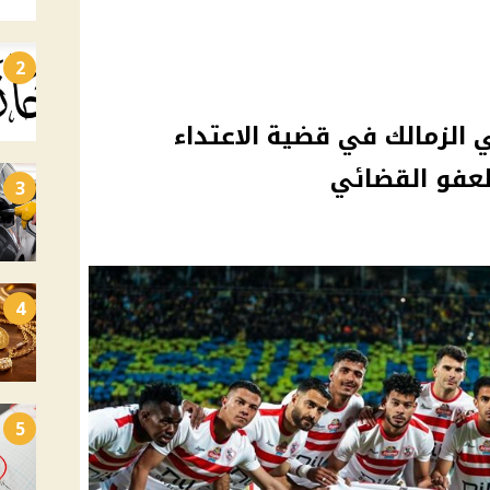
2
الزمالك في قضية الاعتداء
العفو القضائي
3
4
5