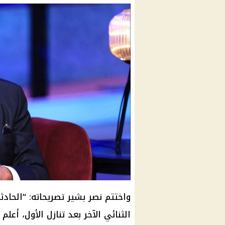
واختتم نصر بشير تصريحاته: “الحادث
الثنائي الآخر بعد تنازل الأول، أ