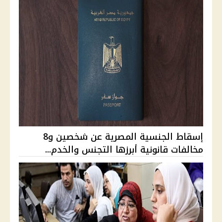
إسقاط الجنسية المصرية عن شخصين و8
مخالفات قانونية أبرزها التجنس والخدم...