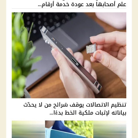
علم أصحابها بعد عودة خدمة أرقام...
تنظيم الاتصالات يوقف شرائح من لا يحدّث
بياناته لإثبات ملكية الخط بدءًا...