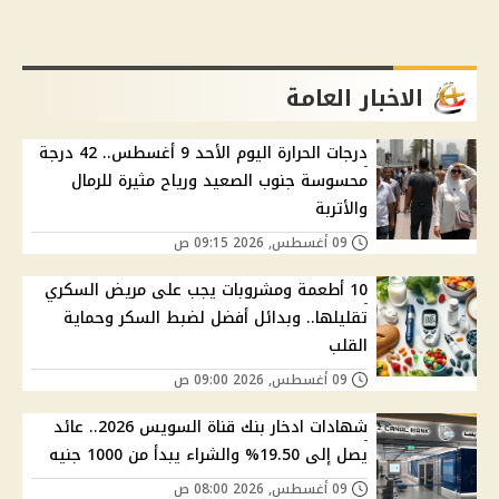
الاخبار العامة
درجات الحرارة اليوم الأحد 9 أغسطس.. 42 درجة
محسوسة جنوب الصعيد ورياح مثيرة للرمال
والأتربة
09 أغسطس, 2026 09:15 ص
10 أطعمة ومشروبات يجب على مريض السكري
تقليلها.. وبدائل أفضل لضبط السكر وحماية
القلب
09 أغسطس, 2026 09:00 ص
شهادات ادخار بنك قناة السويس 2026.. عائد
يصل إلى 19.50% والشراء يبدأ من 1000 جنيه
09 أغسطس, 2026 08:00 ص