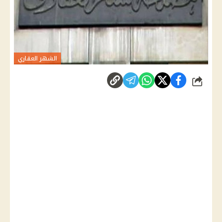
الشهر العقاري
شارك