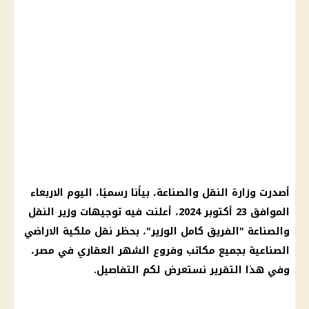
أصدرت وزارة النقل والصناعة، بياًنا رسميًا، اليوم الاربعاء
الموافق 23 أكتوبر 2024، أعلنت فيه توجيهات وزير النقل
والصناعة "الفريق كامل الوزير"، بحظر نقل ملكية الاراضي
الصناعية بجميع مكاتب وفروع الشهر العقاري في مصر،
وفي هذا التقرير نستعرض لكم التفاصيل.