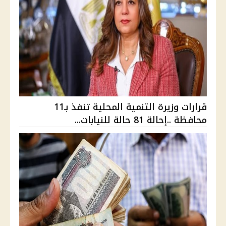
قرارات وزيرة التنمية المحلية تنفذ بـ11
محافظة ..إحالة 81 حالة للنيابات...