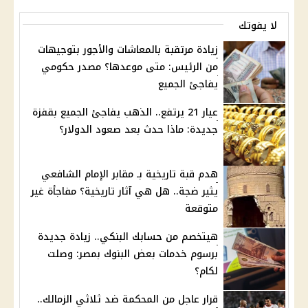
لا يفوتك
زيادة مرتقبة بالمعاشات والأجور بتوجيهات
من الرئيس: متى موعدها؟ مصدر حكومي
يفاجئ الجميع
عيار 21 يرتفع.. الذهب يفاجئ الجميع بقفزة
جديدة: ماذا حدث بعد صعود الدولار؟
هدم قبة تاريخية بـ مقابر الإمام الشافعي
يثير ضجة.. هل هي آثار تاريخية؟ مفاجأة غير
متوقعة
هيتخصم من حسابك البنكي.. زيادة جديدة
برسوم خدمات بعض البنوك بمصر: وصلت
لكام؟
قرار عاجل من المحكمة ضد ثلاثي الزمالك..