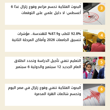
البحوث الفلكية تحسم مزاعم وقوع زلزال غدًا 6
3
أغسطس: لا دليل علمي على التوقعات
92.8% للطب و87.9% للهندسة.. مؤشرات
4
تنسيق الجامعات 2026 وأماكن المرحلة الثانية
التعليم تنفي تأجيل الدراسة وتحدد انطلاق
5
العام الجديد 12 سبتمبر والدولية 6 سبتمبر
البحوث الفلكية تنفي وقوع زلزال في مصر اليوم
6
وتحسم شائعات الهزة المدمرة