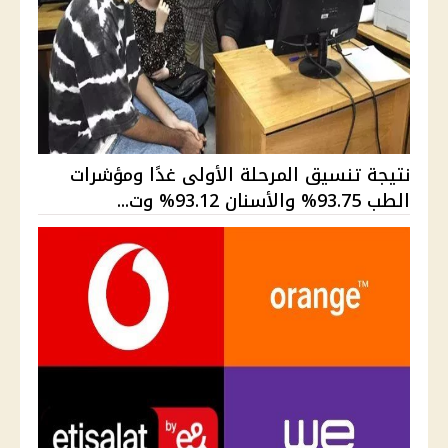
نتيجة تنسيق المرحلة الأولى غدًا ومؤشرات
الطب 93.75% والأسنان 93.12% وت...