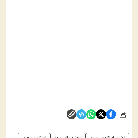
شارك
الكاتب إبراهيم عيسى
المدينة الجامعية
إبراهيم عيسى