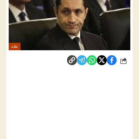
علاء
شارك