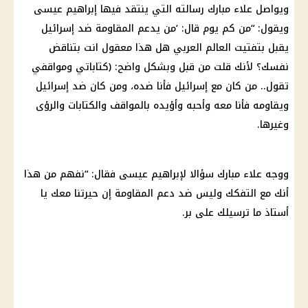
ويواصل علاء مبارك رسالته التي ينتقد فيها إبراهيم عيسى
ويقول: “من كم يوم قال: ‘من يدعم المقاومة ضد إسرائيل
يقبل بتفتيت العالم العربي هل هذا معقول انت بتناقض
نفسك؟ لأنك قلت من قبل وبشكل واضح: (كتاباتي ومواقفي
تقول.. من كان مع إسرائيل فأنا ضده، ومن كان ضد إسرائيل
ويقاومه فأنا معه وأحبه وأؤيده بالمواقف والكتابات والرؤى
وغيرها.
ووجه علاء مبارك سؤالا لإبراهيم عيسى فقال: “نفهم من هذا
أنك مع التفكك وليس ضد دعم المقاومة إن حيرتنا معك يا
أستاذ ما ترسيلك على بر.