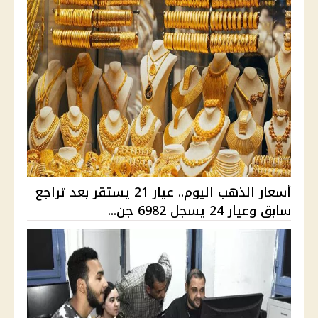
أسعار الذهب اليوم.. عيار 21 يستقر بعد تراجع
سابق وعيار 24 يسجل 6982 جن...