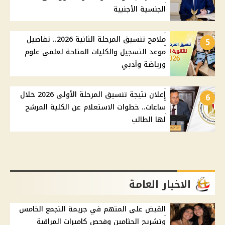
الجنسية الأجنبية
ملامح تنسيق المرحلة الثانية 2026.. تفاصيل
5
موعد التسجيل والكليات المتاحة لعلمي علوم
ورياضة وأدبي
إعلان نتيجة تنسيق المرحلة الأولى 2026 خلال
6
ساعات.. خطوات الاستعلام عن الكلية المرشح
لها الطالب
الاخبار العامة
القبض على المتهم في جريمة التجمع الخامس
وتشريح الجثامين وفحص كاميرات المراقبة