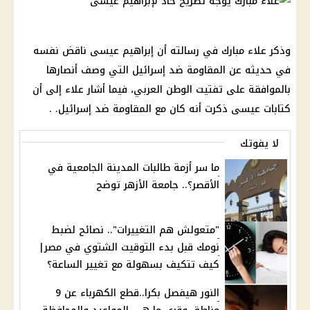
وذكر علاء مبارك في رسالته أن إبراهيم عيسى ناقض نفسه
في حديثه عن المقاومة ضد إسرائيل التي وصف أنصارها
بالموافقة على تفتيت الوطن العربي، فيما أشار علاء إلى أن
كتابات عيسى ذكرت أنه كان مع المقاومة ضد إسرائيل. .
لا يفوتك
ما سر أزمة طالبات المدينة الجامعية في
الأقصر؟.. جامعة الأزهر توضح
"متعولش هم التغييرات".. نصائح لضبط
نومك قبل بدء التوقيت الشتوي في مصر|
كيف تتكيف بسهولة مع تغيير الساعة؟
النور هيفصل بكرا..قطع الكهرباء عن 9