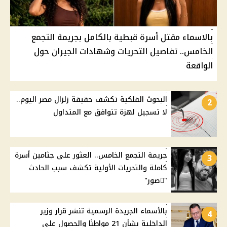
بالاسماء مقتل أسرة قبطية بالكامل بجريمة التجمع
الخامس.. تفاصيل التحريات وشهادات الجيران حول
الواقعة
البحوث الفلكية تكشف حقيقة زلزال مصر اليوم..
2
لا تسجيل لهزة تتوافق مع المتداول
جريمة التجمع الخامس.. العثور على جثامين أسرة
3
كاملة والتحريات الأولية تكشف سبب الحادث
"ًصور"
بالأسماء الجريدة الرسمية تنشر قرار وزير
4
الداخلية بشأن 21 مواطنًا والحصول على