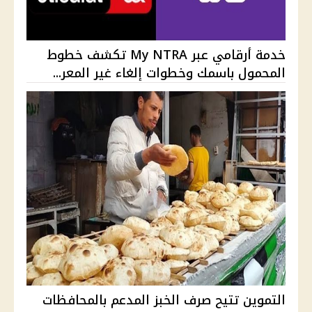
خدمة أرقامي عبر My NTRA تكشف خطوط
المحمول باسمك وخطوات إلغاء غير المعر...
التموين تتيح صرف الخبز المدعم بالمحافظات