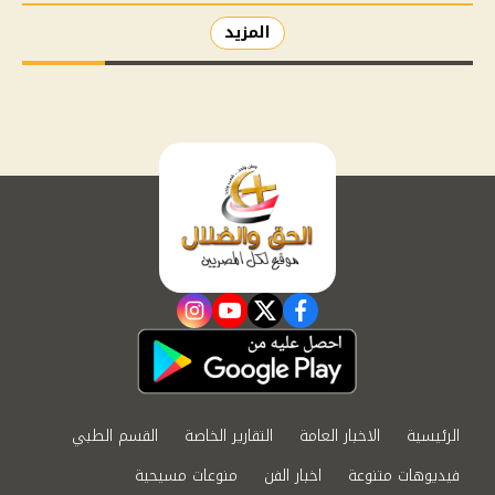
المزيد
instagram
youtube
twitter
facebook
الرئيسية
الاخبار العامة
التقارير الخاصة
القسم الطبي
فيديوهات متنوعة
اخبار الفن
منوعات مسيحية