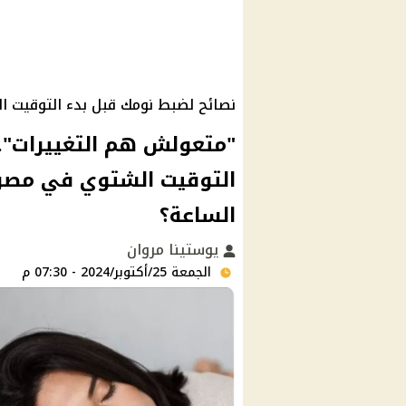
نصائح لضبط نومك قبل بدء التوقيت ا
"متعولش هم التغييرات"..
التوقيت الشتوي في مصر
الساعة؟
يوستينا مروان
الجمعة 25/أكتوبر/2024 - 07:30 م