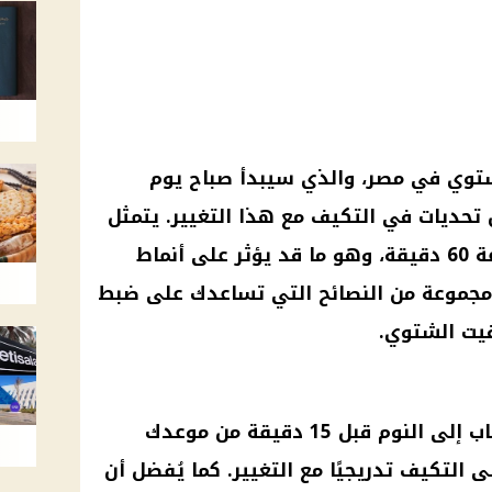
شتوي
في مصر، والذي سيبدأ صباح
يوم
ة
60 دقيقة، وهو ما قد يؤثر على أنماط
مجموعة من النصائح التي تساعدك على ضبط
قيت الشتوي
.
اب إلى
النوم
قبل 15 دقيقة من موعدك
لتكيف تدريجيًا مع التغيير. كما يُفضل أن