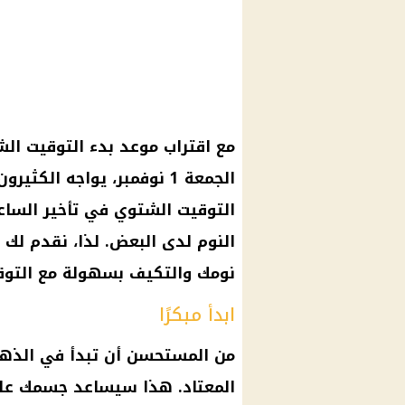
مع اقتراب
موعد بدء التوقيت ال
الجمعة 1 نوفمبر، يواجه الكثيرون تحديات في التكيف مع هذا التغيير. يتمثل
التوقيت الشتوي
في
تأخير الساع
النوم
لدى البعض. لذا، نقدم لك 
نومك والتكيف بسهولة مع
التو
ابدأ مبكرًا
من المستحسن أن تبدأ في الذه
المعتاد. هذا سيساعد جسمك على ا