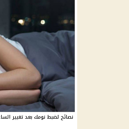
نصائح لضبط نومك بعد تغيير الساع