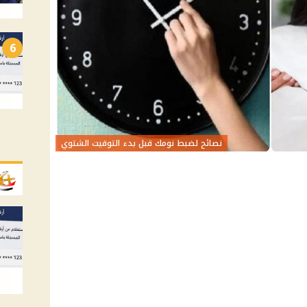
6
نصائح لضبط نومك قبل بدء التوقيت الشتوي