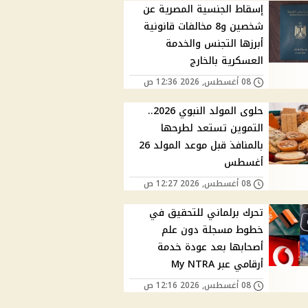
إسقاط الجنسية المصرية عن
شخصين و8 مخالفات قانونية
أبرزها التجنس والخدمة
العسكرية بالخارج
08 أغسطس, 2026 12:36 ص
حلوى المولد النبوي 2026..
التموين تستعد لطرحها
بالمنافذ قبل موعد المولد 26
أغسطس
08 أغسطس, 2026 12:27 ص
تحرك برلماني للتحقيق في
خطوط مسجلة دون علم
أصحابها بعد عودة خدمة
أرقامي عبر My NTRA
08 أغسطس, 2026 12:16 ص