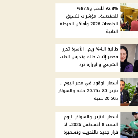
92.8% للطب و87.9%
للهندسة.. مؤشرات تنسيق
الجامعات 2026 وأماكن المرحلة
الثانية
طالبة الـ4% ريم.. الأسرة تحرر
محضر إثبات حالة وتدرس الطب
الشرعي والوزارة ترد
أسعار الوقود في مصر اليوم ..
بنزين 80 بـ20.75 جنيه والسولار
بـ20.50 جنيه
أسعار البنزين والسولار اليوم
السبت 8 أغسطس 2026.. لا
قرار جديد بالتحريك وتسعيرة