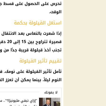
تحرص على الحصول على قسط جيد م
الوقت.
استغل القيلولة بحكمة
إذا شعرت بالنعاس بعد الانتقال 
قصيرة 
تجنب أخذ قيلولة قريبة جدًا من 
تقييم تأثير القيلولة
تأمل تأثير القيلولة على نومك.
النوم
ليلاً، بينما يمكن أن تعزز 
لا يفوتك
"إزاي تبقي مليونيرًا؟".. س