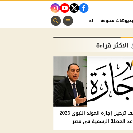
instagram
youtube
twitter
facebook
ديوهات متنوعة
اخبار الفن
منوعات مسيحية
اخبار الرياضة
الأكثر قراءة
موقف ترحيل إجازة المولد النبوي 2026
عد العطلة الرسمية في مصر