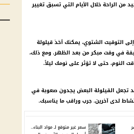
ن الراحة خلال الأيام التي تسبق تغيير
إلى
التوقيت الشتوي
، يمكنك أخذ قيلولة
تتراوح بين 15 إلى 20 دقيقة في وقت مبكر من بعد الظهر. ومع ذلك،
وقت
النوم
، حتى لا تؤثر على نومك ليلاً.
 قد تجعل القيلولة البعض يجدون صعوبة في
النشاط لدى آخرين. جرب وراقب ما يناسبك.
ر
سعر غير متوقع لـ مواد البناء..