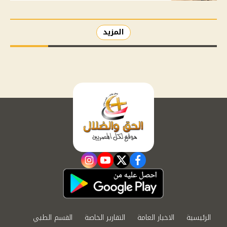
المزيد
instagram
youtube
twitter
facebook
الرئيسية
الاخبار العامة
التقارير الخاصة
القسم الطبي