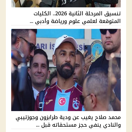
تنسيق المرحلة الثانية 2026.. الكليات
المتوقعة لعلمي علوم ورياضة وأدبي ...
محمد صلاح يغيب عن ودية طرابزون وجوزتيبي
والنادي ينفي حجز مستحقاته قبل ...