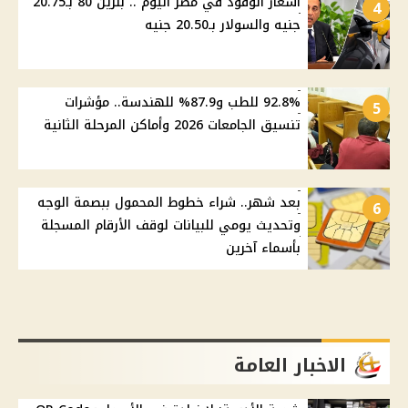
أسعار الوقود في مصر اليوم .. بنزين 80 بـ20.75
4
جنيه والسولار بـ20.50 جنيه
92.8% للطب و87.9% للهندسة.. مؤشرات
5
تنسيق الجامعات 2026 وأماكن المرحلة الثانية
بعد شهر.. شراء خطوط المحمول ببصمة الوجه
6
وتحديث يومي للبيانات لوقف الأرقام المسجلة
بأسماء آخرين
الاخبار العامة