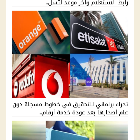
رابط الاستعلام وآخر موعد لتسل...
تحرك برلماني للتحقيق في خطوط مسجلة دون
علم أصحابها بعد عودة خدمة أرقام...