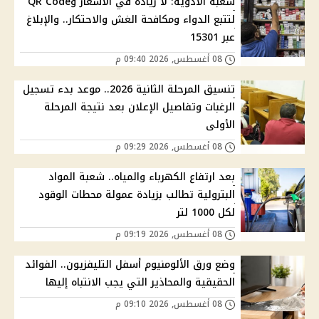
شعبة الأدوية: لا زيادة في الأسعار وQR Code
لتتبع الدواء ومكافحة الغش والاحتكار.. والإبلاغ
عبر 15301
08 أغسطس, 2026 09:40 م
تنسيق المرحلة الثانية 2026.. موعد بدء تسجيل
الرغبات وتفاصيل الإعلان بعد نتيجة المرحلة
الأولى
08 أغسطس, 2026 09:29 م
بعد ارتفاع الكهرباء والمياه.. شعبة المواد
البترولية تطالب بزيادة عمولة محطات الوقود
لكل 1000 لتر
08 أغسطس, 2026 09:19 م
وضع ورق الألومنيوم أسفل التليفزيون.. الفوائد
الحقيقية والمحاذير التي يجب الانتباه إليها
08 أغسطس, 2026 09:10 م