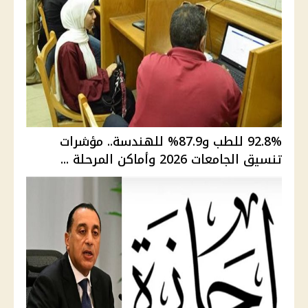
92.8% للطب و87.9% للهندسة.. مؤشرات
تنسيق الجامعات 2026 وأماكن المرحلة ...