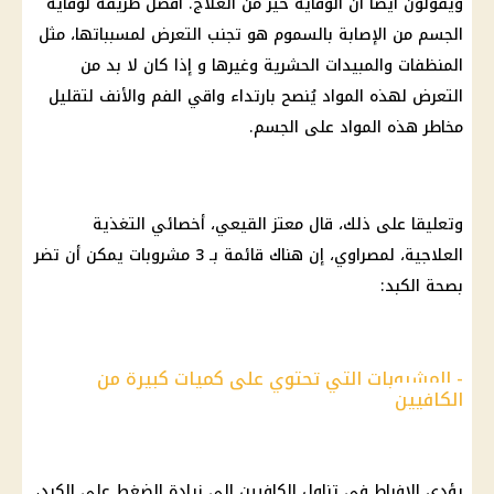
ويقولون أيضًا أن الوقاية خير من العلاج. أفضل طريقة لوقاية
الجسم من الإصابة بالسموم هو تجنب التعرض لمسبباتها، مثل
المنظفات والمبيدات الحشرية وغيرها و إذا كان لا بد من
التعرض لهذه المواد ‎يُنصح بارتداء واقي الفم والأنف لتقليل
مخاطر هذه المواد على الجسم.
وتعليقا على ذلك، قال معتز القيعي، أخصائي التغذية
العلاجية، لمصراوي، إن هناك قائمة بـ 3 مشروبات يمكن أن تضر
بصحة الكبد:
- المشروبات التي تحتوي على كميات كبيرة من
الكافيين
يؤدي الإفراط في تناول الكافيين إلى زيادة الضغط على الكبد،