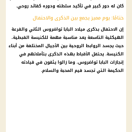
كان له دور كبير في تأكيد سلطته ودوره كقائد روحي.
ختامًا: يوم مميز يجمع بين الذكرى والاحتفال
إن الاحتفال بذكرى ميلاد
البابا تواضروس الثاني
والقرعة
الهيكلية التاسعة يعد مناسبة مهمة للكنيسة القبطية،
حيث يجسد الروابط الروحية بين الأجيال المختلفة من أبناء
الكنيسة
. يحتفل
الأقباط
بهذه الذكرى بتأملاتهم في
إنجازات
البابا تواضروس
، وما زالوا يثقون في قيادته
الحكيمة التي تجسد قيم المحبة والسلام.