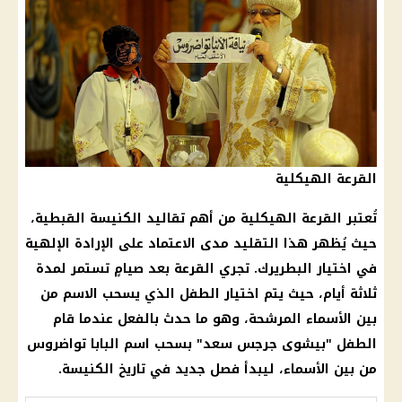
القرعة الهيكلية
تُعتبر القرعة الهيكلية من أهم تقاليد
الكنيسة القبطية
،
حيث يُظهر هذا التقليد مدى الاعتماد على الإرادة الإلهية
في اختيار البطريرك. تجري القرعة بعد صيامٍ تستمر لمدة
ثلاثة أيام، حيث يتم اختيار الطفل الذي يسحب الاسم من
بين الأسماء المرشحة، وهو ما حدث بالفعل عندما قام
الطفل "بيشوى جرجس سعد" بسحب اسم
البابا تواضروس
من بين الأسماء، ليبدأ فصل جديد في
تاريخ
الكنيسة
.