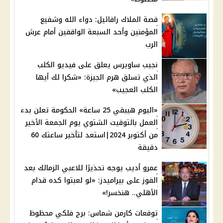
قصة الملاك رافائيل: دواء الله وشفيع
المؤمنين وأحد السبعة الواقفين أمام عرش
الرب
نجيب ساويرس يعلق على فيديو الكلب
الذي تسلق هرم الجيزة: «شكرا لك أيها
الكلب العجيب»
«اليوم هيبقي 25 ساعة» الحكومة تعلن بدء
العمل بالتوقيت الشتوي يوم الجمعة الأخير
من أكتوبر 2024|استعد لتأخير ساعتك 60
دقيقة
عمرو أديب يوجه تحذيرًا للاعبي الزمالك بعد
الفوز على بيراميدز: «لو لعبتوا كده قدام
الأهلي.. هنخسر!»
توقعات كارمن شماس: برج فلكي محظوظ