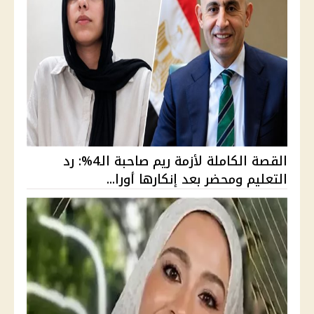
القصة الكاملة لأزمة ريم صاحبة الـ4%: رد
التعليم ومحضر بعد إنكارها أورا...