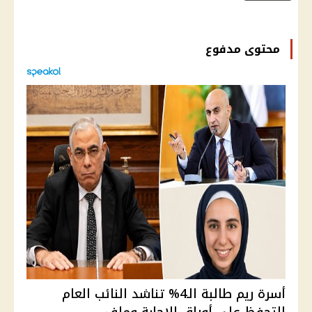
محتوى مدفوع
أسرة ريم طالبة الـ4% تناشد النائب العام