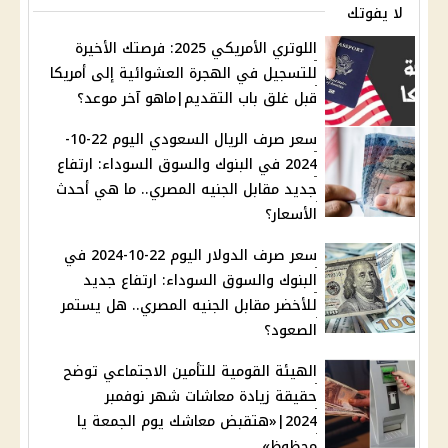
لا يفوتك
اللوتري الأمريكي 2025: فرصتك الأخيرة
للتسجيل في الهجرة العشوائية إلى أمريكا
قبل غلق باب التقديم|ماهو آخر موعد؟
سعر صرف الريال السعودي اليوم 22-10-
2024 في البنوك والسوق السوداء: ارتفاع
جديد مقابل الجنيه المصري.. ما هي أحدث
الأسعار؟
سعر صرف الدولار اليوم 22-10-2024 في
البنوك والسوق السوداء: ارتفاع جديد
للأخضر مقابل الجنيه المصري.. هل يستمر
الصعود؟
الهيئة القومية للتأمين الاجتماعي توضح
حقيقة زيادة معاشات شهر نوفمبر
2024|«هتقبض معاشك يوم الجمعة يا
محظوظ»