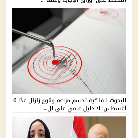
التحفظ على أوراق الإجابة وملف ...
البحوث الفلكية تحسم مزاعم وقوع زلزال غدًا 6
أغسطس: لا دليل علمي على ال...