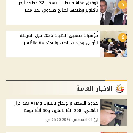
توفيق عكاشة يطالب بسحب 32 قطعة أرض
5
بأكتوبر وطرحها لصالح صندوق تحيا مصر
مؤشرات تنسيق الكليات 2026 قبل المرحلة
6
الأولى ودرجات الطب والهندسة والألسن
الاخبار العامة
حدود السحب والإيداع بالبنوك وATM بعد قرار
الأهلي.. 250 ألفًا بالفروع و30 ألفًا يوميًا
06 أغسطس, 2026 05:00 ص