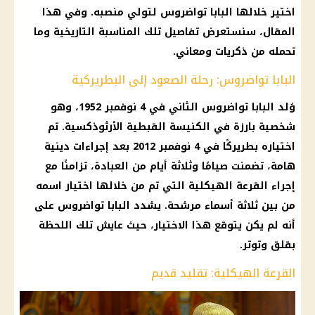
اختير خلالها
البابا تواضروس
لتولي منصبه. وفي هذا
المقال، سنستعرض تفاصيل تلك المناسبة التاريخية وما
تحمله من ذكريات ومعاني.
البابا تواضروس: رحلة الصعود إلى البطريركية
وُلد
البابا تواضروس الثاني
في 4 نوفمبر 1952، وهو
شخصية بارزة في
الكنيسة القبطية الأرثوذكسية
. تم
اختياره بطريركًا في 4 نوفمبر 2012 بعد إجراءات دينية
هامة، تضمنت صيامًا وثلاثة أيام من العبادة، تزامنًا مع
إجراء القرعة الهيكلية التي تم من خلالها اختيار اسمه
من بين ثلاثة أسماء مرشحة. يشدد
البابا تواضروس
على
أنه لم يكن يتوقع هذا الاختيار، حيث عايش تلك اللحظة
بقلق وتوتر.
القرعة الهيكلية: تقليد قديم