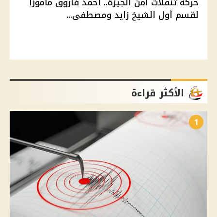
حركة تنقلات أمن الجيزة.. أحمد فاروق مأمورًا
لقسم أول الشيخ زايد ومصطفى...
الأكثر قراءة
1