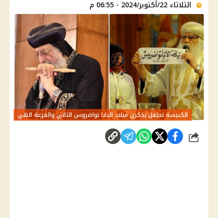
الثلاثاء 22/أكتوبر/2024 - 06:55 م
الكنيسة تحتفل بذكرى ميلاد البابا تواضروس الثاني والقرعة الهي
شارك