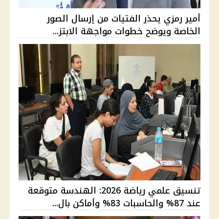
أمير رمزي يحذر الفتيات من إرسال الصور
الخاصة ويوضح خطوات مواجهة الابتز...
تنسيق علمي رياضة 2026: الهندسة متوقعة
عند 87% والحاسبات 83% وأماكن بال...