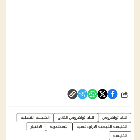
شارك
البابا تواضروس
البابا تواضروس الثاني
الكنيسة القبطية
الكنيسة القبطية الأرثوذكسية
الإسكندرية
الاختيار
الكنيسة