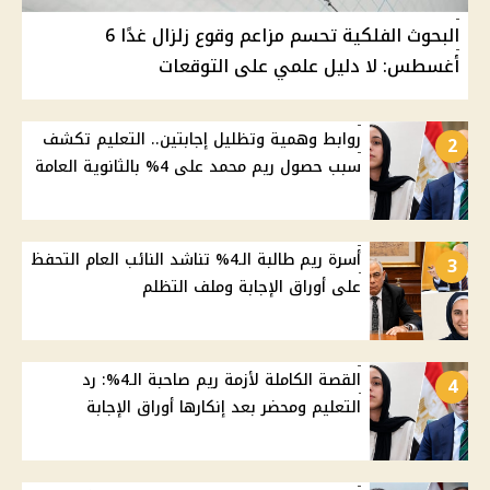
البحوث الفلكية تحسم مزاعم وقوع زلزال غدًا 6
أغسطس: لا دليل علمي على التوقعات
روابط وهمية وتظليل إجابتين.. التعليم تكشف
2
سبب حصول ريم محمد على 4% بالثانوية العامة
أسرة ريم طالبة الـ4% تناشد النائب العام التحفظ
3
على أوراق الإجابة وملف التظلم
القصة الكاملة لأزمة ريم صاحبة الـ4%: رد
4
التعليم ومحضر بعد إنكارها أوراق الإجابة