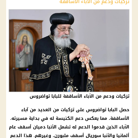
تزكيات ودعم من الآباء الأساقفة
تزكيات ودعم من الآباء الأساقفة للبابا تواضروس
حصل
البابا تواضروس
على تزكيات من العديد من آباء
الأساقفة، مما يعكس
دعم
الكنيسة
له في بداية مسيرته.
الآباء الذين قدموا
الدعم
له تشمل الأنبا دميان أسقف عام
ألمانيا والأنبا سوريال أسقف ملبورن، وغيرهم. هذا
الدعم