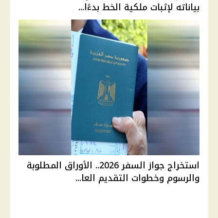
بياناته لإثبات ملكية الخط بدءًا...
استخراج جواز السفر 2026.. الأوراق المطلوبة
والرسوم وخطوات التقديم العا...