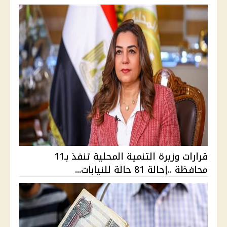
قرارات وزيرة التنمية المحلية تنفذ بـ11
محافظة ..إحالة 81 حالة للنيابات...