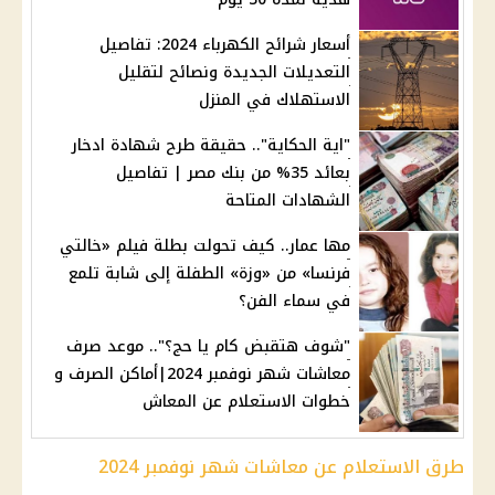
أسعار شرائح الكهرباء 2024: تفاصيل
التعديلات الجديدة ونصائح لتقليل
الاستهلاك في المنزل
"اية الحكاية".. حقيقة طرح شهادة ادخار
بعائد 35% من بنك مصر | تفاصيل
الشهادات المتاحة
مها عمار.. كيف تحولت بطلة فيلم «خالتي
فرنسا» من «وزة» الطفلة إلى شابة تلمع
في سماء الفن؟
"شوف هتقبض كام يا حج؟".. موعد صرف
معاشات شهر نوفمبر 2024|أماكن الصرف و
خطوات الاستعلام عن المعاش
طرق الاستعلام عن معاشات شهر نوفمبر 2024