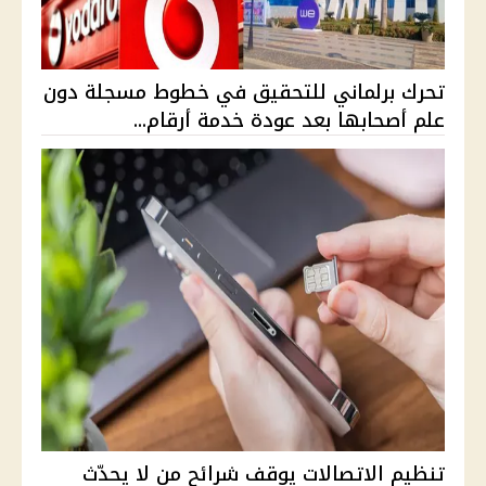
تحرك برلماني للتحقيق في خطوط مسجلة دون
علم أصحابها بعد عودة خدمة أرقام...
تنظيم الاتصالات يوقف شرائح من لا يحدّث