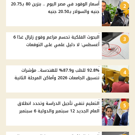
أسعار الوقود في مصر اليوم .. بنزين 80 بـ20.75
2
جنيه والسولار بـ20.50 جنيه
البحوث الفلكية تحسم مزاعم وقوع زلزال غدًا 6
3
أغسطس: لا دليل علمي على التوقعات
92.8% للطب و87.9% للهندسة.. مؤشرات
4
تنسيق الجامعات 2026 وأماكن المرحلة الثانية
التعليم تنفي تأجيل الدراسة وتحدد انطلاق
5
العام الجديد 12 سبتمبر والدولية 6 سبتمبر