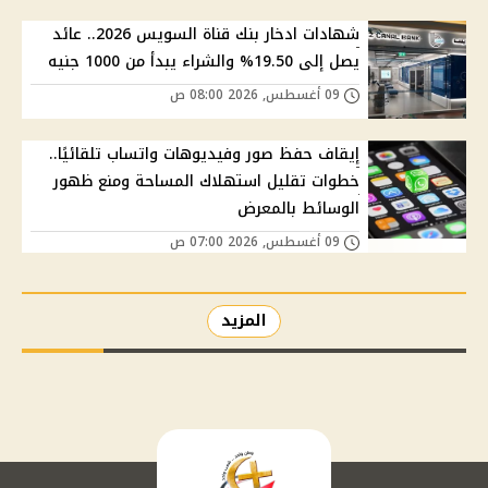
شهادات ادخار بنك قناة السويس 2026.. عائد
يصل إلى 19.50% والشراء يبدأ من 1000 جنيه
09 أغسطس, 2026 08:00 ص
إيقاف حفظ صور وفيديوهات واتساب تلقائيًا..
خطوات تقليل استهلاك المساحة ومنع ظهور
الوسائط بالمعرض
09 أغسطس, 2026 07:00 ص
المزيد