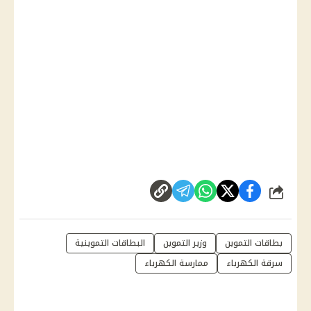
شارك
بطاقات التموين
وزير التموين
البطاقات التموينية
سرقة الكهرباء
ممارسة الكهرباء