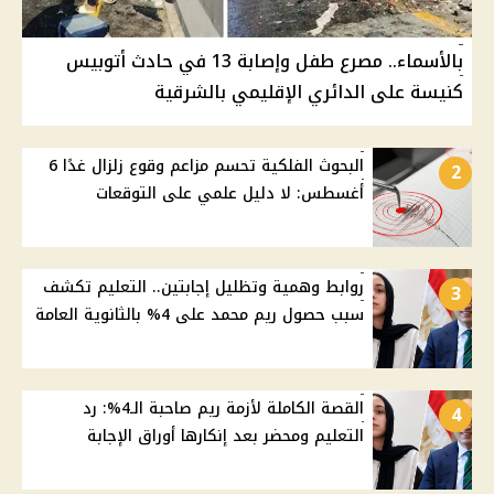
بالأسماء.. مصرع طفل وإصابة 13 في حادث أتوبيس
كنيسة على الدائري الإقليمي بالشرقية
البحوث الفلكية تحسم مزاعم وقوع زلزال غدًا 6
2
أغسطس: لا دليل علمي على التوقعات
روابط وهمية وتظليل إجابتين.. التعليم تكشف
3
سبب حصول ريم محمد على 4% بالثانوية العامة
القصة الكاملة لأزمة ريم صاحبة الـ4%: رد
4
التعليم ومحضر بعد إنكارها أوراق الإجابة