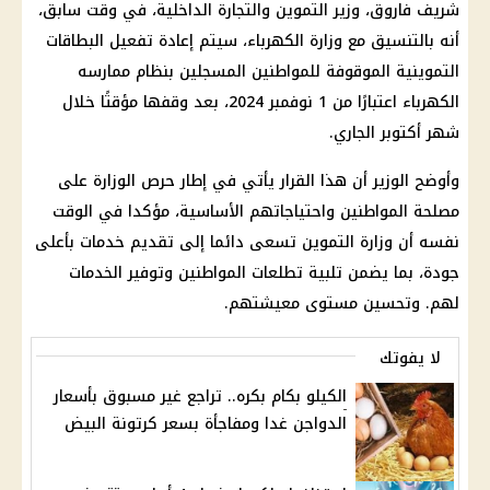
شريف فاروق، وزير التموين والتجارة الداخلية، في وقت سابق،
أنه بالتنسيق مع وزارة الكهرباء، سيتم إعادة تفعيل البطاقات
التموينية الموقوفة للمواطنين المسجلين بنظام ممارسه
الكهرباء اعتبارًا من 1 نوفمبر 2024، بعد وقفها مؤقتًا خلال
شهر أكتوبر الجاري.
وأوضح الوزير أن هذا القرار يأتي في إطار حرص الوزارة على
مصلحة المواطنين واحتياجاتهم الأساسية، مؤكدا في الوقت
نفسه أن وزارة التموين تسعى دائما إلى تقديم خدمات بأعلى
جودة، بما يضمن تلبية تطلعات المواطنين وتوفير الخدمات
لهم. وتحسين مستوى معيشتهم.
لا يفوتك
الكيلو بكام بكره.. تراجع غير مسبوق بأسعار
الدواجن غدا ومفاجأة بسعر كرتونة البيض