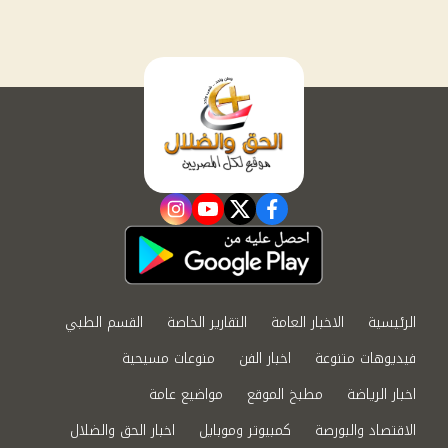
instagram
youtube
twitter
facebook
الرئيسية
الاخبار العامة
التقارير الخاصة
القسم الطبي
فيديوهات متنوعة
اخبار الفن
منوعات مسيحية
اخبار الرياضة
مطبخ الموقع
مواضيع عامة
الاقتصاد والبورصة
كمبيوتر وموبايل
اخبار الحق والضلال