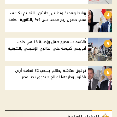
روابط وهمية وتظليل إجابتين.. التعليم تكشف
4
سبب حصول ريم محمد على 4% بالثانوية العامة
بالأسماء.. مصرع طفل وإصابة 13 في حادث
5
أتوبيس كنيسة على الدائري الإقليمي بالشرقية
توفيق عكاشة يطالب بسحب 32 قطعة أرض
6
بأكتوبر وطرحها لصالح صندوق تحيا مصر