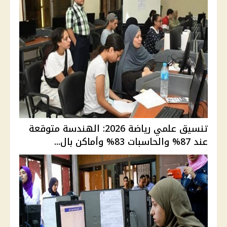
تنسيق علمي رياضة 2026: الهندسة متوقعة
عند 87% والحاسبات 83% وأماكن بال...