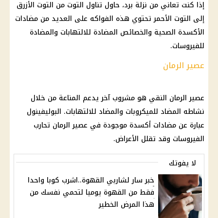
إذا كنت تعاني من نزلة برد، حاول تناول التوت من التوت الأزرق
إلى التوت الأحمر تحتوي هذه الفواكه على العديد من مضادات
الأكسدة الصحية والخصائص المضادة للالتهابات والمضادة
للفيروسات.
عصير الرمان
عصير الرمان النقي هو مشروب آخر يدعم المناعة من خلال
نشاطه المضاد للميكروبات والمضاد للالتهابات. البوليفينول
عبارة عن مضادات أكسدة موجودة في عصير الرمان تحارب
الفيروسات وقد تقلل الأعراض.
لا يفوتك
خبر سار لشاربي القهوة..اشرب كوبا واحدا
فقط من القهوة يوميا لتحمي نفسك من
هذا المرض الخطير