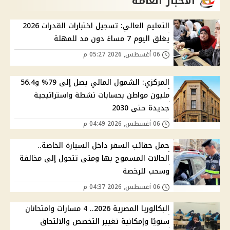
الاخبار العامة
التعليم العالي: تسجيل اختبارات القدرات 2026
يغلق اليوم 7 مساءً دون مد للمهلة
06 أغسطس, 2026 05:27 م
المركزي: الشمول المالي يصل إلى 79% و56.4
مليون مواطن بحسابات نشطة واستراتيجية
جديدة حتى 2030
06 أغسطس, 2026 04:49 م
حمل حقائب السفر داخل السيارة الخاصة..
الحالات المسموح بها ومتى تتحول إلى مخالفة
وسحب للرخصة
06 أغسطس, 2026 04:37 م
البكالوريا المصرية 2026.. 4 مسارات وامتحانان
سنويًا وإمكانية تغيير التخصص والالتحاق