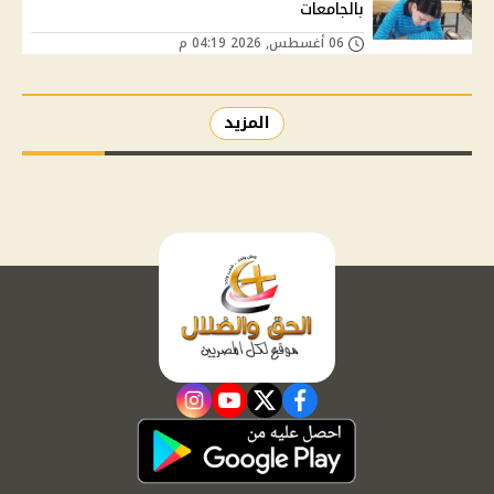
بالجامعات
06 أغسطس, 2026 04:19 م
المزيد
instagram
youtube
twitter
facebook