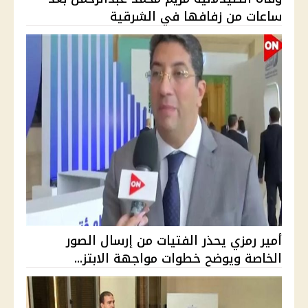
ساعات من زفافها في الشرقية
أمير رمزي يحذر الفتيات من إرسال الصور
الخاصة ويوضح خطوات مواجهة الابتز...