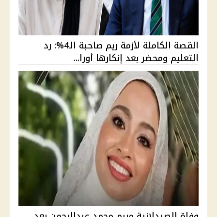
القصة الكاملة لأزمة ريم صاحبة الـ4%: رد
التعليم ومحضر بعد إنكارها أورا...
وفاة الصيدلانية مريم محمد عبدالرحمن بعد