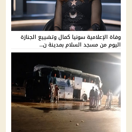
وفاة الإعلامية سونيا كمال وتشييع الجنازة
اليوم من مسجد السلام بمدينة ن...