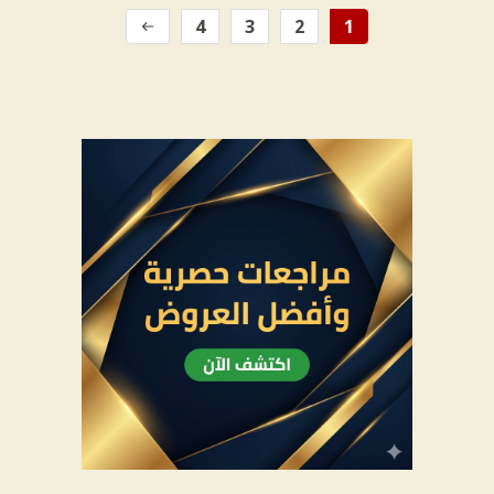
4
3
2
1