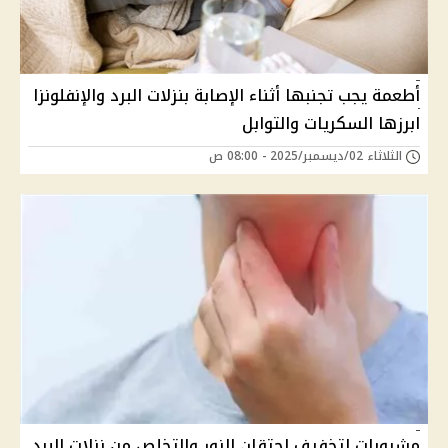
أطعمة يجب تجنبها أثناء الإصابة بنزلات البرد والإنفلونزا
ابرزها السكريات والتوابل
الثلاثاء 02/ديسمبر/2025 - 08:00 ص
مشروبات لتخفيف احتقان الزور والتخلص من نزلات البرد