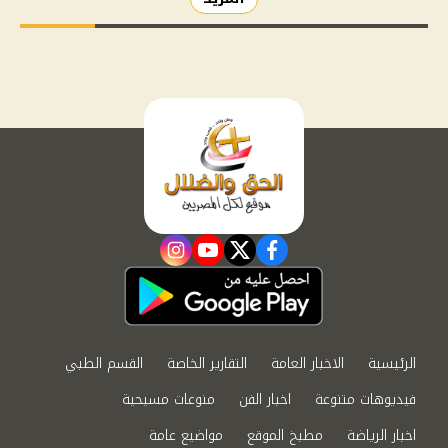
instagram
youtube
twitter
facebook
الرئيسية
الاخبار العامة
التقارير الخاصة
القسم الطبي
فيديوهات متنوعة
اخبار الفن
منوعات مسيحية
اخبار الرياضة
مطبخ الموقع
مواضيع عامة