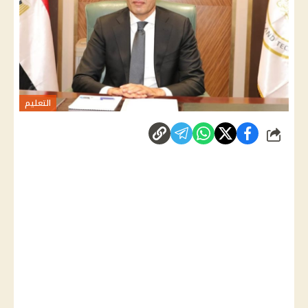
التعليم
شارك