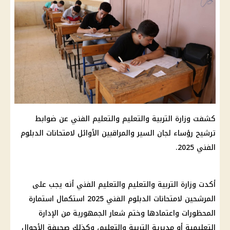
كشفت وزارة التربية والتعليم والتعليم الفني عن ضوابط
ترشيح رؤساء لجان السير والمراقبين الأوائل لامتحانات الدبلوم
الفني 2025.
أكدت وزارة التربية والتعليم والتعليم الفني أنه يجب على
المرشحين لامتحانات الدبلوم الفني 2025 استكمال استمارة
المحظورات واعتمادها وختم شعار الجمهورية من الإدارة
التعليمية أو مديرية التربية والتعليم، وكذلك صحيفة الأحوال