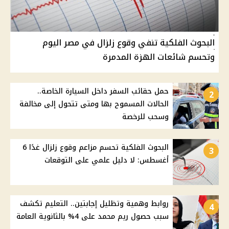
البحوث الفلكية تنفي وقوع زلزال في مصر اليوم
وتحسم شائعات الهزة المدمرة
حمل حقائب السفر داخل السيارة الخاصة..
2
الحالات المسموح بها ومتى تتحول إلى مخالفة
وسحب للرخصة
البحوث الفلكية تحسم مزاعم وقوع زلزال غدًا 6
3
أغسطس: لا دليل علمي على التوقعات
روابط وهمية وتظليل إجابتين.. التعليم تكشف
4
سبب حصول ريم محمد على 4% بالثانوية العامة