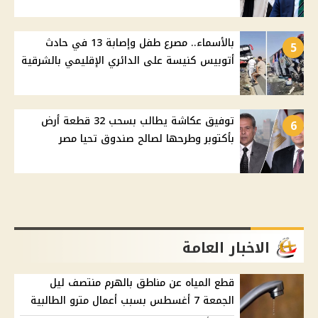
بالأسماء.. مصرع طفل وإصابة 13 في حادث
5
أتوبيس كنيسة على الدائري الإقليمي بالشرقية
توفيق عكاشة يطالب بسحب 32 قطعة أرض
6
بأكتوبر وطرحها لصالح صندوق تحيا مصر
الاخبار العامة
قطع المياه عن مناطق بالهرم منتصف ليل
الجمعة 7 أغسطس بسبب أعمال مترو الطالبية