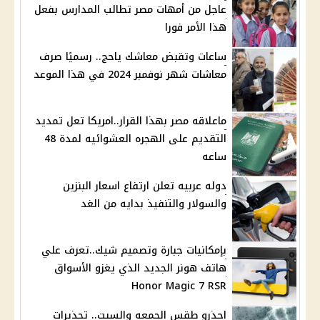
عاجل من أمهات مصر تطالب المدارس بفعل
هذا الأمر فورا
ساعات وتقبض معاشك ياحج.. رسميًا صرف
معاشات شهر نوفمبر 2024 في هذا الموعد
ماعلاقه مصر بهذا القرار..امريكا تعل تمديد
التقديم على الهجره العشوائيه لمدة 48
ساعه
دوله عربيه تعلن ارتفاع اسعار البنزين
والسولار والتنفيذ بدايه من الغد
بإمكانيات جبارة وتصميم شيك..تعرف علي
هاتف هونر الجديد الذي يغزو الأسواق
Honor Magic 7 RSR
احذرو طقس الجمعه والسبت.. تحذيرات