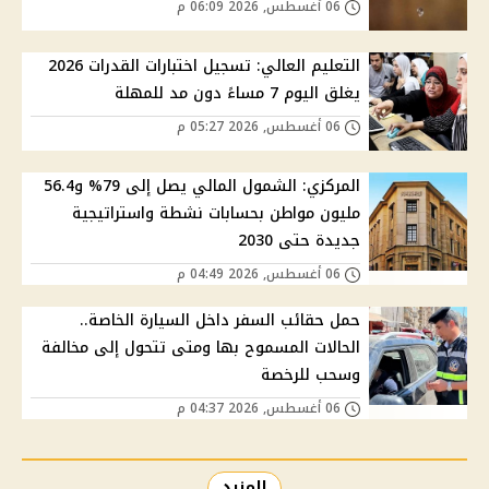
06 أغسطس, 2026 06:09 م
التعليم العالي: تسجيل اختبارات القدرات 2026
يغلق اليوم 7 مساءً دون مد للمهلة
06 أغسطس, 2026 05:27 م
المركزي: الشمول المالي يصل إلى 79% و56.4
مليون مواطن بحسابات نشطة واستراتيجية
جديدة حتى 2030
06 أغسطس, 2026 04:49 م
حمل حقائب السفر داخل السيارة الخاصة..
الحالات المسموح بها ومتى تتحول إلى مخالفة
وسحب للرخصة
06 أغسطس, 2026 04:37 م
المزيد