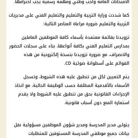
الامتحانات العامة واجب وطني ومهمة رسمية يجب احترامها.
كما شددت وزارة التربية والتعليم والتعليم الفني على مديريات
التربية والتعليم ضرورة مراعاة العناصر التالية:
تزويدنا بقائمة معتمدة بأسماء كافة الموظفين العاملين
بمدارس التعليم الفني بكافة أنواعها، بناء على سجلات الحضور
والانصراف، مع ضرورة تزويدنا بنسخة إلكترونية من هذه
القوائم على أسطوانة ضوئية CD.
يتم التعيين لكل من تنطبق عليه هذه الشروط، وتسجل
الأسماء بالأقدمية المطلقة حسب الوظيفة الحالية، مع اتخاذ
الإجراءات القانونية بحق من تنطبق عليه الشروط ولا يقدم
استمارة المنع دون أسباب قانونية.
يتولى مدير المدرسة ومدير شؤون الموظفين مسؤولية نقل
بيانات جميع موظفي المدرسة المستوفين للمتطلبات