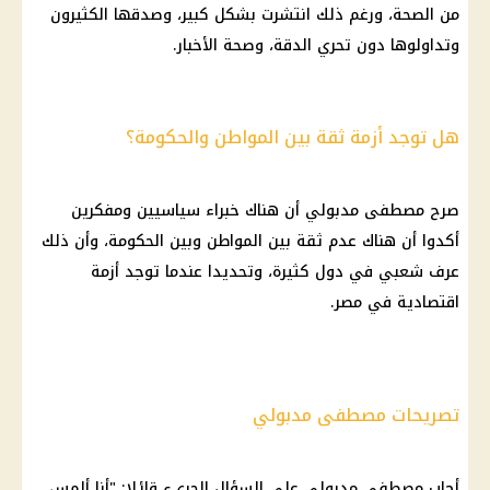
من
الصحة
، ورغم ذلك انتشرت بشكل كبير، وصدقها الكثيرون
وتداولوها دون تحري الدقة، وصحة
الأخبار
.
هل توجد أزمة ثقة بين المواطن والحكومة؟
صرح
مصطفى مدبولي
أن هناك خبراء سياسيين ومفكرين
أكدوا أن هناك عدم ثقة بين المواطن وبين
الحكومة
، وأن ذلك
عرف شعبي في دول كثيرة، وتحديدا عندما توجد أزمة
اقتصادية في مصر.
تصريحات مصطفى مدبولي
أجاب
مصطفى مدبولي
على السؤال الجريء قائلا: "أنا ألمس