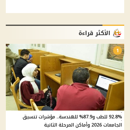
الأكثر قراءة
1
92.8% للطب و87.9% للهندسة.. مؤشرات تنسيق
الجامعات 2026 وأماكن المرحلة الثانية