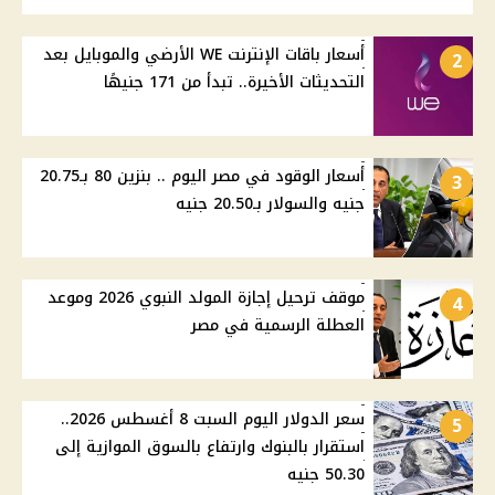
أسعار باقات الإنترنت WE الأرضي والموبايل بعد
2
التحديثات الأخيرة.. تبدأ من 171 جنيهًا
أسعار الوقود في مصر اليوم .. بنزين 80 بـ20.75
3
جنيه والسولار بـ20.50 جنيه
موقف ترحيل إجازة المولد النبوي 2026 وموعد
4
العطلة الرسمية في مصر
سعر الدولار اليوم السبت 8 أغسطس 2026..
5
استقرار بالبنوك وارتفاع بالسوق الموازية إلى
50.30 جنيه