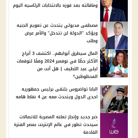
وماقالته بعد فوزه بالانتخابات الرئاسيه اليوم
مصطفى مدبولي يتحدث عن تعويم الجنيه
ويؤكد "الدولة لن تتدخل" والأمر عرض
وطلب
المال سيطرق أبوابهم.. اكتشف 3 أبراج
الأكثر حظًا في نوفمبر 2024 وفقًا لتوقعات
ليلى عبد اللطيف | هل أنت من
المحظوظين؟
البابا تواضروس يلتقى برئيس جمهوريه
احدى الدول ويتحدث معه عن 4 نقاط هامه
خبر جديد وإنجاز تعلنه المصرية للاتصالات
سيحدث تطور في عالم الإنترنت بمصر الفترة
القادمة