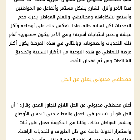
هذا الأمر وأنزل الشارع بشكل مستمر وأتفاعل مع المواطنين
وأستمع لشكاواهم ومطالبهم، وللعلم المواطن يدرك حجم
التحديات لكن لسانه حاله: ماذا ينعكس ذلك على أوضاعه وأكل
عيشه وتدبير احتياجات أسرته؟ وفي الآخر بيكون «مخنوق» أمام
تلك التحديات والصعوبات، وبالتالي في هذه المرحلة يكون أكثر
عرضة للتعاطي مع هذه النوعية من
الأخبار
السلبية وتصديق
الشائعات
ومن ثم فقدان الثقة.
مصطفى مدبولي يعلن عن الحل
أعلن
مصطفى مدبولي
عن الحل اللازم لتجاوز المحن وقال: " أن
الحل هو أن نستمر في العمل والعطاء حتى تتحسن الأوضاع
ويشعر المواطن بذلك، وكلنا في
الحكومة
نعمل على ثبات
واستقرار الدولة خاصة في ظل الظروف والتحديات الراهنة،