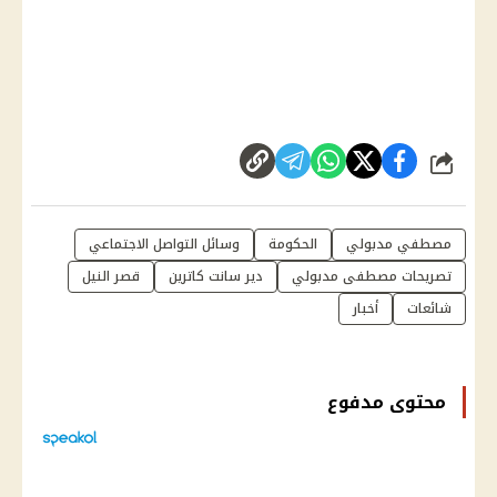
شارك
مصطفي مدبولي
الحكومة
وسائل التواصل الاجتماعي
تصريحات مصطفى مدبولي
دير سانت كاترين
قصر النيل
شائعات
أخبار
محتوى مدفوع