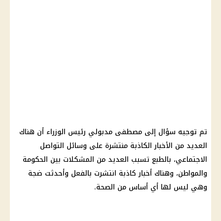
تم توجيه سؤال إلى مصطفى مدبولي رئيس الوزراء أن هناك
العديد من الأخبار الكاذبة منتشرة على وسائل التواصل
الاجتماعي، بالطبع تسبب العديد من المشكلات بين الحكومة
والمواطن، وهناك أخبار كاذبة انتشرت بالفعل وأحدثت ضجة
وهي ليس لها أي أساس من الصحة.