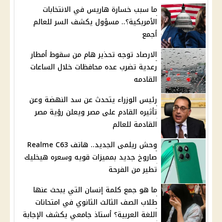
ما سبب خسارة هاريس في الانتخابات
الأمريكية؟.. مسؤول يكشف السر للعالم
أجمع
الارصاد توجه تحذير هام من سقوط أمطار
رعدية تضرب عده محافظات خلال الساعات
القادمه
رئيس الوزراء يتحدث عن سد النهضة وعن
تأثيره القادم على مصر ويعلن رؤية مصر
القادمة للعالم
وحش ريلمى الجديد.. هاتف Realme C63
صاروخ جديد بمميزات قويه وسعره هيخليك
تطير من الفرحة
ما هو جمع كلمة إنسان التي يبحث عنها
طلاب الصف الثالث الثانوي في امتحانات
اللغة العربية؟ أستاذ جامعي يكشف الإجابة