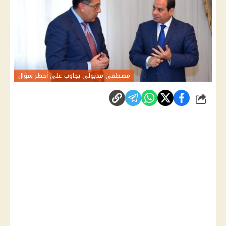
مصطفى مدبولي يجاوب على أخطر سؤال
شارك