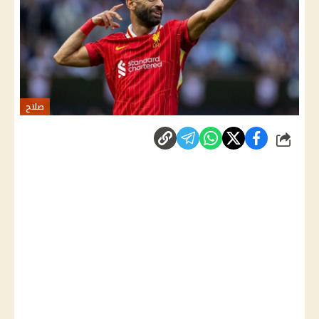
صلاح
شارك