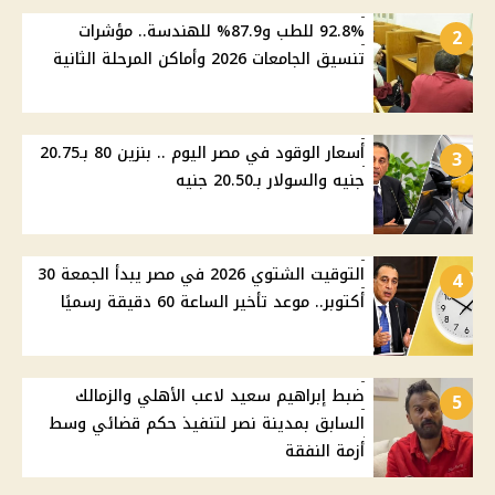
92.8% للطب و87.9% للهندسة.. مؤشرات
2
تنسيق الجامعات 2026 وأماكن المرحلة الثانية
أسعار الوقود في مصر اليوم .. بنزين 80 بـ20.75
3
جنيه والسولار بـ20.50 جنيه
التوقيت الشتوي 2026 في مصر يبدأ الجمعة 30
4
أكتوبر.. موعد تأخير الساعة 60 دقيقة رسميًا
ضبط إبراهيم سعيد لاعب الأهلي والزمالك
5
السابق بمدينة نصر لتنفيذ حكم قضائي وسط
أزمة النفقة