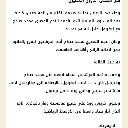
وجاء هذا الإعلان بمثابة صدمة للكثير من المشجعين، خاصة
بعد المستوى المتميز الذي قدمه النجم المصري محمد صلاح
مع ليفربول خلال الشهر نفسه.
وكان النجم المصري محمد صلاح أحد المرشحين للفوز بالجائزة
نظرا لأدائه الرائع وأهدافه الحاسمة.
تفاصيل الجائزة
وضمت قائمة المرشحين أسماء لامعة مثل محمد صلاح
وفيرجيل فان دايك لاعب ليفربول، بالإضافة إلى جفارديول لاعب
مانشستر سيتي وداني ويلباك من برايتون.
وتفوق كريس وود على جميع منافسيه وفاز بالجائزة، الأمر
الذي أثار جدلا واسعا في الأوساط الرياضية.
لا يفوتك