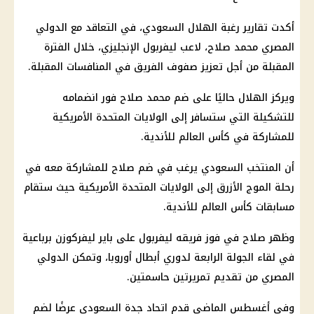
أكدت تقارير رغبة الهلال السعودي، في التعاقد مع الدولي
المصري محمد صلاح، لاعب ليفربول الإنجليزي، خلال الفترة
المقبلة من أجل تعزيز صفوف الفريق في المنافسات المقبلة.
ويركز الهلال حاليًا على ضم محمد صلاح فور انضمامه
للتشكيلة التي ستسافر إلى الولايات المتحدة الأمريكية
للمشاركة في كأس العالم للأندية.
أن المنتخب السعودي يرغب في ضم صلاح للمشاركة معه في
رحلة الموج الأزرق إلى الولايات المتحدة الأمريكية حيث ستقام
مسابقات كأس العالم للأندية.
وظهر صلاح في فوز فريقه ليفربول على باير ليفركوزن برباعية
في لقاء الجولة الرابعة لدوري أبطال أوروبا، وتمكن الدولي
المصري من تقديم تمريرتين حاسمتين.
وفي أغسطس الماضي قدم اتحاد جدة السعودي عرضًا لضم