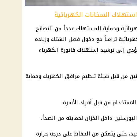
استهلاك السخانات الكهربائية
ربائية وحماية المستهلك عدداً من النصائح
بائية تزامناً مع دخول فصل الشتاء وزيادة
يؤدي إلى ترشيد استهلاك فاتورة الكهرباء
ين من قبل هيئة تنظيم مرافق الكهرباء وحماية
لاستخدام من قبل أفراد الأسرة.
لبورسلين داخل الخزان لحمايته من الصدأ.
يد، حتى يتمكن من الحفاظ على درجة حرارة