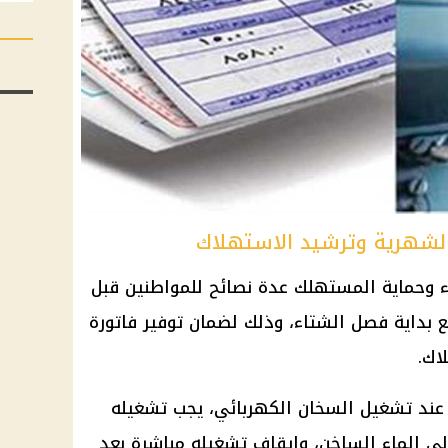
 الشهرية وترشيد الاستهلاك
ء وحماية المستهلك عدة نصائح للمواطنين قبل
مع بداية فصل الشتاء، وذلك لضمان توفير فاتورة
اك.
عند تشغيل السخان الكهربائي، يجب تشغيله
لى الماء الساخن، وإيقاف تشغيله مباشرة بعد