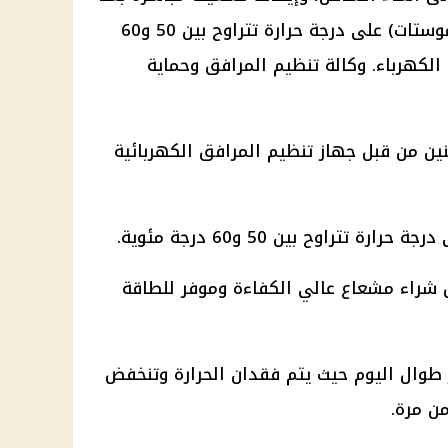
الانتهاء وضبط منظم الحرارة (الترموستات) على درجة حرارة تتراوح بين 50 و60
لكهرباء. وكالة تنظيم المرافق وحماية
ن من قبل جهاز تنظيم المرافق الكهربائية
تتراوح بين 50 و60 درجة مئوية.
 شراء مشعاع عالي الكفاءة وموفر للطاقة
وال اليوم حيث يتم فقدان الحرارة وتنخفض
من مرة.