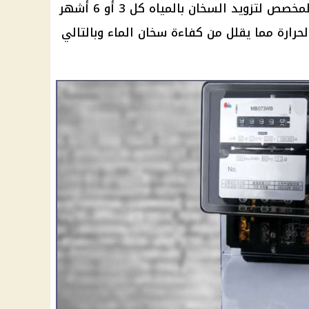
صرف ماء سخان الماء من المكان المخصص لتزويد السخان بالمياه كل 3 أو 6 أشهر
لحرارة مما يقلل من كفاءة سخان الماء وبالتالي