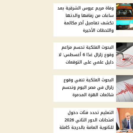
وفاة مريم عروس الشرقية بعد
ساعات من زفافها والدتها
تكشف تفاصيل أخر مكالمة
واللحظات الأخيرة
البحوث الفلكية تحسم مزاعم
وقوع زلزال غدًا 6 أغسطس: لا
دليل علمي على التوقعات
البحوث الفلكية تنفي وقوع
زلزال في مصر اليوم وتحسم
شائعات الهزة المدمرة
التعليم تحدد فئات دخول
امتحانات الدور الثاني 2026
للثانوية العامة بالدرجة كاملة