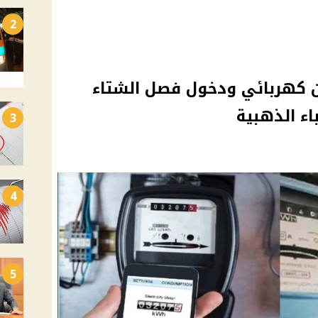
2
 كهربائي ودخول فصل الشتاء
ء الذهبية
3
4
5