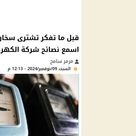
قبل ما تفكر تشترى سخان
اسمع نصائح شركة الكهربا
مرمر سامح
السبت 09/نوفمبر/2024 - 12:13 م