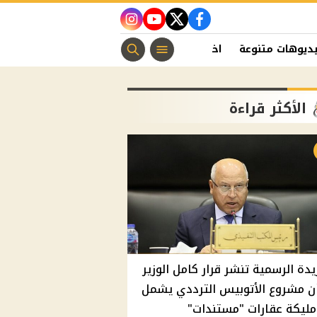
instagram
youtube
twitter
facebook
ديوهات متنوعة
اخبار الفن
منوعات مسيحية
اخبار الرياضة
الأكثر قراءة
يدة الرسمية تنشر قرار كامل الوزير
ن مشروع الأتوبيس الترددي يشمل
مليكة عقارات "مستندات"