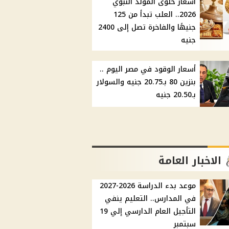
أسعار حلوى المولد النبوي
2026.. العلب تبدأ من 125
جنيهًا والفاخرة تصل إلى 2400
جنيه
أسعار الوقود في مصر اليوم ..
بنزين 80 بـ20.75 جنيه والسولار
بـ20.50 جنيه
الاخبار العامة
موعد بدء الدراسة 2026-2027
في المدارس.. التعليم ينفي
التأجيل العام الدارسي إلي 19
سبتمبر