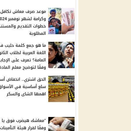
موعد صرف معاش تكافل
خطوات التقديم والمستند
المطلوبة
ما هو جمع كلمة حليب ف
اللغة العربية لطلاب الثان
العامة؟ تعرف على الإجاب
وفقًا لتوضيح معلم المادة
سلع أساسية في الأسواق
اهمها الشاى والسكر
"معاشك هيضرب فوق يا ح
وفقًا لقرار هيئة التأمينات.