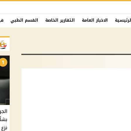
لرئيسية
الاخبار العامة
التقارير الخاصة
القسم الطبي
في
1
الجر
بشأ
نزع 