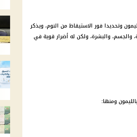
يمون وتحديدا فور الاستيقاظ من النوم، ويذكر
، والجسم، والبشرة، ولكن له أضرار قوية في
الليمون ومنها: