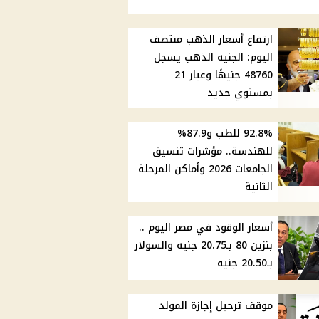
ارتفاع أسعار الذهب منتصف
اليوم: الجنيه الذهب يسجل
48760 جنيهًا وعيار 21
بمستوي جديد
92.8% للطب و87.9%
للهندسة.. مؤشرات تنسيق
الجامعات 2026 وأماكن المرحلة
الثانية
أسعار الوقود في مصر اليوم ..
بنزين 80 بـ20.75 جنيه والسولار
بـ20.50 جنيه
موقف ترحيل إجازة المولد