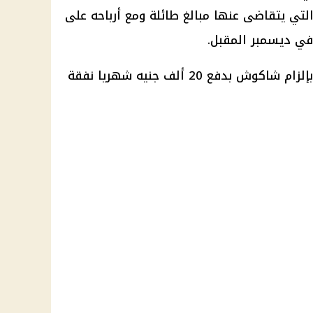
تي يتقاضى عنها مبالغ طائلة ومع أرباحه على
في ديسمبر المقبل.
وبدأت الواقعة بحكم سابق يقضي بإلزام شاكوش بدفع 20 ألف جنيه شهريا نفقة