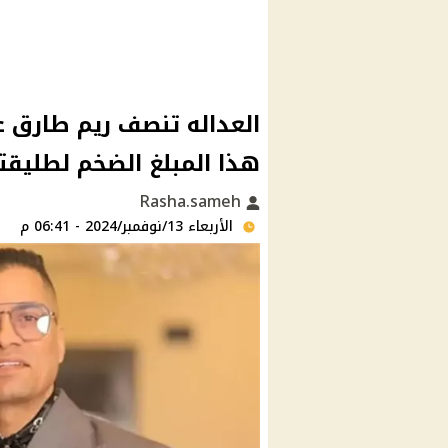
العداله تنصف ريم طارق
هذا المبلغ الضخم لطليقت
Rasha.sameh
الأربعاء 13/نوفمبر/2024 - 06:41 م