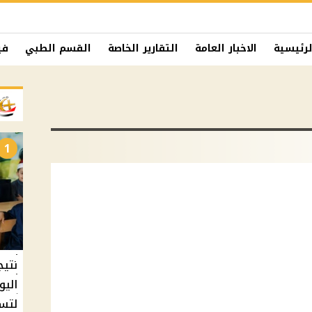
لرئيسية
الاخبار العامة
التقارير الخاصة
القسم الطبي
في
1
نتيج
اليو
لتسل