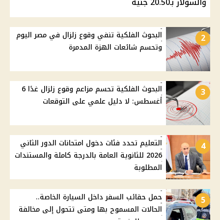
والسولار بـ20.50 جنيه
البحوث الفلكية تنفي وقوع زلزال في مصر اليوم
2
وتحسم شائعات الهزة المدمرة
البحوث الفلكية تحسم مزاعم وقوع زلزال غدًا 6
3
أغسطس: لا دليل علمي على التوقعات
التعليم تحدد فئات دخول امتحانات الدور الثاني
4
2026 للثانوية العامة بالدرجة كاملة والمستندات
المطلوبة
حمل حقائب السفر داخل السيارة الخاصة..
5
الحالات المسموح بها ومتى تتحول إلى مخالفة