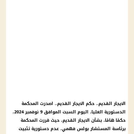
الايجار القديم
.. حكم
الايجار القديم
.. اصدرت
المحكمة
الدستورية العليا
،
اليوم
السبت الموافق 9 نوفمبر 2024،
حكمًا هامًا، بشأن
الايجار القديم
، حيث قررت
المحكمة
برئاسة المستشار بولس فهمي، عدم دستورية تثبيت