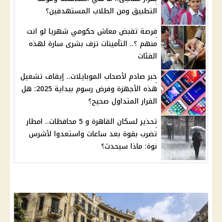
التطبيق ومن الطلاب المستهدفين؟
فرصة تقبض معاش حكومي شهريا لو انت
منهم ؟.. التأمينات تزف بشرى سارة لهذه
الفئات
خبر صادم لأصحاب الموبايلات.. إيقاف تشغيل
هذه الأجهزة وفرض رسوم ببداية 2025: هل
القرار المتداول صحيح؟
تحذير لسكان القاهرة و 5 محافظات.. امطار
تضرب بقوة بعد ساعات واستعدوا لأشرس
نوة: ماذا سيحدث؟