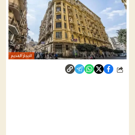
الايجار القديم
شارك