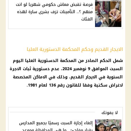
فرصة تقبض معاش حكومي شهريا لو انت
منهم ؟.. التأمينات تزف بشرى سارة لهذه
الفئات
الايجار القديم وحكم المحكمة الدستورية العليا
شمل الحكم الصادر من
المحكمة الدستورية العليا
اليوم
السبت الموافق 9 نوفمبر 2024، عدم دستورية ثبات الاجرة
السنوية في
الايجار القديم
، وذلك في الاماكن المخصصة
لاغراض سكنية وفقا للقانون رقم 136 لعام 1981.
لا يفوتك
إلغاء إجازة السبت رسميًا بجميع المدارس
بقرار مفاجئ.. ما هي المحافظة وموعد