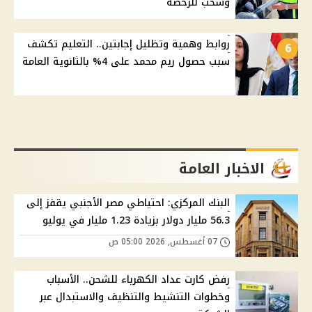
وسحب للرخصة
روابط وهمية وتظليل إجابتين.. التعليم تكشف
6
سبب حصول ريم محمد على 4% بالثانوية العامة
الاخبار العامة
البنك المركزي: احتياطي مصر الأجنبي يقفز إلى
56.3 مليار دولار بزيادة 1.23 مليار في يوليو
07 أغسطس, 2026 05:00 ص
رفض كارت عداد الكهرباء للشحن.. الأسباب
وخطوات التنشيط والتنظيف والاستبدال عبر