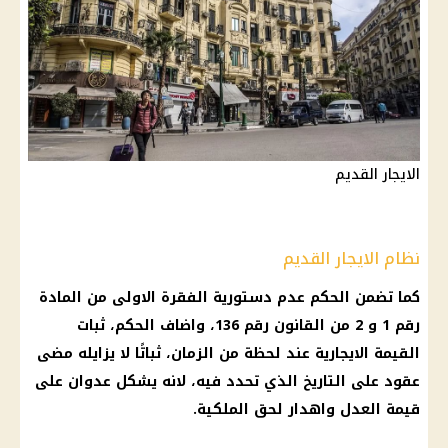
الايجار القديم
نظام الايجار القديم
كما تضمن الحكم عدم دستورية الفقرة الاولى من
المادة
رقم 1 و 2 من القانون رقم 136، واضاف الحكم، ثبات
القيمة الايجارية
عند لحظة من الزمان، ثباتًا لا يزايله مضى
عقود على
التاريخ
الذي تحدد فيه، لانه يشكل عدوان على
قيمة العدل واهدار لحق الملكية.