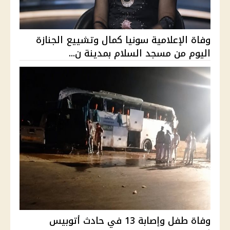
وفاة الإعلامية سونيا كمال وتشييع الجنازة
اليوم من مسجد السلام بمدينة ن...
وفاة طفل وإصابة 13 في حادث أتوبيس