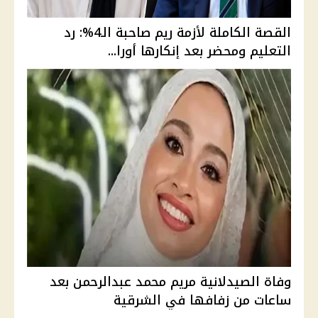
القصة الكاملة لأزمة ريم صاحبة الـ4%: رد
التعليم ومحضر بعد إنكارها أورا...
وفاة الصيدلانية مريم محمد عبدالرحمن بعد
ساعات من زفافها في الشرقية