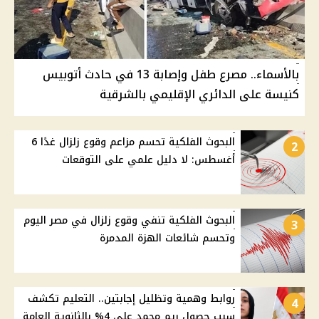
بالأسماء.. مصرع طفل وإصابة 13 في حادث أتوبيس
كنيسة على الدائري الإقليمي بالشرقية
البحوث الفلكية تحسم مزاعم وقوع زلزال غدًا 6
2
أغسطس: لا دليل علمي على التوقعات
البحوث الفلكية تنفي وقوع زلزال في مصر اليوم
3
وتحسم شائعات الهزة المدمرة
روابط وهمية وتظليل إجابتين.. التعليم تكشف
4
سبب حصول ريم محمد على 4% بالثانوية العامة