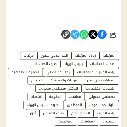
شارك
المرتبات
زيادة المرتبات
الحد الادني للاجور
مرتبات
اصحاب المعاشات
رئيس الوزراء
صرف المعاشات
زيادة المرتبات والمعاشات
رفع الحد الادني
الحماية الاجتماعية
المعاشات في مصر
المرتبات والمعاشات
التضخم
التحديات الاقتصادية
الدكتور مصطفى مدبولي
مصطفي مدبولي
معاشات
الحكومة
اقتصاد
اللواء جمال عوض
الموظفين
تصريحات رئيس الوزراء
زيادة المرتب
القطاع العام
صرف المعاش
أجور
الاقتصاد
المعاشات
المواطنين