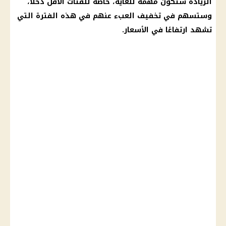
الزيادة ستكون مهمة للغاية، خاصة للفئات الأقل دخلًا،
وستسهم في تخفيف العبء عنهم في هذه الفترة التي
تشهد ارتفاعًا في الأسعار.