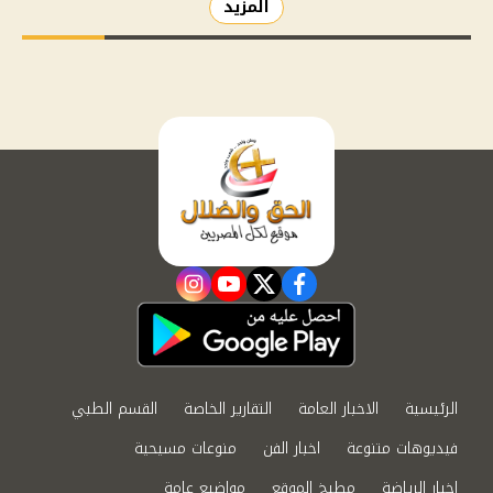
المزيد
instagram
youtube
twitter
facebook
الرئيسية
الاخبار العامة
التقارير الخاصة
القسم الطبي
فيديوهات متنوعة
اخبار الفن
منوعات مسيحية
اخبار الرياضة
مطبخ الموقع
مواضيع عامة