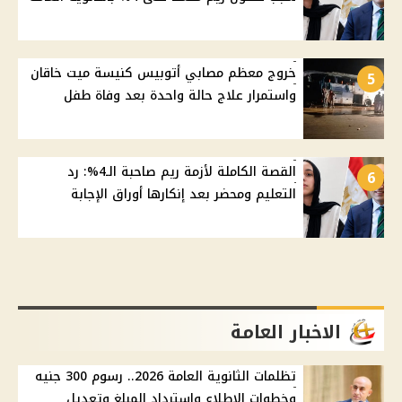
خروج معظم مصابي أتوبيس كنيسة ميت خاقان
5
واستمرار علاج حالة واحدة بعد وفاة طفل
القصة الكاملة لأزمة ريم صاحبة الـ4%: رد
6
التعليم ومحضر بعد إنكارها أوراق الإجابة
الاخبار العامة
تظلمات الثانوية العامة 2026.. رسوم 300 جنيه
وخطوات الاطلاع واسترداد المبلغ وتعديل