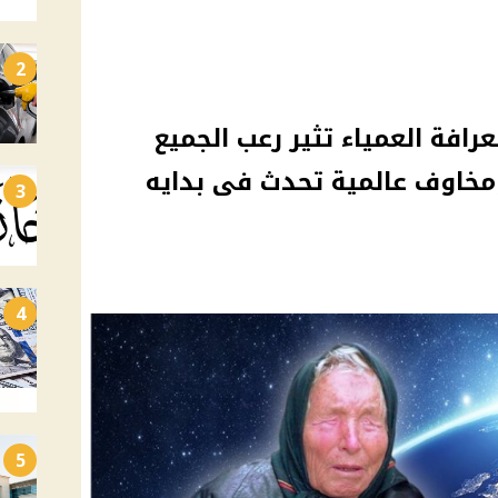
2
رافة العمياء تثير رعب الجميع
خاوف عالمية تحدث فى بدايه
3
4
5