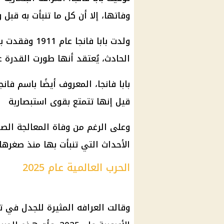
وفاتها، إلا أن كل ما تنبأت به قبل 
الحادث، يُعتقد أنها طورت القدرة ع
بابا فانجا، المعروف أيضًا باسم فانج
قيل إنها تتمتع بقوى استبصارية
الأحداث التي تنبأت بها منذ صغرها
الحرب العالمية عام 2025
وقالت العرافه المثيرة للجدل في ت