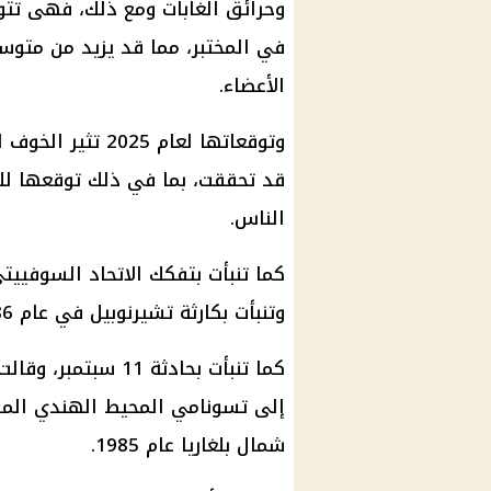
وحرائق الغابات ومع ذلك، فهى تتوق
في المختبر، مما قد يزيد من متوسط
الأعضاء.
وتوقعاتها لعام 5
قد تحققت، بما في ذلك توقعها للحر
الناس.
وتنبأت بكارثة تشيرنوبيل في عام 1986، والتي تحققت فيما بعد.
كما تنبأت بحادثة 11
شمال بلغاريا عام 1985.