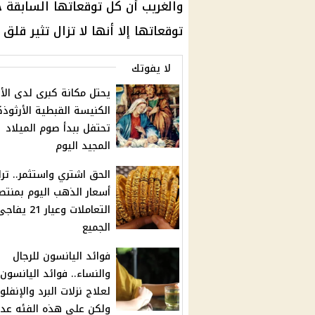
توقعاتها إلا أنها لا تزال تثير قلق 
لا يفوتك
يحتل مكانة كبرى لدى الأق
الكنيسة القبطية الأرثوذ
تحتفل ببدأ صوم الميلاد
المجيد اليوم
الحق اشتري واستثمر.. ترا
أسعار الذهب اليوم بمنت
التعاملات وعيار 21 ي
الجميع
فوائد اليانسون للرجال
والنساء.. فوائد اليانسون
لعلاج نزلات البرد والإنفلون
ولكن على هذه الفئه عد