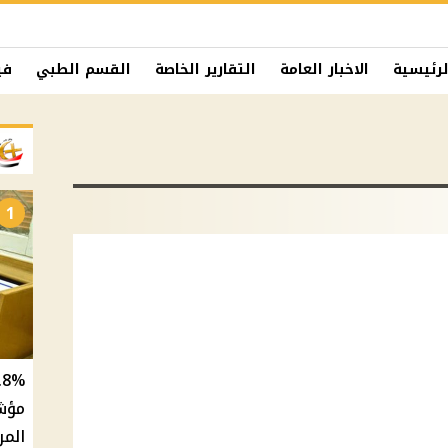
لرئيسية
الاخبار العامة
التقارير الخاصة
القسم الطبي
في
1
المر