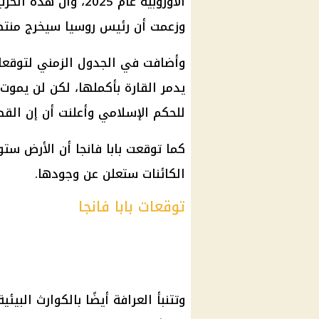
الأوروبية عام 2025،
وزعمت أن رئيس روسيا سيخرج منتصر
وأضافت في الجدول الزمني لتوقعات
للحكم الإسلامي وأعلنت أن إن القضاء 
الكائنات ستعلن عن وجودها.
توقعات بابا فانجا
وتتنبأ العرافة أيضًا بالكوارث البيئ