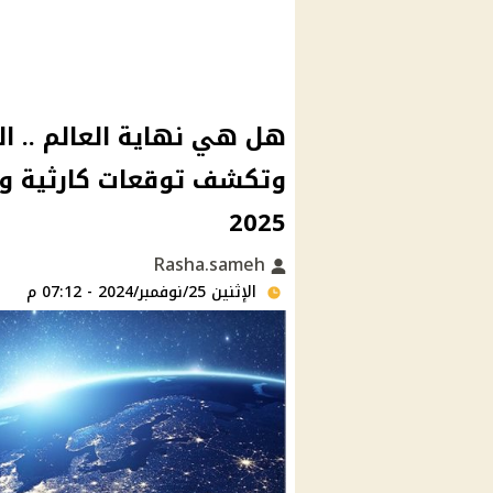
هل هي نهاية العالم .. الع
وتكشف توقعات كارثية وم
2025
Rasha.sameh
الإثنين 25/نوفمبر/2024 - 07:12 م